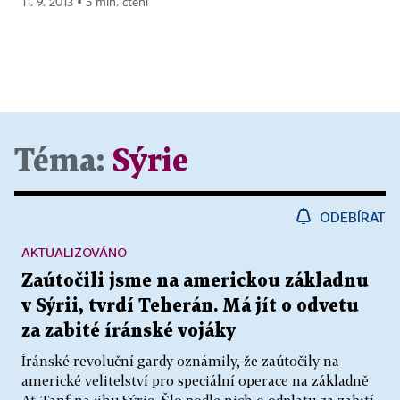
11. 9. 2013 ▪ 5 min. čtení
Téma:
Sýrie
ODEBÍRAT
AKTUALIZOVÁNO
Zaútočili jsme na americkou základnu
v Sýrii, tvrdí Teherán. Má jít o odvetu
za zabité íránské vojáky
Íránské revoluční gardy oznámily, že zaútočily na
americké velitelství pro speciální operace na základně