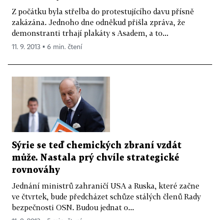
Z počátku byla střelba do protestujícího davu přísně
zakázána. Jednoho dne odněkud přišla zpráva, že
demonstranti trhají plakáty s Asadem, a to...
11. 9. 2013 ▪ 6 min. čtení
Sýrie se teď chemických zbraní vzdát
může. Nastala prý chvíle strategické
rovnováhy
Jednání ministrů zahraničí USA a Ruska, které začne
ve čtvrtek, bude předcházet schůze stálých členů Rady
bezpečnosti OSN. Budou jednat o...