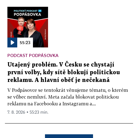
55:23
PODCAST PODPÁSOVKA
Utajený problém. V Česku se chystají
první volby, kdy sítě blokují politickou
reklamu. A hlavní oběť je nečekaná
V Podpásovce se tentokrát věnujeme tématu, o kterém
se vůbec nemluví. Meta začala blokovat politickou
reklamu na Facebooku a Instagramu a...
7. 8. 2026 ▪ 55:23 min.