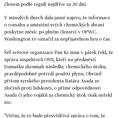
členem podle regulí nejdříve za 30 dní.
V minulých dnech dala jasně najevo, že informace
o rozsahu a umístění svých chemických zbraní
poskytne měsíc po plném členství v OPWC.
Washington to označil za nepřijatelnou hru o čas.
Šéf světové organizace Pan Ki-mun v pátek řekl, že
zpráva inspektorů OSN, kteří na předměstí
Damašku zkoumali následky chemického útoku,
pravděpodobně potvrdí použití plynu. Obvinil
přitom syrského prezidenta Bašára Asada ze
zločinů proti lidskosti, o přímé odpovědnosti
Asada či jeho vojáků za chemický útok však neřekl
nic.
"Věřím, že to bude přesvědčivá zpráva o tom, že