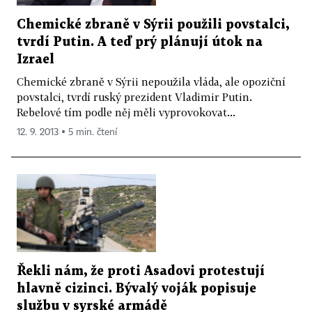
Chemické zbraně v Sýrii použili povstalci,
tvrdí Putin. A teď prý plánují útok na
Izrael
Chemické zbraně v Sýrii nepoužila vláda, ale opoziční
povstalci, tvrdí ruský prezident Vladimir Putin.
Rebelové tím podle něj měli vyprovokovat...
12. 9. 2013 ▪ 5 min. čtení
Řekli nám, že proti Asadovi protestují
hlavně cizinci. Bývalý voják popisuje
službu v syrské armádě