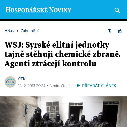
HN.cz
›
Zahraniční
WSJ: Syrské elitní jednotky
tajně stěhují chemické zbraně.
Agenti ztrácejí kontrolu
ČTK
PŘEHRÁT ČLÁNEK
13. 9. 2013 20:34 ▪ 3 min. čtení