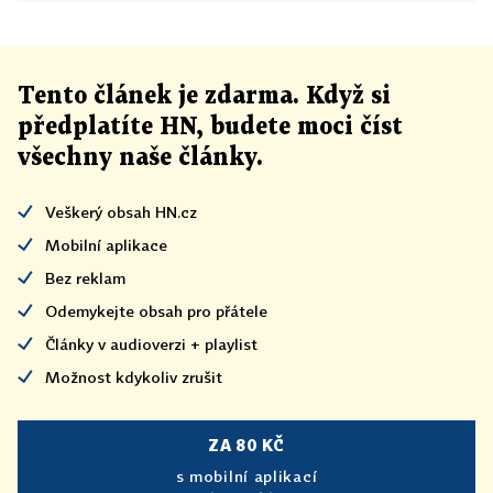
Tento článek
je
zdarma. Když si
předplatíte HN, budete moci číst
všechny naše články
.
Veškerý obsah HN.cz
Mobilní aplikace
Bez reklam
Odemykejte obsah pro přátele
Články v audioverzi + playlist
Možnost kdykoliv zrušit
ZA 80 KČ
s mobilní aplikací