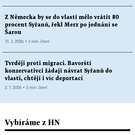
Z Německa by se do vlasti mělo vrátit 80
procent Syřanů, řekl Merz po jednání se
Šarou
31. 3. 2026 ▪ 3 min. čtení
Tvrději proti migraci. Bavorští
konzervativci žádají návrat Syřanů do
vlasti, chtějí i víc deportací
2. 1. 2026 ▪ 3 min. čtení
Vybíráme z HN