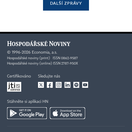
DALŠÍ ZPRÁVY
©
1996-2026
Economia, a.s.
Hospodářské noviny (print) ISSN 0862-9587
Hospodářské noviny (online) ISSN 2787-950X
Certifikováno
Sledujte nás
Stáhněte si aplikaci HN