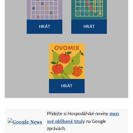
HRÁT
HRÁT
HRÁT
mezi
Přidejte si Hospodářské noviny
své oblíbené tituly
na Google
zprávách.