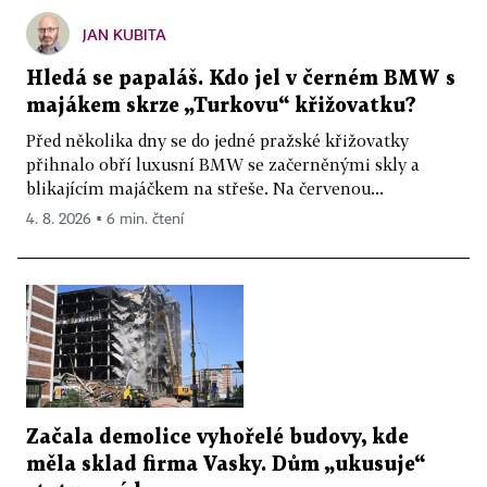
JAN KUBITA
Hledá se papaláš. Kdo jel v černém BMW s
majákem skrze „Turkovu“ křižovatku?
Před několika dny se do jedné pražské křižovatky
přihnalo obří luxusní BMW se začerněnými skly a
blikajícím majáčkem na střeše. Na červenou...
4. 8. 2026 ▪ 6 min. čtení
Začala demolice vyhořelé budovy, kde
měla sklad firma Vasky. Dům „ukusuje“