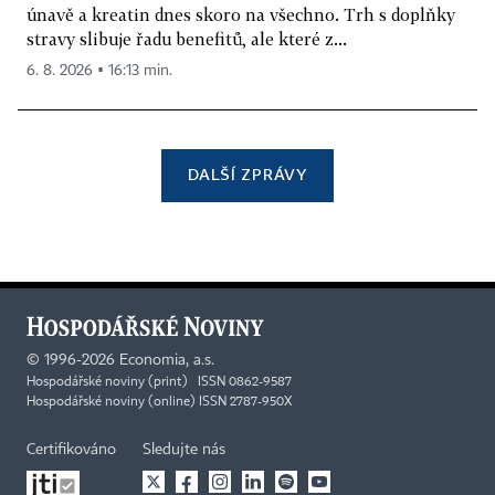
únavě a kreatin dnes skoro na všechno. Trh s doplňky
stravy slibuje řadu benefitů, ale které z...
6. 8. 2026 ▪ 16:13 min.
DALŠÍ ZPRÁVY
©
1996-2026
Economia, a.s.
Hospodářské noviny (print) ISSN 0862-9587
Hospodářské noviny (online) ISSN 2787-950X
Certifikováno
Sledujte nás