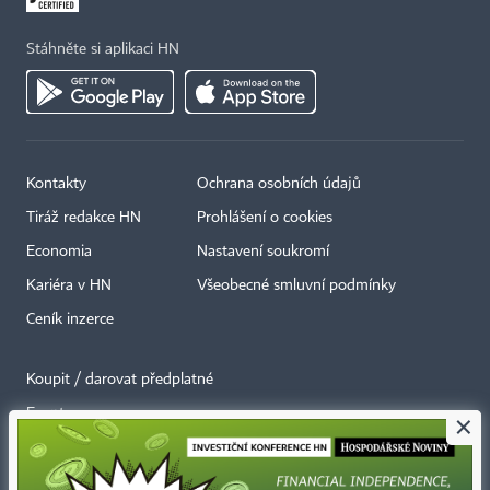
Stáhněte si aplikaci HN
Kontakty
Ochrana osobních údajů
Tiráž redakce HN
Prohlášení o cookies
Economia
Nastavení soukromí
Kariéra v HN
Všeobecné smluvní podmínky
Ceník inzerce
Koupit / darovat předplatné
Eventy
×
Newslettery
RSS kanály