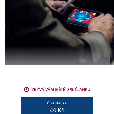
ZBÝVÁ VÁM JEŠTĚ 0 % ČLÁNKU
Číst dál za
40 Kč