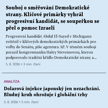
Souboj o směřování Demokratické
strany. Klíčové primárky vyhrál
progresivní kandidát, se soupeřkou se
přel o pomoc Izraeli
Progresivní kandidát Abdul El-Sayed v Michiganu
zvítězil v klíčových demokratických primárkách pro
volby do Senátu, píše agentura AP. V těsném souboji
porazil kongresmanku Haley Stevensovou, kterou
podporovalo tradiční křídlo Demokratické strany a...
5. 8. 2026 ▪ 3 min. čtení
ANALÝZA
Dolarová injekce japonský jen nezachrání.
Bludný kruh ohrožuje i globální trhy
5. 8. 2026 ▪ 5 min. čtení