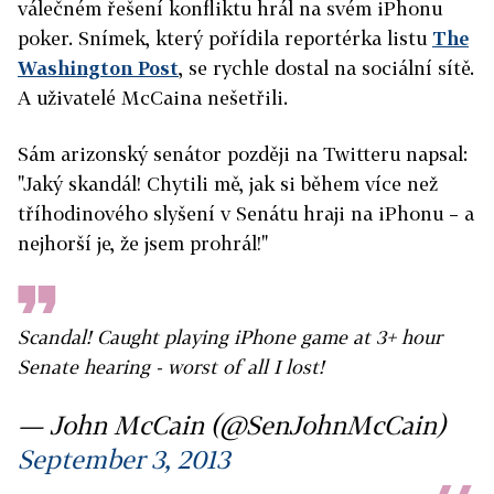
válečném řešení konfliktu hrál na svém iPhonu
poker. Snímek, který pořídila reportérka listu
The
Washington Post
, se rychle dostal na sociální sítě.
A uživatelé McCaina nešetřili.
Sám arizonský senátor později na Twitteru napsal:
"Jaký skandál! Chytili mě, jak si během více než
tříhodinového slyšení v Senátu hraji na iPhonu – a
nejhorší je, že jsem prohrál!"
Scandal! Caught playing iPhone game at 3+ hour
Senate hearing - worst of all I lost!
— John McCain (@SenJohnMcCain)
September 3, 2013