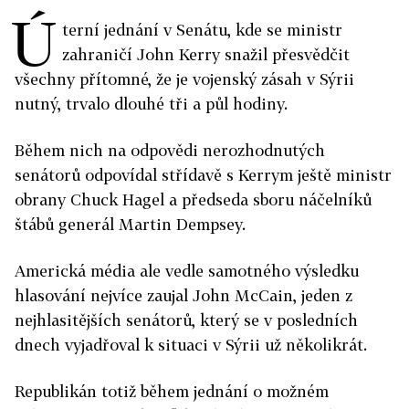
Ú
terní jednání v Senátu, kde se ministr
zahraničí John Kerry snažil přesvědčit
všechny přítomné, že je vojenský zásah v Sýrii
nutný, trvalo dlouhé tři a půl hodiny.
Během nich na odpovědi nerozhodnutých
senátorů odpovídal střídavě s Kerrym ještě ministr
obrany Chuck Hagel a předseda sboru náčelníků
štábů generál Martin Dempsey.
Americká média ale vedle samotného výsledku
hlasování nejvíce zaujal John McCain, jeden z
nejhlasitějších senátorů, který se v posledních
dnech vyjadřoval k situaci v Sýrii už několikrát.
Republikán totiž během jednání o možném