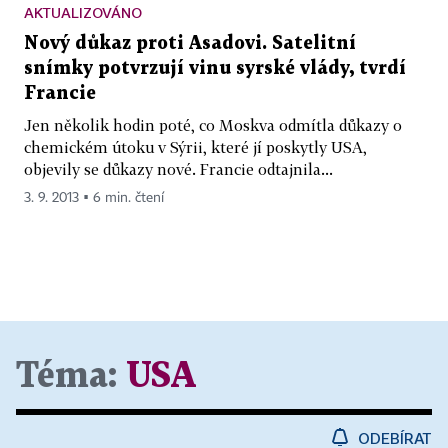
AKTUALIZOVÁNO
Nový důkaz proti Asadovi. Satelitní
snímky potvrzují vinu syrské vlády, tvrdí
Francie
Jen několik hodin poté, co Moskva odmítla důkazy o
chemickém útoku v Sýrii, které jí poskytly USA,
objevily se důkazy nové. Francie odtajnila...
3. 9. 2013 ▪ 6 min. čtení
Téma:
USA
ODEBÍRAT