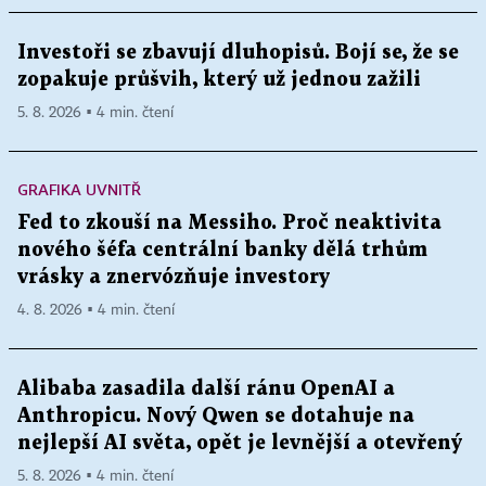
Investoři se zbavují dluhopisů. Bojí se, že se
zopakuje průšvih, který už jednou zažili
5. 8. 2026 ▪ 4 min. čtení
GRAFIKA UVNITŘ
Fed to zkouší na Messiho. Proč neaktivita
nového šéfa centrální banky dělá trhům
vrásky a znervózňuje investory
4. 8. 2026 ▪ 4 min. čtení
Alibaba zasadila další ránu OpenAI a
Anthropicu. Nový Qwen se dotahuje na
nejlepší AI světa, opět je levnější a otevřený
5. 8. 2026 ▪ 4 min. čtení