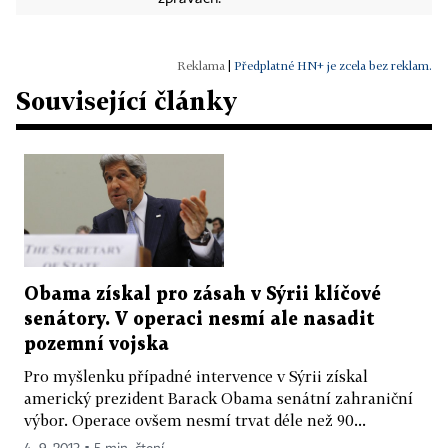
|
Předplatné HN+ je zcela bez reklam.
Související články
Obama získal pro zásah v Sýrii klíčové
senátory. V operaci nesmí ale nasadit
pozemní vojska
Pro myšlenku případné intervence v Sýrii získal
americký prezident Barack Obama senátní zahraniční
výbor. Operace ovšem nesmí trvat déle než 90...