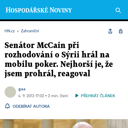
HN.cz
›
Zahraniční
Senátor McCain při
rozhodování o Sýrii hrál na
mobilu poker. Nejhorší je, že
jsem prohrál, reagoval
gaa
PŘEHRÁT ČLÁNEK
4. 9. 2013 17:02 ▪ 2 min. čtení
ODEBÍRAT AUTORA