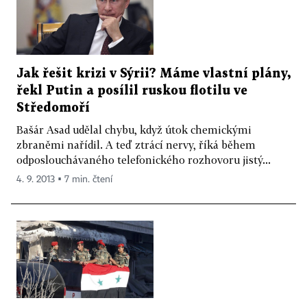
Jak řešit krizi v Sýrii? Máme vlastní plány,
řekl Putin a posílil ruskou flotilu ve
Středomoří
Bašár Asad udělal chybu, když útok chemickými
zbraněmi nařídil. A teď ztrácí nervy, říká během
odposlouchávaného telefonického rozhovoru jistý...
4. 9. 2013 ▪ 7 min. čtení