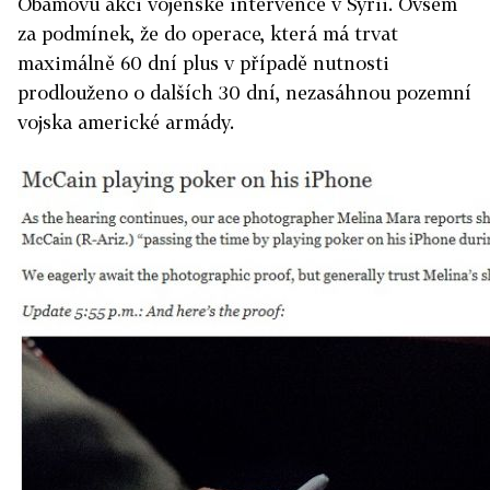
Obamovu akci vojenské intervence v Sýrii. Ovšem
za podmínek, že do operace, která má trvat
maximálně 60 dní plus v případě nutnosti
prodlouženo o dalších 30 dní, nezasáhnou pozemní
vojska americké armády.