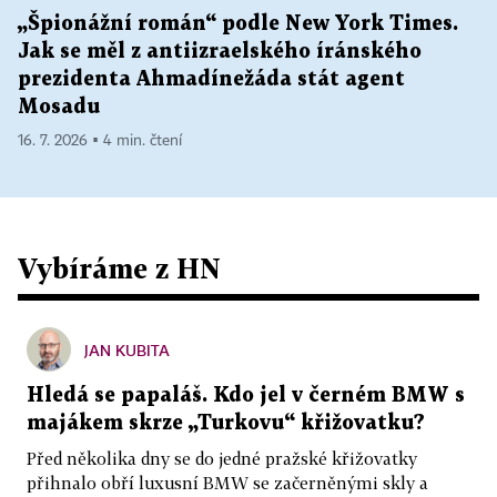
„Špionážní román“ podle New York Times.
Jak se měl z antiizraelského íránského
prezidenta Ahmadínežáda stát agent
Mosadu
16. 7. 2026 ▪ 4 min. čtení
Vybíráme z HN
JAN KUBITA
Hledá se papaláš. Kdo jel v černém BMW s
majákem skrze „Turkovu“ křižovatku?
Před několika dny se do jedné pražské křižovatky
přihnalo obří luxusní BMW se začerněnými skly a