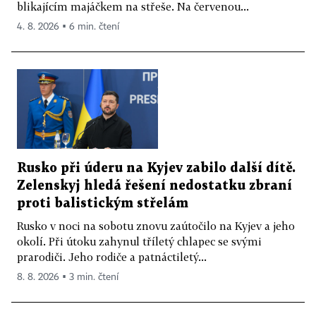
blikajícím majáčkem na střeše. Na červenou...
4. 8. 2026 ▪ 6 min. čtení
Rusko při úderu na Kyjev zabilo další dítě.
Zelenskyj hledá řešení nedostatku zbraní
proti balistickým střelám
Rusko v noci na sobotu znovu zaútočilo na Kyjev a jeho
okolí. Při útoku zahynul tříletý chlapec se svými
prarodiči. Jeho rodiče a patnáctiletý...
8. 8. 2026 ▪ 3 min. čtení