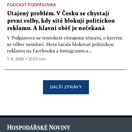
PODCAST PODPÁSOVKA
Utajený problém. V Česku se chystají
první volby, kdy sítě blokují politickou
reklamu. A hlavní oběť je nečekaná
V Podpásovce se tentokrát věnujeme tématu, o kterém
se vůbec nemluví. Meta začala blokovat politickou
reklamu na Facebooku a Instagramu a...
7. 8. 2026 ▪ 55:23 min.
DALŠÍ ZPRÁVY