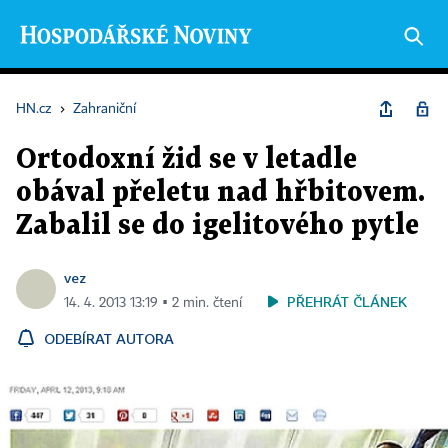
HN.cz
›
Zahraniční
Ortodoxní žid se v letadle
obával přeletu nad hřbitovem.
Zabalil se do igelitového pytle
vez
PŘEHRÁT ČLÁNEK
14. 4. 2013 13:19 ▪ 2 min. čtení
ODEBÍRAT AUTORA