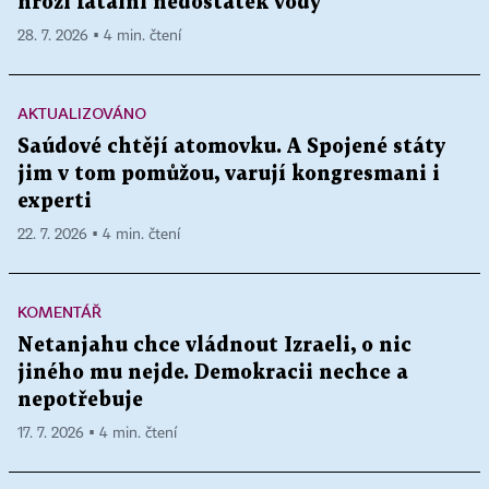
hrozí fatální nedostatek vody
28. 7. 2026 ▪ 4 min. čtení
AKTUALIZOVÁNO
Saúdové chtějí atomovku. A Spojené státy
jim v tom pomůžou, varují kongresmani i
experti
22. 7. 2026 ▪ 4 min. čtení
KOMENTÁŘ
Netanjahu chce vládnout Izraeli, o nic
jiného mu nejde. Demokracii nechce a
nepotřebuje
17. 7. 2026 ▪ 4 min. čtení