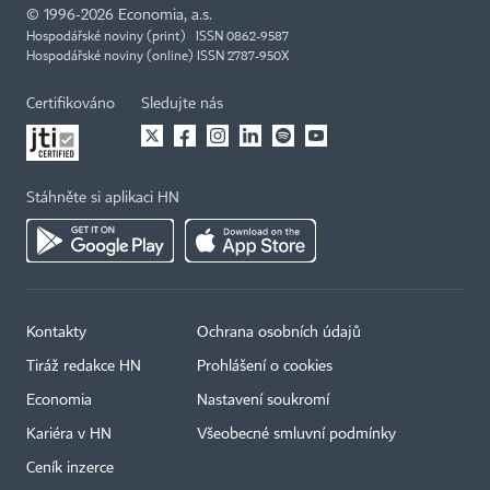
©
1996-2026
Economia, a.s.
Hospodářské noviny (print) ISSN 0862-9587
Hospodářské noviny (online) ISSN 2787-950X
Certifikováno
Sledujte nás
Stáhněte si aplikaci HN
Kontakty
Ochrana osobních údajů
Tiráž redakce HN
Prohlášení o cookies
Economia
Nastavení soukromí
Kariéra v HN
Všeobecné smluvní podmínky
Ceník inzerce