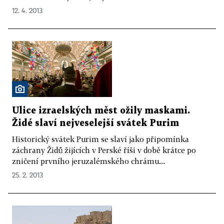
12. 4. 2013
Ulice izraelských měst ožily maskami.
Židé slaví nejveselejší svátek Purim
Historický svátek Purim se slaví jako připomínka
záchrany Židů žijících v Perské říši v době krátce po
zničení prvního jeruzalémského chrámu...
25. 2. 2013