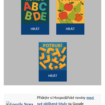
HRÁT
HRÁT
HRÁT
mezi
Přidejte si Hospodářské noviny
své oblíbené tituly
na Google