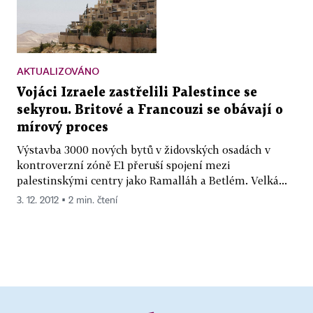
AKTUALIZOVÁNO
Vojáci Izraele zastřelili Palestince se
sekyrou. Britové a Francouzi se obávají o
mírový proces
Výstavba 3000 nových bytů v židovských osadách v
kontroverzní zóně E1 přeruší spojení mezi
palestinskými centry jako Ramalláh a Betlém. Velká...
3. 12. 2012 ▪ 2 min. čtení