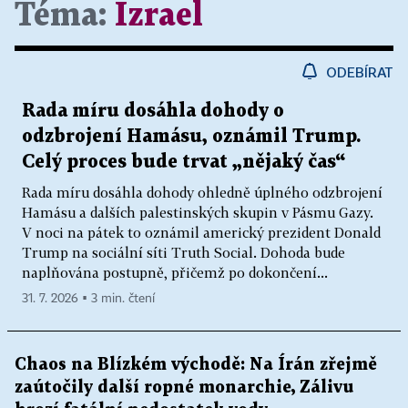
Téma:
Izrael
ODEBÍRAT
Rada míru dosáhla dohody o
odzbrojení Hamásu, oznámil Trump.
Celý proces bude trvat „nějaký čas“
Rada míru dosáhla dohody ohledně úplného odzbrojení
Hamásu a dalších palestinských skupin v Pásmu Gazy.
V noci na pátek to oznámil americký prezident Donald
Trump na sociální síti Truth Social. Dohoda bude
naplňována postupně, přičemž po dokončení...
31. 7. 2026 ▪ 3 min. čtení
Chaos na Blízkém východě: Na Írán zřejmě
zaútočily další ropné monarchie, Zálivu