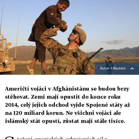
Autor ▪
Reuters
Američtí vojáci v Afghánistánu se budou brzy
stěhovat. Zemi mají opustit do konce roku
2014, celý jejich odchod vyjde Spojené státy až
na 120 miliard korun. Ne všichni vojáci ale
islámský stát opustí, zůstat mají stále tisíce.