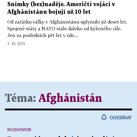
Snímky (bez)naděje. Američtí vojáci v
Afghánistánu bojují už 10 let
Od začátku války v Afghánistánu uplynulo již deset let.
Spojené státy a NATO stále daleko od kýženého cíle.
Jen za posledních pět let v zde...
7. 10. 2011
Téma:
Afghánistán
ODEBÍRAT
ROZHOVOR