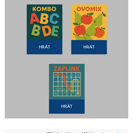
HRÁT
HRÁT
HRÁT