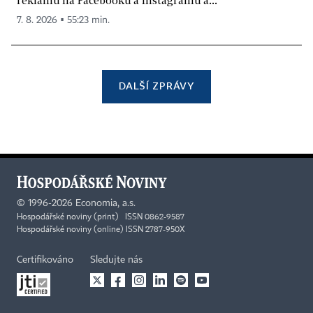
reklamu na Facebooku a Instagramu a...
7. 8. 2026 ▪ 55:23 min.
DALŠÍ ZPRÁVY
©
1996-2026
Economia, a.s.
Hospodářské noviny (print) ISSN 0862-9587
Hospodářské noviny (online) ISSN 2787-950X
Certifikováno
Sledujte nás