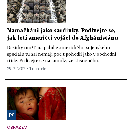
Namačkáni jako sardinky. Podívejte se,
jak letí američtí vojáci do Afghánistánu
Desítky mužů na palubě amerického vojenského
speciálu tu asi nemají pocit pohodlí jako v obchodní
třídě. Podívejte se na snímky ze stísněného...
29. 3. 2012 ▪ 1 min. čtení
OBRAZEM