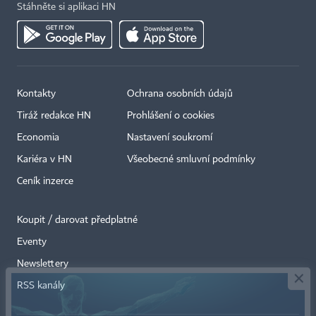
Stáhněte si aplikaci HN
Kontakty
Ochrana osobních údajů
Tiráž redakce HN
Prohlášení o cookies
Economia
Nastavení soukromí
Kariéra v HN
Všeobecné smluvní podmínky
Ceník inzerce
Koupit / darovat předplatné
Eventy
×
Newslettery
RSS kanály