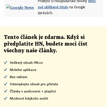
mezi
Přidejte si Hospodářské noviny
své oblíbené tituly
na Google
zprávách.
Tento článek
je
zdarma. Když si
předplatíte HN, budete moci číst
všechny naše články
.
Veškerý obsah HN.cz
Mobilní aplikace
Bez reklam
Odemykejte obsah pro přátele
Články v audioverzi + playlist
Možnost kdykoliv zrušit