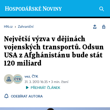
HN.cz
›
Zahraniční
Největší výzva v dějinách
vojenských transportů. Odsun
USA z Afghánistánu bude stát
120 miliard
vez
ČTK
,
31. 3. 2013 16:35 ▪ 3 min. čtení
PŘEHRÁT ČLÁNEK
ODEBÍRAT AUTORA