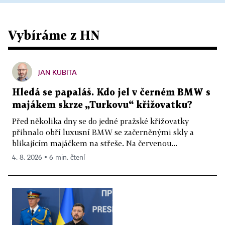
Vybíráme z HN
JAN KUBITA
Hledá se papaláš. Kdo jel v černém BMW s
majákem skrze „Turkovu“ křižovatku?
Před několika dny se do jedné pražské křižovatky
přihnalo obří luxusní BMW se začerněnými skly a
blikajícím majáčkem na střeše. Na červenou...
4. 8. 2026 ▪ 6 min. čtení