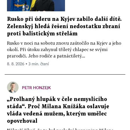
Rusko při úderu na Kyjev zabilo další dítě.
Zelenskyj hledá řešení nedostatku zbraní
proti balistickým střelám
Rusko v noci na sobotu znovu zaútočilo na Kyjev a jeho
okolí. Při útoku zahynul tříletý chlapec se svými
prarodiči. Jeho rodiče a patnáctiletý...
8. 8. 2026 ▪ 3 min. čtení
PETR HONZEJK
„Prolhaný hlupák v čele nemyslícího
stáda“. Proč Milana Knížáka oslavuje
vláda vedená mužem, kterým umělec
opovrhoval