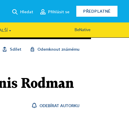
PŘEDPLATNÉ
Hledat
Přihlásit se
BeNative
ALŠÍ
Sdílet
Odemknout známému
ennis Rodman
ODEBÍRAT AUTORKU