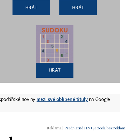
HRÁT
HRÁT
HRÁT
mezi své oblíbené tituly
ospodářské noviny
na Google
|
Předplatné HN+ je zcela bez reklam.