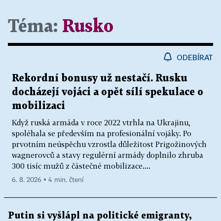
Téma:
Rusko
ODEBÍRAT
Rekordní bonusy už nestačí. Rusku
docházejí vojáci a opět sílí spekulace o
mobilizaci
Když ruská armáda v roce 2022 vtrhla na Ukrajinu,
spoléhala se především na profesionální vojáky. Po
prvotním neúspěchu vzrostla důležitost Prigožinových
wagnerovců a stavy regulérní armády doplnilo zhruba
300 tisíc mužů z částečné mobilizace....
6. 8. 2026 ▪ 4 min. čtení
Putin si vyšlápl na politické emigranty,