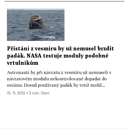
Přistání z vesmíru by už nemusel brzdit
padák. NASA testuje moduly podobné
vrtulníkům
Astronauti by při návratu z vesmíru už nemuseli v
návratovém modulu nekontrolovaně dopadat do
oceánu. Dosud používaný padák by totiž mohl...
15. 11. 2012 ▪ 2 min. čtení