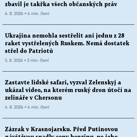
zbavil je takřka všech občanských práv
6. 8. 2026 ▪ 4 min. čtení
Ukrajina nemohla sestřelit ani jednu z 28
raket vystřelených Ruskem. Nemá dostatek
střel do Patriotů
5. 8. 2026 ▪ 2 min. čtení
Zastavte lidské safari, vyzval Zelenskyj a
ukázal video, na kterém ruský dron útočí na
zelináře v Chersonu
4. 8. 2026 ▪ 4 min. čtení
Zázrak v Krasnojarsku. Před Putinovou