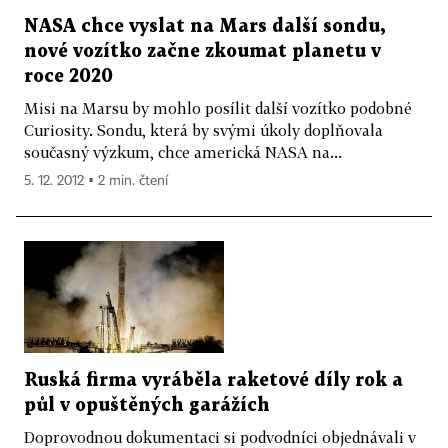
NASA chce vyslat na Mars další sondu,
nové vozítko začne zkoumat planetu v
roce 2020
Misi na Marsu by mohlo posílit další vozítko podobné
Curiosity. Sondu, která by svými úkoly doplňovala
současný výzkum, chce americká NASA na...
5. 12. 2012 ▪ 2 min. čtení
Ruská firma vyráběla raketové díly rok a
půl v opuštěných garážích
Doprovodnou dokumentaci si podvodníci objednávali v