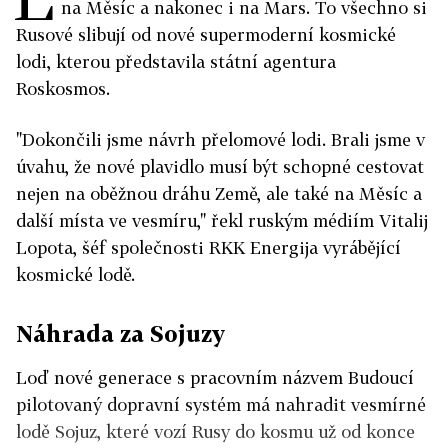
na Měsíc a nakonec i na Mars. To všechno si
Rusové slibují od nové supermoderní kosmické
lodi, kterou představila státní agentura
Roskosmos.
"Dokončili jsme návrh přelomové lodi. Brali jsme v
úvahu, že nové plavidlo musí být schopné cestovat
nejen na oběžnou dráhu Země, ale také na Měsíc a
další místa ve vesmíru," řekl ruským médiím Vitalij
Lopota, šéf společnosti RKK Energija vyrábějící
kosmické lodě.
Náhrada za Sojuzy
Loď nové generace s pracovním názvem Budoucí
pilotovaný dopravní systém má nahradit vesmírné
lodě Sojuz, které vozí Rusy do kosmu už od konce