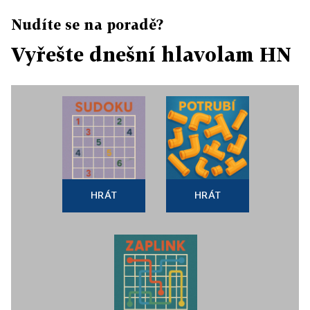
Nudíte se na poradě?
Vyřešte dnešní hlavolam HN
HRÁT
HRÁT