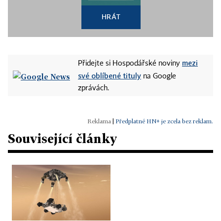
HRÁT
mezi
Přidejte si Hospodářské noviny
své oblíbené tituly
na Google
zprávách.
|
Předplatné HN+ je zcela bez reklam.
Související články