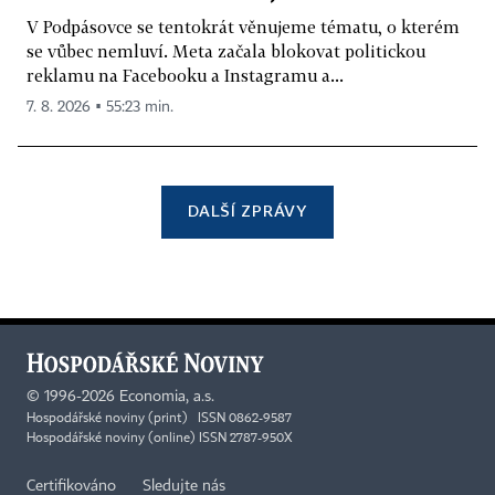
V Podpásovce se tentokrát věnujeme tématu, o kterém
se vůbec nemluví. Meta začala blokovat politickou
reklamu na Facebooku a Instagramu a...
7. 8. 2026 ▪ 55:23 min.
DALŠÍ ZPRÁVY
©
1996-2026
Economia, a.s.
Hospodářské noviny (print) ISSN 0862-9587
Hospodářské noviny (online) ISSN 2787-950X
Certifikováno
Sledujte nás