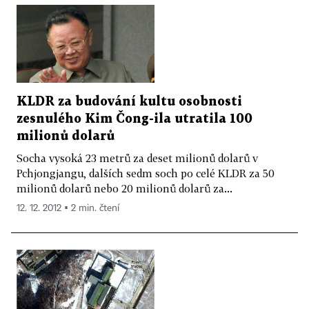
KLDR za budování kultu osobnosti
zesnulého Kim Čong-ila utratila 100
milionů dolarů
Socha vysoká 23 metrů za deset milionů dolarů v
Pchjongjangu, dalších sedm soch po celé KLDR za 50
milionů dolarů nebo 20 milionů dolarů za...
12. 12. 2012 ▪ 2 min. čtení