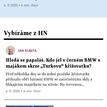
4. 9. 2025 ▪ 4 min. čtení
Vybíráme z HN
JAN KUBITA
Hledá se papaláš. Kdo jel v černém BMW s
majákem skrze „Turkovu“ křižovatku?
Před několika dny se do jedné pražské křižovatky
přihnalo obří luxusní BMW se začerněnými skly a
blikajícím majáčkem na střeše. Na červenou...
4. 8. 2026 ▪ 6 min. čtení