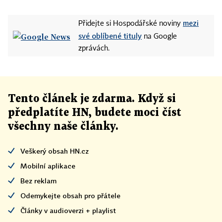
mezi
Přidejte si Hospodářské noviny
své oblíbené tituly
na Google
zprávách.
Tento článek
je
zdarma. Když si
předplatíte HN, budete moci číst
všechny naše články
.
Veškerý obsah HN.cz
Mobilní aplikace
Bez reklam
Odemykejte obsah pro přátele
Články v audioverzi + playlist