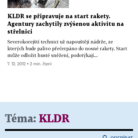
KLDR se připravuje na start rakety.
Agentury zachytily zvýšenou aktivitu na
střelnici
Severokorejští technici už napouštějí nádrže, ze
kterých bude palivo přečerpáno do nosné rakety. Start
může odložit husté sněžení, podotýkají...
7. 12. 2012 ▪ 2 min. čtení
Téma:
KLDR