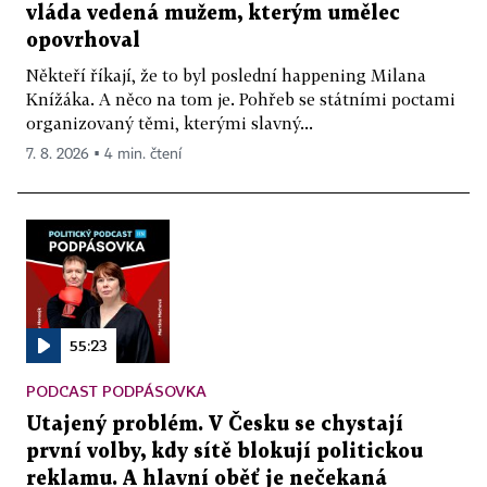
vláda vedená mužem, kterým umělec
opovrhoval
Někteří říkají, že to byl poslední happening Milana
Knížáka. A něco na tom je. Pohřeb se státními poctami
organizovaný těmi, kterými slavný...
7. 8. 2026 ▪ 4 min. čtení
55:23
PODCAST PODPÁSOVKA
Utajený problém. V Česku se chystají
první volby, kdy sítě blokují politickou
reklamu. A hlavní oběť je nečekaná