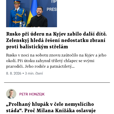
Rusko při úderu na Kyjev zabilo další dítě.
Zelenskyj hledá řešení nedostatku zbraní
proti balistickým střelám
Rusko v noci na sobotu znovu zaútočilo na Kyjev a jeho
okolí. Při útoku zahynul tříletý chlapec se svými
prarodiči. Jeho rodiče a patnáctiletý...
8. 8. 2026 ▪ 3 min. čtení
PETR HONZEJK
„Prolhaný hlupák v čele nemyslícího
stáda“. Proč Milana Knížáka oslavuje