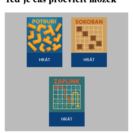
HRÁT
HRÁT
HRÁT