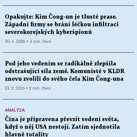
Opakujte: Kim Čong-un je tlusté prase.
Západní firmy se brání léčkou infiltraci
severokorejských kyberšpionů
20. 4. 2026 ▪ 3 min. čtení
Pod jeho vedením se radikálně zlepšila
odstrašující síla země. Komunisté v KLDR
znovu zvolili do svého čela Kim Čong-una
23. 2. 2026 ▪ 2 min. čtení
ANALÝZA
Čína je připravena převzít vedení světa,
když o něj USA nestojí. Zatím sjednotila
hlavně totality