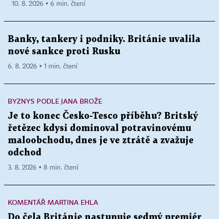
10. 8. 2026 ▪ 6 min. čtení
Banky, tankery i podniky. Británie uvalila
nové sankce proti Rusku
6. 8. 2026 ▪ 1 min. čtení
BYZNYS PODLE JANA BROŽE
Je to konec Česko-Tesco příběhu? Britský
řetězec kdysi dominoval potravinovému
maloobchodu, dnes je ve ztrátě a zvažuje
odchod
3. 8. 2026 ▪ 8 min. čtení
KOMENTÁŘ MARTINA EHLA
Do čela Británie nastupuje sedmý premiér