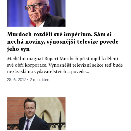
Murdoch rozdělí své impérium. Sám si
nechá noviny, výnosnější televize povede
jeho syn
Mediální magnát Rupert Murdoch přistoupil k dělení
své obří korporace. Výnosnější televizní sekce teď bude
nezávislá na vydavatelstvích a povede...
28. 6. 2012 ▪ 2 min. čtení