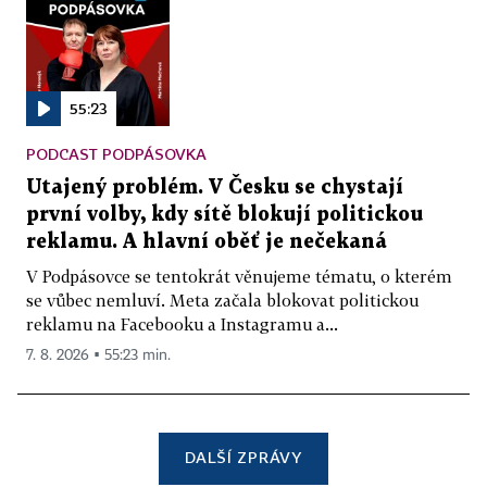
55:23
PODCAST PODPÁSOVKA
Utajený problém. V Česku se chystají
první volby, kdy sítě blokují politickou
reklamu. A hlavní oběť je nečekaná
V Podpásovce se tentokrát věnujeme tématu, o kterém
se vůbec nemluví. Meta začala blokovat politickou
reklamu na Facebooku a Instagramu a...
7. 8. 2026 ▪ 55:23 min.
DALŠÍ ZPRÁVY