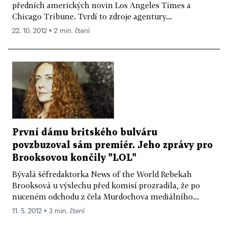
předních amerických novin Los Angeles Times a
Chicago Tribune. Tvrdí to zdroje agentury...
22. 10. 2012 ▪ 2 min. čtení
První dámu britského bulváru
povzbuzoval sám premiér. Jeho zprávy pro
Brooksovou končily "LOL"
Bývalá šéfredaktorka News of the World Rebekah
Brooksová u výslechu před komisí prozradila, že po
nuceném odchodu z čela Murdochova mediálního...
11. 5. 2012 ▪ 3 min. čtení