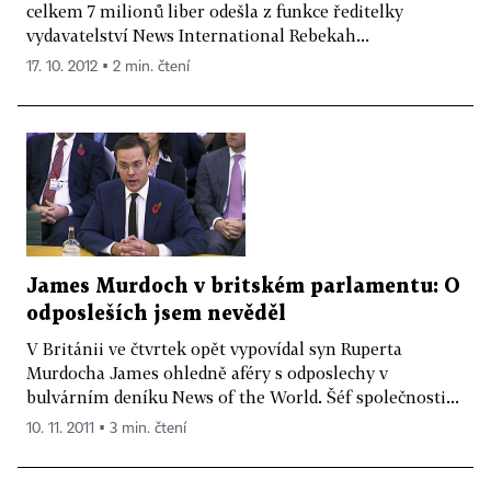
celkem 7 milionů liber odešla z funkce ředitelky
vydavatelství News International Rebekah...
17. 10. 2012 ▪ 2 min. čtení
James Murdoch v britském parlamentu: O
odposleších jsem nevěděl
V Británii ve čtvrtek opět vypovídal syn Ruperta
Murdocha James ohledně aféry s odposlechy v
bulvárním deníku News of the World. Šéf společnosti...
10. 11. 2011 ▪ 3 min. čtení