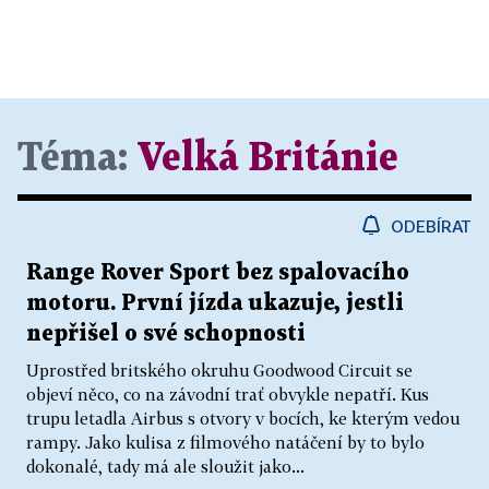
Téma:
Velká Británie
ODEBÍRAT
Range Rover Sport bez spalovacího
motoru. První jízda ukazuje, jestli
nepřišel o své schopnosti
Uprostřed britského okruhu Goodwood Circuit se
objeví něco, co na závodní trať obvykle nepatří. Kus
trupu letadla Airbus s otvory v bocích, ke kterým vedou
rampy. Jako kulisa z filmového natáčení by to bylo
dokonalé, tady má ale sloužit jako...