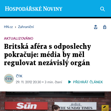
HN.cz
›
Zahraniční
AKTUALIZOVÁNO
Britská aféra s odposlechy
pokračuje: média by měl
regulovat nezávislý orgán
ČTK
PŘEHRÁT ČLÁNEK
29. 11. 2012 20:30 ▪ 3 min. čtení