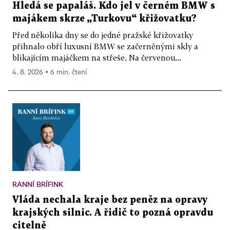
Hledá se papaláš. Kdo jel v černém BMW s
majákem skrze „Turkovu“ křižovatku?
Před několika dny se do jedné pražské křižovatky
přihnalo obří luxusní BMW se začerněnými skly a
blikajícím majáčkem na střeše. Na červenou...
4. 8. 2026 ▪ 6 min. čtení
RANNÍ BRÍFINK
Vláda nechala kraje bez peněz na opravy
krajských silnic. A řidič to pozná opravdu
citelně