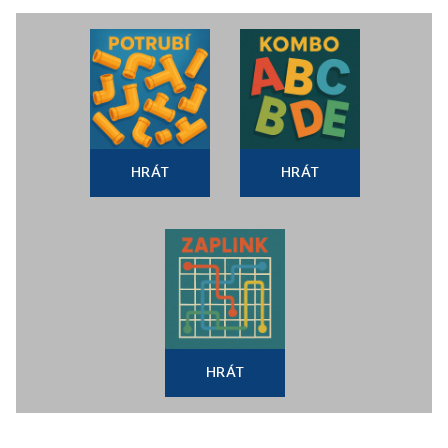
HRÁT
HRÁT
HRÁT