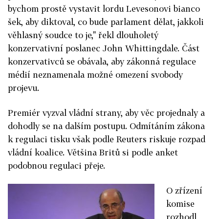
bychom prostě vystavit lordu Levesonovi bianco
šek, aby diktoval, co bude parlament dělat, jakkoli
věhlasný soudce to je," řekl dlouholetý
konzervativní poslanec John Whittingdale. Část
konzervativců se obávala, aby zákonná regulace
médií neznamenala možné omezení svobody
projevu.
Premiér vyzval vládní strany, aby věc projednaly a
dohodly se na dalším postupu. Odmítáním zákona
k regulaci tisku však podle Reuters riskuje rozpad
vládní koalice. Většina Britů si podle anket
podobnou regulaci přeje.
O zřízení
komise
rozhodl