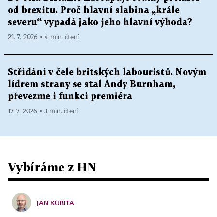
od brexitu. Proč hlavní slabina „krále
severu“ vypadá jako jeho hlavní výhoda?
21. 7. 2026 ▪ 4 min. čtení
Střídání v čele britských labouristů. Novým
lídrem strany se stal Andy Burnham,
převezme i funkci premiéra
17. 7. 2026 ▪ 3 min. čtení
Vybíráme z HN
JAN KUBITA