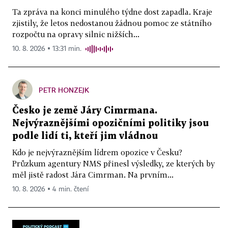
Ta zpráva na konci minulého týdne dost zapadla. Kraje
zjistily, že letos nedostanou žádnou pomoc ze státního
rozpočtu na opravy silnic nižších...
10. 8. 2026 ▪ 13:31 min.
PETR HONZEJK
Česko je země Járy Cimrmana.
Nejvýraznějšími opozičními politiky jsou
podle lidí ti, kteří jim vládnou
Kdo je nejvýraznějším lídrem opozice v Česku?
Průzkum agentury NMS přinesl výsledky, ze kterých by
měl jistě radost Jára Cimrman. Na prvním...
10. 8. 2026 ▪ 4 min. čtení