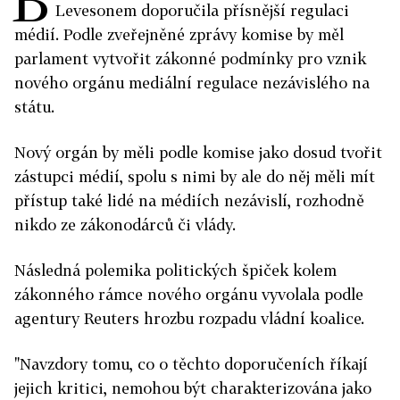
Levesonem doporučila přísnější regulaci
médií. Podle zveřejněné zprávy komise by měl
parlament vytvořit zákonné podmínky pro vznik
nového orgánu mediální regulace nezávislého na
státu.
Nový orgán by měli podle komise jako dosud tvořit
zástupci médií, spolu s nimi by ale do něj měli mít
přístup také lidé na médiích nezávislí, rozhodně
nikdo ze zákonodárců či vlády.
Následná polemika politických špiček kolem
zákonného rámce nového orgánu vyvolala podle
agentury Reuters hrozbu rozpadu vládní koalice.
"Navzdory tomu, co o těchto doporučeních říkají
jejich kritici, nemohou být charakterizována jako