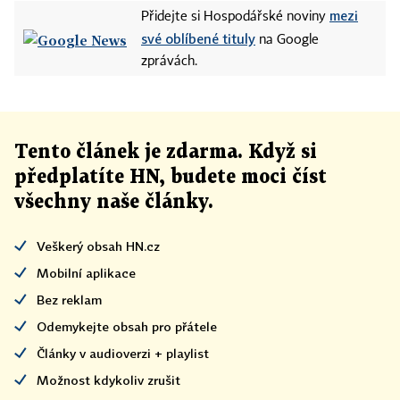
mezi
Přidejte si Hospodářské noviny
své oblíbené tituly
na Google
zprávách.
Tento článek
je
zdarma. Když si
předplatíte HN, budete moci číst
všechny naše články
.
Veškerý obsah HN.cz
Mobilní aplikace
Bez reklam
Odemykejte obsah pro přátele
Články v audioverzi + playlist
Možnost kdykoliv zrušit