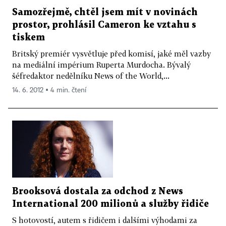
Samozřejmě, chtěl jsem mít v novinách
prostor, prohlásil Cameron ke vztahu s
tiskem
Britský premiér vysvětluje před komisí, jaké měl vazby
na mediální impérium Ruperta Murdocha. Bývalý
šéfredaktor nedělníku News of the World,...
14. 6. 2012 ▪ 4 min. čtení
Brooksová dostala za odchod z News
International 200 milionů a služby řidiče
S hotovostí, autem s řidičem i dalšími výhodami za