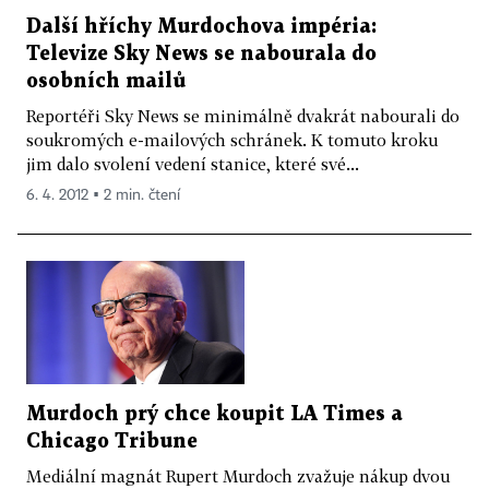
Další hříchy Murdochova impéria:
Televize Sky News se nabourala do
osobních mailů
Reportéři Sky News se minimálně dvakrát nabourali do
soukromých e-mailových schránek. K tomuto kroku
jim dalo svolení vedení stanice, které své...
6. 4. 2012 ▪ 2 min. čtení
Murdoch prý chce koupit LA Times a
Chicago Tribune
Mediální magnát Rupert Murdoch zvažuje nákup dvou