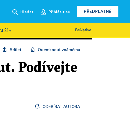
PŘEDPLATNÉ
Hledat
Přihlásit se
BeNative
ALŠÍ
Sdílet
Odemknout známému
ut. Podívejte
ODEBÍRAT AUTORA