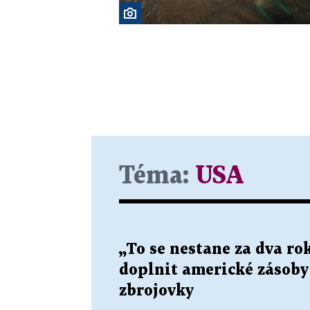
Téma:
USA
„To se nestane za dva r
doplnit americké zásoby s
zbrojovky