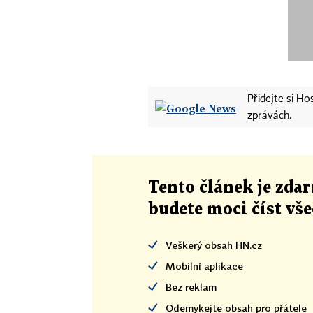
Přidejte si H
zprávách.
Tento článek
je
zdar
budete moci číst vš
Veškerý obsah HN.cz
Mobilní aplikace
Bez reklam
Odemykejte obsah pro přátele