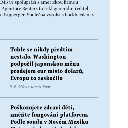
ACMS ve spolupráci s americkou firmou
Agentuře Reuters to řekl generální ředitel
 Papperger. Společná výroba s Lockheedem v
Tohle se nikdy předtím
nestalo. Washington
podpořil japonskou měnu
prodejem eur místo dolarů,
Evropu to zaskočilo
7. 8. 2026 ▪ 4 min. čtení
Poškozujete zdraví dětí,
změňte fungování platforem.
Podle soudu v Novém Mexiku