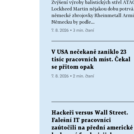
Zvýšení výroby balistických střel AT
Lockheed Martin nějakou dobu potrvá. 
německé zbrojovky Rheinmetall Armin
Německu by podle...
7. 8. 2026 ▪ 3 min. čtení
V USA nečekaně zaniklo 23
tisíc pracovních míst. Čekal
se přitom opak
7. 8. 2026 ▪ 2 min. čtení
Hackeři versus Wall Street.
Falešní IT pracovníci
zaútočili na přední americké