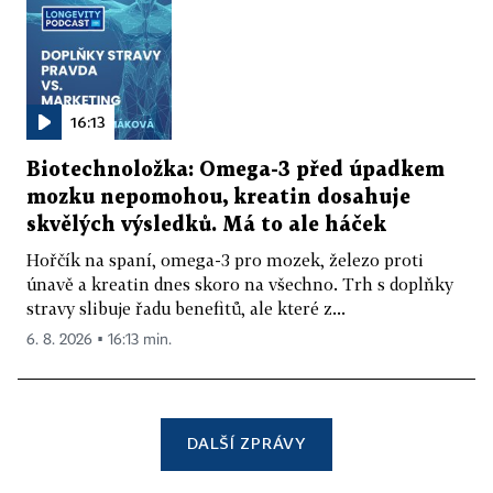
16:13
Biotechnoložka: Omega-3 před úpadkem
mozku nepomohou, kreatin dosahuje
skvělých výsledků. Má to ale háček
Hořčík na spaní, omega-3 pro mozek, železo proti
únavě a kreatin dnes skoro na všechno. Trh s doplňky
stravy slibuje řadu benefitů, ale které z...
6. 8. 2026 ▪ 16:13 min.
DALŠÍ ZPRÁVY