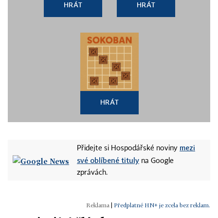
HRÁT
HRÁT
HRÁT
mezi
Přidejte si Hospodářské noviny
své oblíbené tituly
na Google
zprávách.
|
Předplatné HN+ je zcela bez reklam.