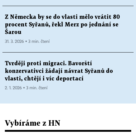
Z Německa by se do vlasti mělo vrátit 80
procent Syřanů, řekl Merz po jednání se
Šarou
31. 3. 2026 ▪ 3 min. čtení
Tvrději proti migraci. Bavorští
konzervativci žádají návrat Syřanů do
vlasti, chtějí i víc deportací
2. 1. 2026 ▪ 3 min. čtení
Vybíráme z HN