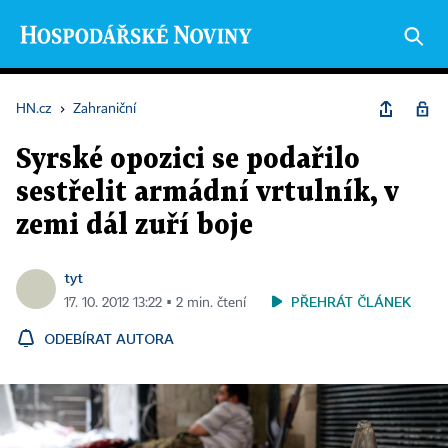
HN.cz
›
Zahraniční
Syrské opozici se podařilo
sestřelit armádní vrtulník, v
zemi dál zuří boje
tyt
PŘEHRÁT ČLÁNEK
17. 10. 2012 13:22 ▪ 2 min. čtení
ODEBÍRAT AUTORA