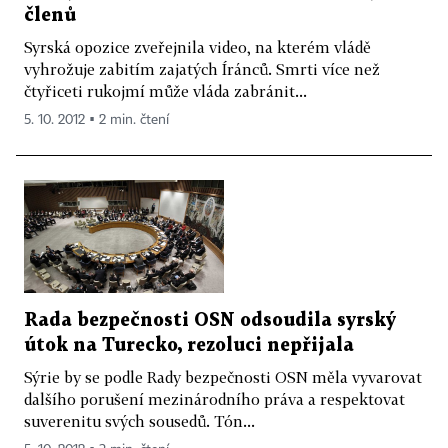
členů
Syrská opozice zveřejnila video, na kterém vládě
vyhrožuje zabitím zajatých Íránců. Smrti více než
čtyřiceti rukojmí může vláda zabránit...
5. 10. 2012 ▪ 2 min. čtení
Rada bezpečnosti OSN odsoudila syrský
útok na Turecko, rezoluci nepřijala
Sýrie by se podle Rady bezpečnosti OSN měla vyvarovat
dalšího porušení mezinárodního práva a respektovat
suverenitu svých sousedů. Tón...