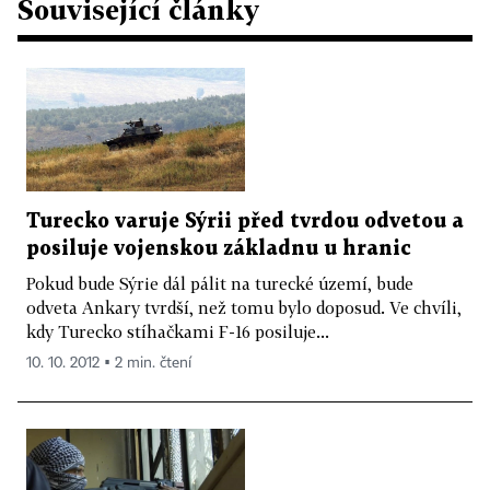
Související články
Turecko varuje Sýrii před tvrdou odvetou a
posiluje vojenskou základnu u hranic
Pokud bude Sýrie dál pálit na turecké území, bude
odveta Ankary tvrdší, než tomu bylo doposud. Ve chvíli,
kdy Turecko stíhačkami F-16 posiluje...
10. 10. 2012 ▪ 2 min. čtení