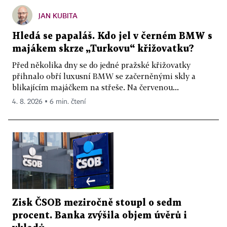
JAN KUBITA
Hledá se papaláš. Kdo jel v černém BMW s
majákem skrze „Turkovu“ křižovatku?
Před několika dny se do jedné pražské křižovatky
přihnalo obří luxusní BMW se začerněnými skly a
blikajícím majáčkem na střeše. Na červenou...
4. 8. 2026 ▪ 6 min. čtení
Zisk ČSOB meziročně stoupl o sedm
procent. Banka zvýšila objem úvěrů i