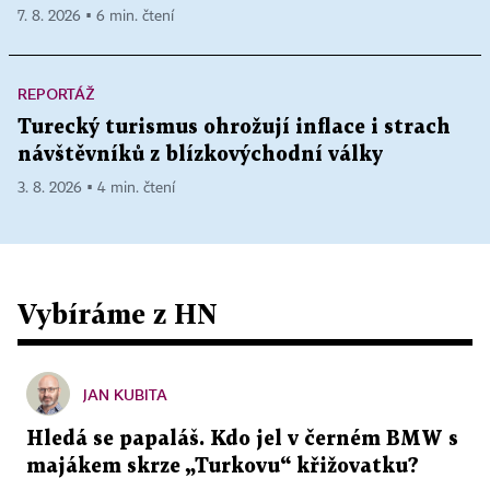
7. 8. 2026 ▪ 6 min. čtení
REPORTÁŽ
Turecký turismus ohrožují inflace i strach
návštěvníků z blízkovýchodní války
3. 8. 2026 ▪ 4 min. čtení
Vybíráme z HN
JAN KUBITA
Hledá se papaláš. Kdo jel v černém BMW s
majákem skrze „Turkovu“ křižovatku?