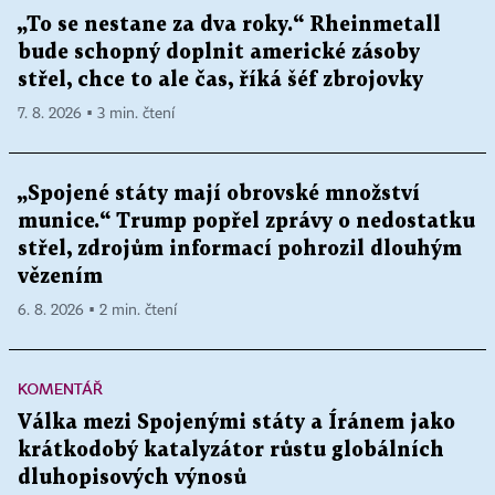
„To se nestane za dva roky.“ Rheinmetall
bude schopný doplnit americké zásoby
střel, chce to ale čas, říká šéf zbrojovky
7. 8. 2026 ▪ 3 min. čtení
„Spojené státy mají obrovské množství
munice.“ Trump popřel zprávy o nedostatku
střel, zdrojům informací pohrozil dlouhým
vězením
6. 8. 2026 ▪ 2 min. čtení
KOMENTÁŘ
Válka mezi Spojenými státy a Íránem jako
krátkodobý katalyzátor růstu globálních
dluhopisových výnosů