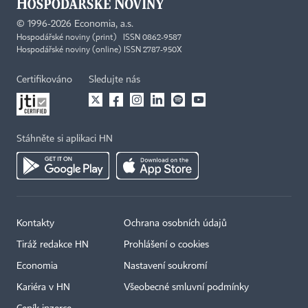
©
1996-2026
Economia, a.s.
Hospodářské noviny (print) ISSN 0862-9587
Hospodářské noviny (online) ISSN 2787-950X
Certifikováno
Sledujte nás
Stáhněte si aplikaci HN
Kontakty
Ochrana osobních údajů
Tiráž redakce HN
Prohlášení o cookies
Economia
Nastavení soukromí
Kariéra v HN
Všeobecné smluvní podmínky