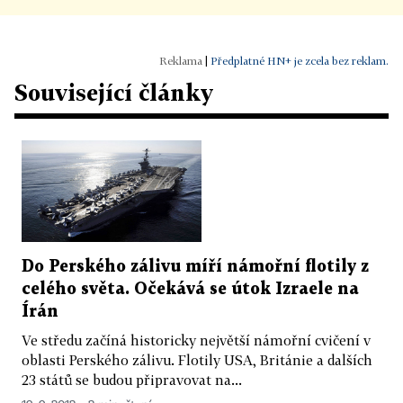
|
Předplatné HN+ je zcela bez reklam.
Související články
Do Perského zálivu míří námořní flotily z
celého světa. Očekává se útok Izraele na
Írán
Ve středu začíná historicky největší námořní cvičení v
oblasti Perského zálivu. Flotily USA, Británie a dalších
23 států se budou připravovat na...