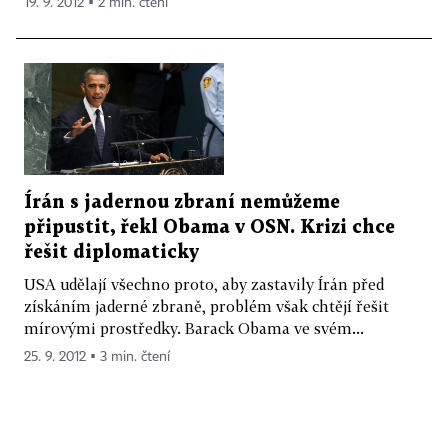
19. 9. 2012 ▪ 2 min. čtení
Írán s jadernou zbraní nemůžeme
připustit, řekl Obama v OSN. Krizi chce
řešit diplomaticky
USA udělají všechno proto, aby zastavily Írán před
získáním jaderné zbraně, problém však chtějí řešit
mírovými prostředky. Barack Obama ve svém...
25. 9. 2012 ▪ 3 min. čtení