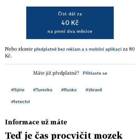
Číst dál za
40 Kč
na první dva měsíce
Nebo zkuste
za 80
předplatné bez reklam a s mobilní aplikací
Kč.
Máte již předplatné?
Přihlaste se
#Sýrie
#Turecko
#Rusko
#zbraně
#letectví
Informace už máte
Teď je čas procvičit mozek