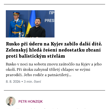
Rusko při úderu na Kyjev zabilo další dítě.
Zelenskyj hledá řešení nedostatku zbraní
proti balistickým střelám
Rusko v noci na sobotu znovu zaútočilo na Kyjev a jeho
okolí. Při útoku zahynul tříletý chlapec se svými
prarodiči. Jeho rodiče a patnáctiletý...
8. 8. 2026 ▪ 3 min. čtení
PETR HONZEJK