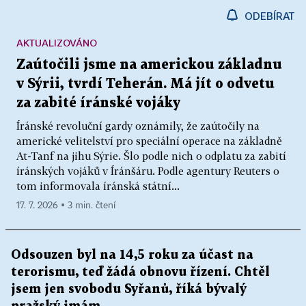
ODEBÍRAT
AKTUALIZOVÁNO
Zaútočili jsme na americkou základnu
v Sýrii, tvrdí Teherán. Má jít o odvetu
za zabité íránské vojáky
Íránské revoluční gardy oznámily, že zaútočily na
americké velitelství pro speciální operace na základně
At-Tanf na jihu Sýrie. Šlo podle nich o odplatu za zabití
íránských vojáků v Íránšáru. Podle agentury Reuters o
tom informovala íránská státní...
17. 7. 2026 ▪ 3 min. čtení
Odsouzen byl na 14,5 roku za účast na
terorismu, teď žádá obnovu řízení. Chtěl
jsem jen svobodu Syřanů, říká bývalý