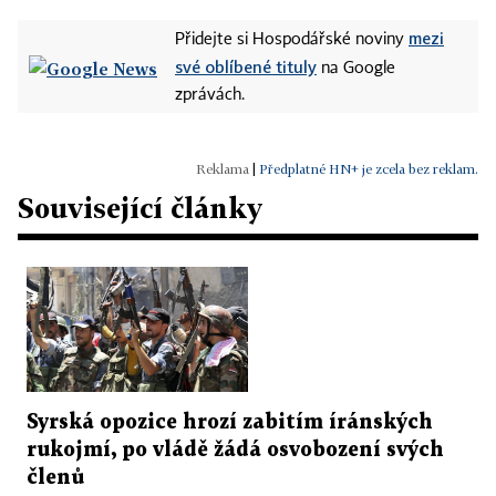
mezi
Přidejte si Hospodářské noviny
své oblíbené tituly
na Google
zprávách.
|
Předplatné HN+ je zcela bez reklam.
Související články
Syrská opozice hrozí zabitím íránských
rukojmí, po vládě žádá osvobození svých
členů