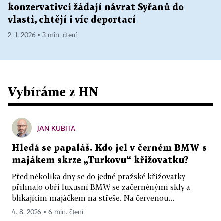
konzervativci žádají návrat Syřanů do
vlasti, chtějí i víc deportací
2. 1. 2026 ▪ 3 min. čtení
Vybíráme z HN
JAN KUBITA
Hledá se papaláš. Kdo jel v černém BMW s
majákem skrze „Turkovu“ křižovatku?
Před několika dny se do jedné pražské křižovatky
přihnalo obří luxusní BMW se začerněnými skly a
blikajícím majáčkem na střeše. Na červenou...
4. 8. 2026 ▪ 6 min. čtení