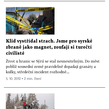
Klid vystřídal strach. Jsme pro syrské
zbraně jako magnet, zoufají si turečtí
civilisté
Život u hranic se Sýrií se stal nesnesitelným. Do měst
poblíž sousední země pravidelně dopadají granáty a
kulky, středeční incident rozhodně...
5. 10. 2012 ▪ 2 min. čtení