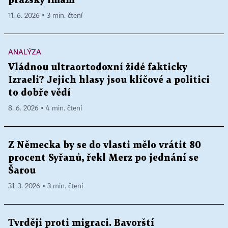
pražský imám
11. 6. 2026 ▪ 3 min. čtení
ANALÝZA
Vládnou ultraortodoxní židé fakticky
Izraeli? Jejich hlasy jsou klíčové a politici
to dobře vědí
8. 6. 2026 ▪ 4 min. čtení
Z Německa by se do vlasti mělo vrátit 80
procent Syřanů, řekl Merz po jednání se
Šarou
31. 3. 2026 ▪ 3 min. čtení
Tvrději proti migraci. Bavorští