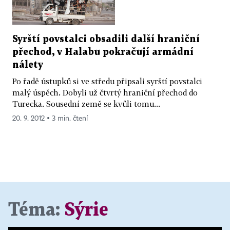
Syrští povstalci obsadili další hraniční
přechod, v Halabu pokračují armádní
nálety
Po řadě ústupků si ve středu připsali syrští povstalci
malý úspěch. Dobyli už čtvrtý hraniční přechod do
Turecka. Sousední země se kvůli tomu...
20. 9. 2012 ▪ 3 min. čtení
Téma:
Sýrie