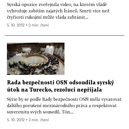
Syrská opozice zveřejnila video, na kterém vládě
vyhrožuje zabitím zajatých Íránců. Smrti více než
čtyřiceti rukojmí může vláda zabránit...
5. 10. 2012 ▪ 2 min. čtení
Rada bezpečnosti OSN odsoudila syrský
útok na Turecko, rezoluci nepřijala
Sýrie by se podle Rady bezpečnosti OSN měla vyvarovat
dalšího porušení mezinárodního práva a respektovat
suverenitu svých sousedů. Tón...
5. 10. 2012 ▪ 3 min. čtení