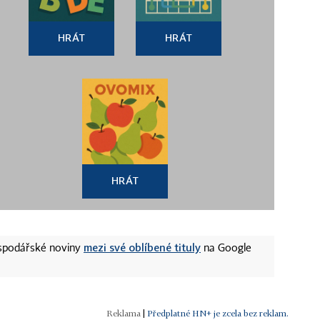
HRÁT
HRÁT
HRÁT
mezi své oblíbené tituly
ospodářské noviny
na Google
|
Předplatné HN+ je zcela bez reklam.