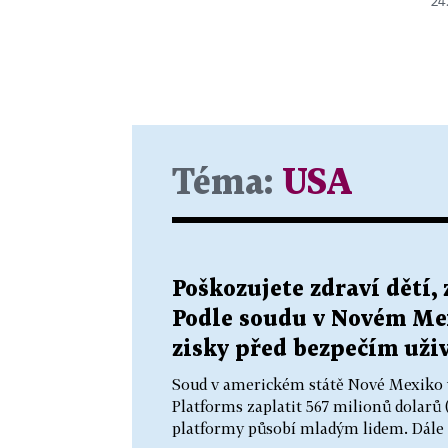
24.
Téma:
USA
Poškozujete zdraví dětí,
Podle soudu v Novém Me
zisky před bezpečím uži
Soud v americkém státě Nové Mexiko v
Platforms zaplatit 567 milionů dolarů (
platformy působí mladým lidem. Dále fi