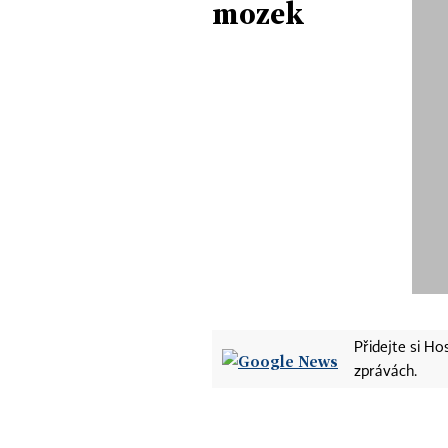
mozek
Přidejte si H
zprávách.