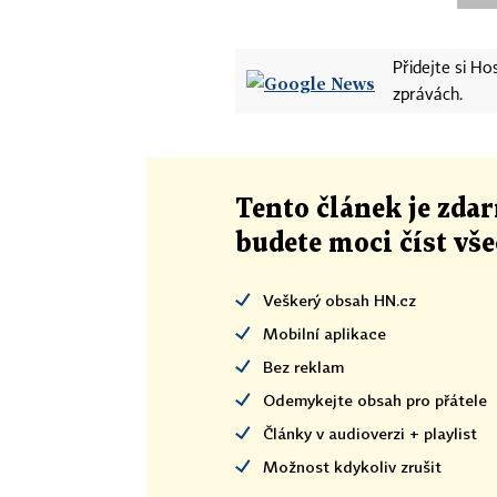
Přidejte si H
zprávách.
Tento článek
je
zdar
budete moci číst vš
Veškerý obsah HN.cz
Mobilní aplikace
Bez reklam
Odemykejte obsah pro přátele
Články v audioverzi + playlist
Možnost kdykoliv zrušit