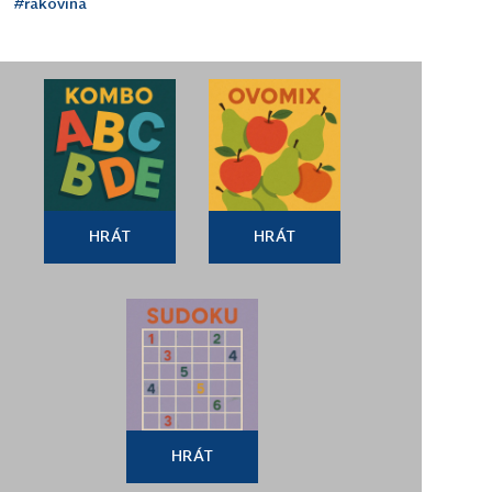
#rakovina
HRÁT
HRÁT
HRÁT