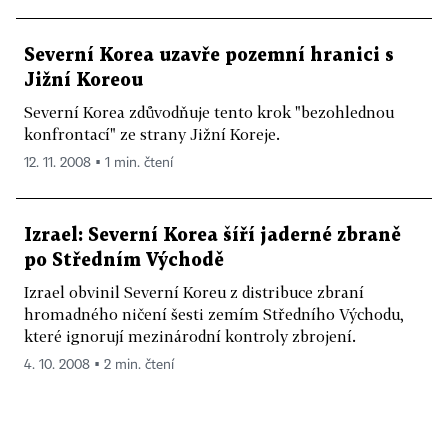
Severní Korea uzavře pozemní hranici s
Jižní Koreou
Severní Korea zdůvodňuje tento krok "bezohlednou
konfrontací" ze strany Jižní Koreje.
12. 11. 2008 ▪ 1 min. čtení
Izrael: Severní Korea šíří jaderné zbraně
po Středním Východě
Izrael obvinil Severní Koreu z distribuce zbraní
hromadného ničení šesti zemím Středního Východu,
které ignorují mezinárodní kontroly zbrojení.
4. 10. 2008 ▪ 2 min. čtení