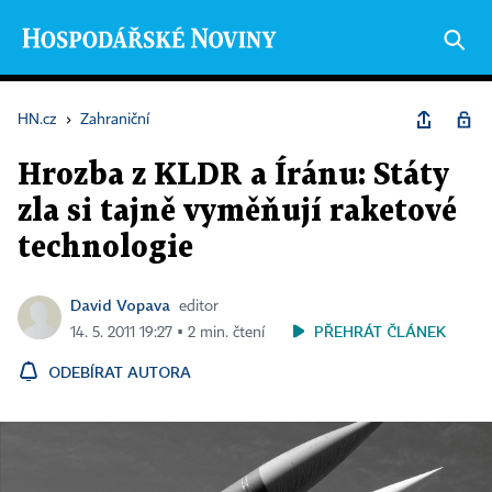
HN.cz
›
Zahraniční
Hrozba z KLDR a Íránu: Státy
zla si tajně vyměňují raketové
technologie
David Vopava
editor
PŘEHRÁT ČLÁNEK
14. 5. 2011 19:27 ▪ 2 min. čtení
ODEBÍRAT AUTORA