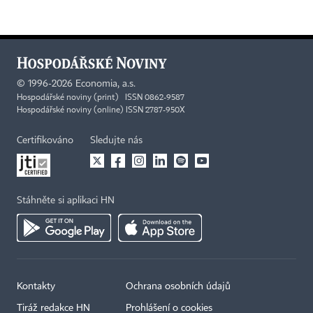
©
1996-2026
Economia, a.s.
Hospodářské noviny (print) ISSN 0862-9587
Hospodářské noviny (online) ISSN 2787-950X
Certifikováno
Sledujte nás
Stáhněte si aplikaci HN
Kontakty
Ochrana osobních údajů
Tiráž redakce HN
Prohlášení o cookies