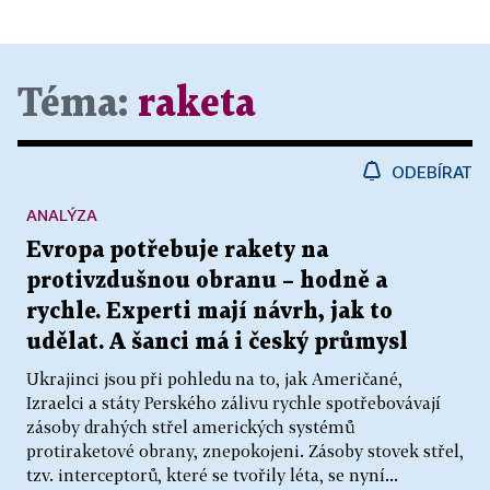
Téma:
raketa
ODEBÍRAT
ANALÝZA
Evropa potřebuje rakety na
protivzdušnou obranu – hodně a
rychle. Experti mají návrh, jak to
udělat. A šanci má i český průmysl
Ukrajinci jsou při pohledu na to, jak Američané,
Izraelci a státy Perského zálivu rychle spotřebovávají
zásoby drahých střel amerických systémů
protiraketové obrany, znepokojeni. Zásoby stovek střel,
tzv. interceptorů, které se tvořily léta, se nyní...