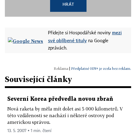
HRÁT
mezi
Přidejte si Hospodářské noviny
své oblíbené tituly
na Google
zprávách.
|
Předplatné HN+ je zcela bez reklam.
Související články
Severní Korea předvedla novou zbraň
Nová raketa by měla mít dolet asi 5 000 kilometrů. V
této vzdálenosti se nachází i některé ostrovy pod
americkou správou.
13. 5. 2007 ▪ 1 min. čtení