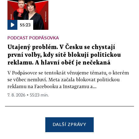
55:23
PODCAST PODPÁSOVKA
Utajený problém. V Česku se chystají
první volby, kdy sítě blokují politickou
reklamu. A hlavní oběť je nečekaná
V Podpásovce se tentokrát věnujeme tématu, o kterém
se vůbec nemluví. Meta začala blokovat politickou
reklamu na Facebooku a Instagramu a...
7. 8. 2026 ▪ 55:23 min.
DALŠÍ ZPRÁVY