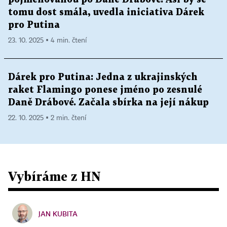
tomu dost smála, uvedla iniciativa Dárek
pro Putina
23. 10. 2025 ▪ 4 min. čtení
Dárek pro Putina: Jedna z ukrajinských
raket Flamingo ponese jméno po zesnulé
Daně Drábové. Začala sbírka na její nákup
22. 10. 2025 ▪ 2 min. čtení
Vybíráme z HN
JAN KUBITA