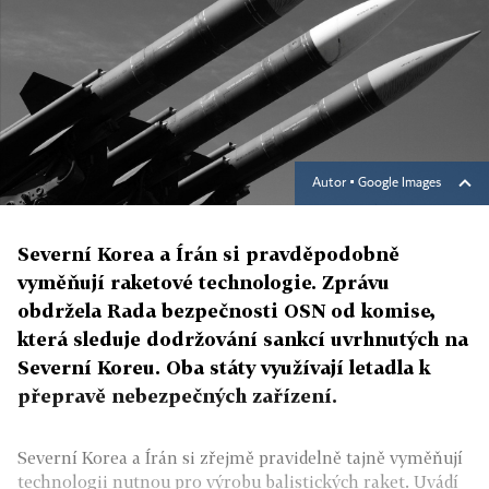
Autor ▪
Google Images
Severní Korea a Írán si pravděpodobně
vyměňují raketové technologie. Zprávu
obdržela Rada bezpečnosti OSN od komise,
která sleduje dodržování sankcí uvrhnutých na
Severní Koreu. Oba státy využívají letadla k
přepravě nebezpečných zařízení.
Severní Korea a Írán si zřejmě pravidelně tajně vyměňují
technologii nutnou pro výrobu balistických raket. Uvádí