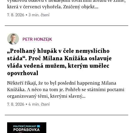
která v červenci vyhořela. Zničený objekt...
7. 8. 2026 ▪ 3 min. čtení
PETR HONZEJK
„Prolhaný hlupák v čele nemyslícího
stáda“. Proč Milana Knížáka oslavuje
vláda vedená mužem, kterým umělec
opovrhoval
Někteří říkají, že to byl poslední happening Milana
Knížáka. A něco na tom je. Pohřeb se státními poctami
organizovaný těmi, kterými slavný...
7. 8. 2026 ▪ 4 min. čtení