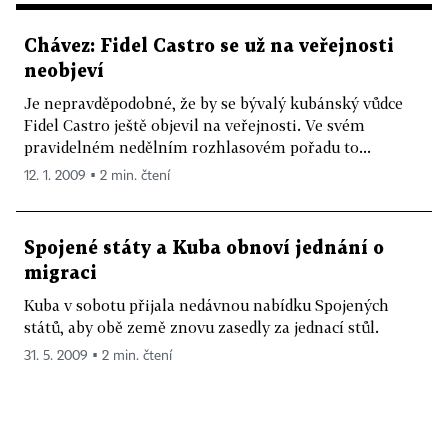
Chávez: Fidel Castro se už na veřejnosti
neobjeví
Je nepravděpodobné, že by se bývalý kubánský vůdce
Fidel Castro ještě objevil na veřejnosti. Ve svém
pravidelném nedělním rozhlasovém pořadu to...
12. 1. 2009 ▪ 2 min. čtení
Spojené státy a Kuba obnoví jednání o
migraci
Kuba v sobotu přijala nedávnou nabídku Spojených
států, aby obě země znovu zasedly za jednací stůl.
31. 5. 2009 ▪ 2 min. čtení