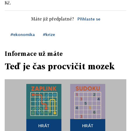
Kč.
Máte již předplatné?
Přihlaste se
#ekonomika
#krize
Informace už máte
Teď je čas procvičit mozek
HRÁT
HRÁT