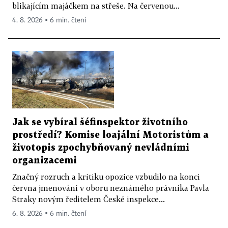
blikajícím majáčkem na střeše. Na červenou...
4. 8. 2026 ▪ 6 min. čtení
Jak se vybíral šéfinspektor životního
prostředí? Komise loajální Motoristům a
životopis zpochybňovaný nevládními
organizacemi
Značný rozruch a kritiku opozice vzbudilo na konci
června jmenování v oboru neznámého právníka Pavla
Straky novým ředitelem České inspekce...
6. 8. 2026 ▪ 6 min. čtení