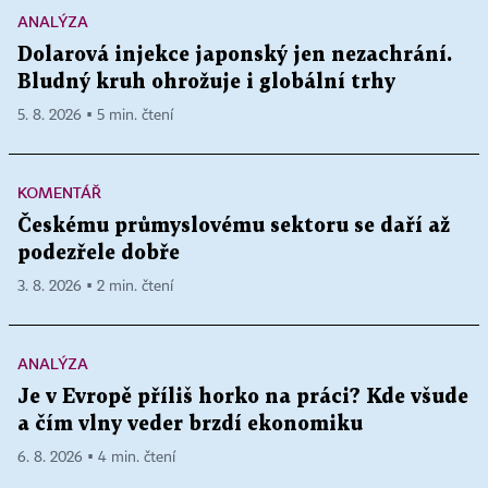
ANALÝZA
Dolarová injekce japonský jen nezachrání.
Bludný kruh ohrožuje i globální trhy
5. 8. 2026 ▪ 5 min. čtení
KOMENTÁŘ
Českému průmyslovému sektoru se daří až
podezřele dobře
3. 8. 2026 ▪ 2 min. čtení
ANALÝZA
Je v Evropě příliš horko na práci? Kde všude
a čím vlny veder brzdí ekonomiku
6. 8. 2026 ▪ 4 min. čtení