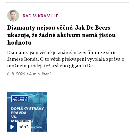
RADIM KRAMULE
Diamanty nejsou věčné. Jak De Beers
ukazuje, že žádné aktivum nemá jistou
hodnotu
Diamanty jsou věčné je známý název filmu ze série
Jamese Bonda. O to větší překvapení vyvolala zpráva o
možném prodeji těžařského gigantu De...
6. 8. 2026 ▪ 4 min. čtení
16:13