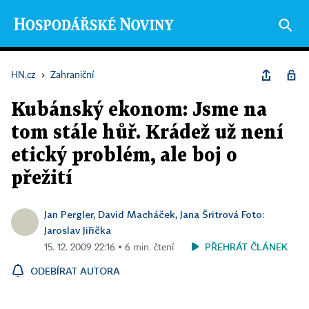
HN.cz
›
Zahraniční
Kubánský ekonom: Jsme na
tom stále hůř. Krádež už není
etický problém, ale boj o
přežití
Jan Pergler, David Macháček, Jana Šritrová Foto:
Jaroslav Jiřička
PŘEHRÁT ČLÁNEK
15. 12. 2009 22:16 ▪ 6 min. čtení
ODEBÍRAT AUTORA