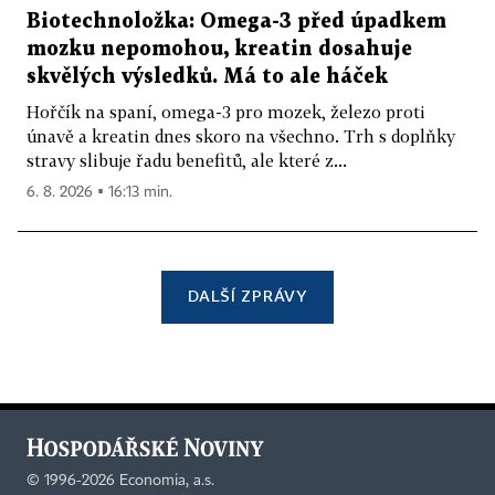
Biotechnoložka: Omega-3 před úpadkem
mozku nepomohou, kreatin dosahuje
skvělých výsledků. Má to ale háček
Hořčík na spaní, omega-3 pro mozek, železo proti
únavě a kreatin dnes skoro na všechno. Trh s doplňky
stravy slibuje řadu benefitů, ale které z...
6. 8. 2026 ▪ 16:13 min.
DALŠÍ ZPRÁVY
©
1996-2026
Economia, a.s.