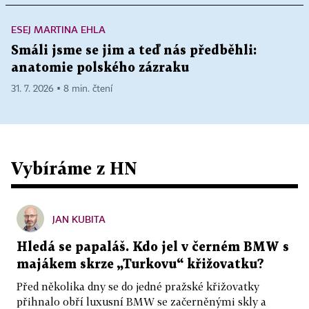
ESEJ MARTINA EHLA
Smáli jsme se jim a teď nás předběhli:
anatomie polského zázraku
31. 7. 2026 ▪ 8 min. čtení
Vybíráme z HN
JAN KUBITA
Hledá se papaláš. Kdo jel v černém BMW s
majákem skrze „Turkovu“ křižovatku?
Před několika dny se do jedné pražské křižovatky
přihnalo obří luxusní BMW se začerněnými skly a