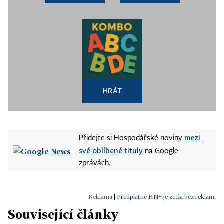
HRÁT
mezi
Přidejte si Hospodářské noviny
své oblíbené tituly
na Google
zprávách.
|
Předplatné HN+ je zcela bez reklam.
Související články