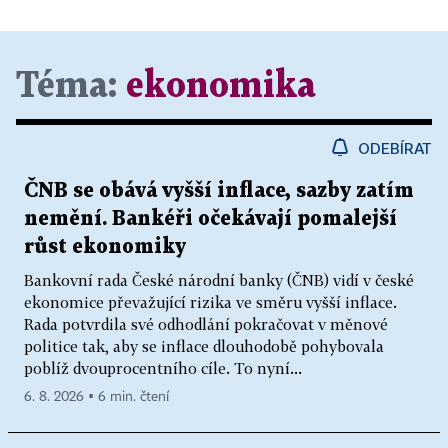
Téma:
ekonomika
ODEBÍRAT
ČNB se obává vyšší inflace, sazby zatím
nemění. Bankéři očekávají pomalejší
růst ekonomiky
Bankovní rada České národní banky (ČNB) vidí v české
ekonomice převažující rizika ve směru vyšší inflace.
Rada potvrdila své odhodlání pokračovat v měnové
politice tak, aby se inflace dlouhodobě pohybovala
poblíž dvouprocentního cíle. To nyní...
6. 8. 2026 ▪ 6 min. čtení