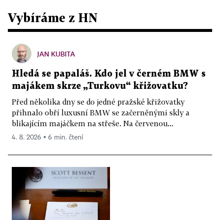
Vybíráme z HN
JAN KUBITA
Hledá se papaláš. Kdo jel v černém BMW s
majákem skrze „Turkovu“ křižovatku?
Před několika dny se do jedné pražské křižovatky
přihnalo obří luxusní BMW se začerněnými skly a
blikajícím majáčkem na střeše. Na červenou...
4. 8. 2026 ▪ 6 min. čtení