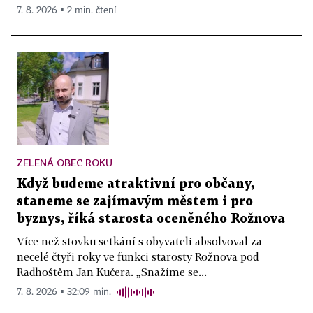
7. 8. 2026 ▪ 2 min. čtení
ZELENÁ OBEC ROKU
Když budeme atraktivní pro občany,
staneme se zajímavým městem i pro
byznys, říká starosta oceněného Rožnova
Více než stovku setkání s obyvateli absolvoval za
necelé čtyři roky ve funkci starosty Rožnova pod
Radhoštěm Jan Kučera. „Snažíme se...
7. 8. 2026 ▪ 32:09 min.