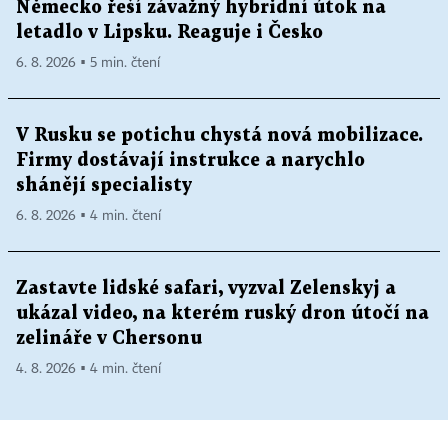
Německo řeší závažný hybridní útok na
letadlo v Lipsku. Reaguje i Česko
6. 8. 2026 ▪ 5 min. čtení
V Rusku se potichu chystá nová mobilizace.
Firmy dostávají instrukce a narychlo
shánějí specialisty
6. 8. 2026 ▪ 4 min. čtení
Zastavte lidské safari, vyzval Zelenskyj a
ukázal video, na kterém ruský dron útočí na
zelináře v Chersonu
4. 8. 2026 ▪ 4 min. čtení