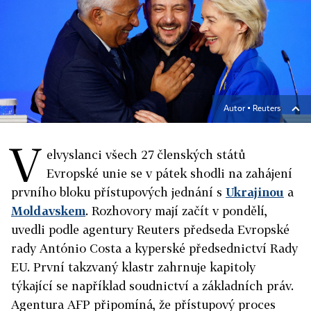
Autor ▪
Reuters
V
elvyslanci všech 27 členských států
Evropské unie se v pátek shodli na zahájení
prvního bloku přístupových jednání s
Ukrajinou
a
Moldavskem
. Rozhovory mají začít v pondělí,
uvedli podle agentury Reuters předseda Evropské
rady António Costa a kyperské předsednictví Rady
EU. První takzvaný klastr zahrnuje kapitoly
týkající se například soudnictví a základních práv.
Agentura AFP připomíná, že přístupový proces