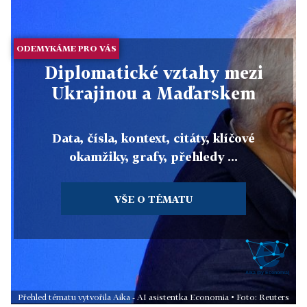
ODEMYKÁME PRO VÁS
Diplomatické vztahy mezi
Ukrajinou a Maďarskem
Data, čísla, kontext, citáty, klíčové
okamžiky, grafy, přehledy ...
VŠE O TÉMATU
Přehled tématu vytvořila Aika - AI asistentka Economia • Foto: Reuters