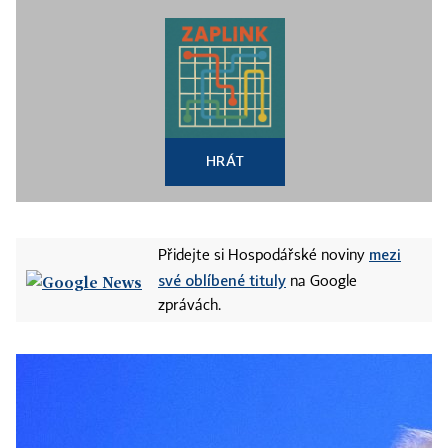
HRÁT
mezi
Přidejte si Hospodářské noviny
své oblíbené tituly
na Google
zprávách.