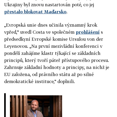
Ukrajiny byl znovu nastartován poté, co jej
přestalo blokovat Maďarsko
.
„Evropská unie dnes učinila významný krok
vpřed,“ uvedl Costa ve společném
prohlášení
s
předsedkyní Evropské komise Ursulou von der
Leyenovou. „Na první mezivládní konferenci v
pondělí zahájíme klastr týkající se základních
principů, který tvoří páteř přístupového procesu.
Zahrnuje základní hodnoty a principy, na nichž je
EU založena, od právního státu až po silné
demokratické instituce,“ doplnili.