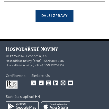
DALŠÍ ZPRÁVY
©
1996-2026
Economia, a.s.
Hospodářské noviny (print) ISSN 0862-9587
Hospodářské noviny (online) ISSN 2787-950X
Certifikováno
Sledujte nás
Stáhněte si aplikaci HN