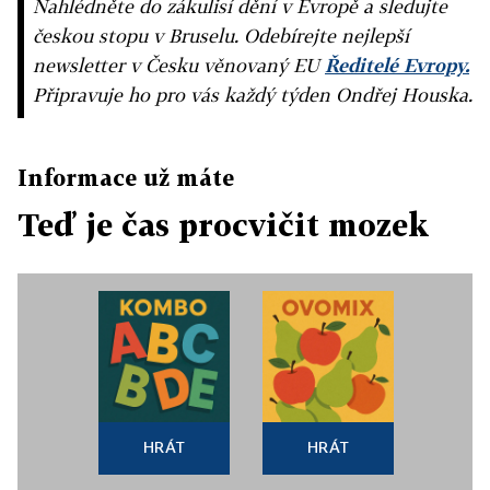
Nahlédněte do zákulisí dění v Evropě a sledujte
českou stopu v Bruselu. Odebírejte nejlepší
newsletter v Česku věnovaný EU
Ředitelé Evropy.
Připravuje ho pro vás každý týden Ondřej Houska.
Informace už máte
Teď je čas procvičit mozek
HRÁT
HRÁT