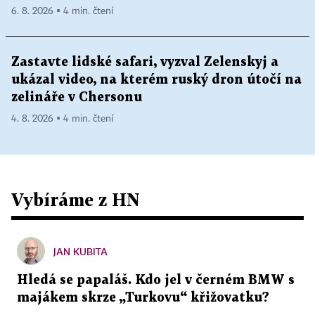
6. 8. 2026 ▪ 4 min. čtení
Zastavte lidské safari, vyzval Zelenskyj a
ukázal video, na kterém ruský dron útočí na
zelináře v Chersonu
4. 8. 2026 ▪ 4 min. čtení
Vybíráme z HN
JAN KUBITA
Hledá se papaláš. Kdo jel v černém BMW s
majákem skrze „Turkovu“ křižovatku?