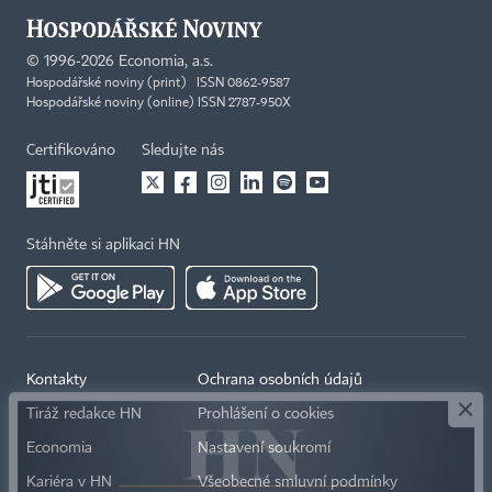
©
1996-2026
Economia, a.s.
Hospodářské noviny (print) ISSN 0862-9587
Hospodářské noviny (online) ISSN 2787-950X
Certifikováno
Sledujte nás
Stáhněte si aplikaci HN
×
Kontakty
Ochrana osobních údajů
Tiráž redakce HN
Prohlášení o cookies
Economia
Nastavení soukromí
Kariéra v HN
Všeobecné smluvní podmínky