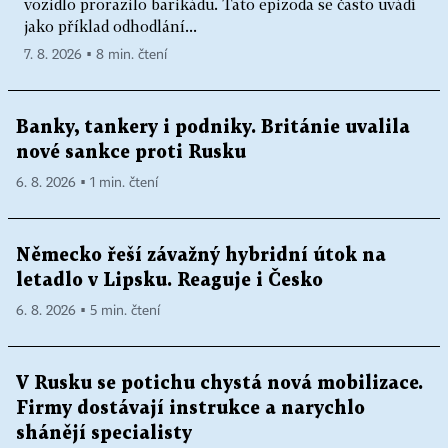
vozidlo prorazilo barikádu. Tato epizoda se často uvádí
jako příklad odhodlání...
7. 8. 2026 ▪ 8 min. čtení
Banky, tankery i podniky. Británie uvalila
nové sankce proti Rusku
6. 8. 2026 ▪ 1 min. čtení
Německo řeší závažný hybridní útok na
letadlo v Lipsku. Reaguje i Česko
6. 8. 2026 ▪ 5 min. čtení
V Rusku se potichu chystá nová mobilizace.
Firmy dostávají instrukce a narychlo
shánějí specialisty