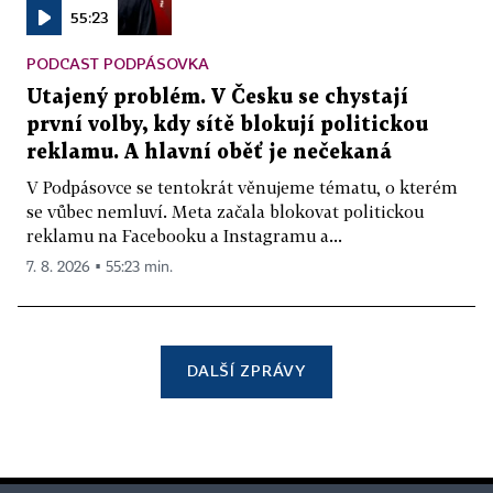
55:23
PODCAST PODPÁSOVKA
Utajený problém. V Česku se chystají
první volby, kdy sítě blokují politickou
reklamu. A hlavní oběť je nečekaná
V Podpásovce se tentokrát věnujeme tématu, o kterém
se vůbec nemluví. Meta začala blokovat politickou
reklamu na Facebooku a Instagramu a...
7. 8. 2026 ▪ 55:23 min.
DALŠÍ ZPRÁVY