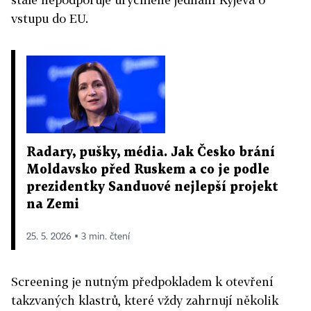
vstupu do EU.
Radary, pušky, média. Jak Česko brání
Moldavsko před Ruskem a co je podle
prezidentky Sanduové nejlepší projekt
na Zemi
25. 5. 2026 ▪ 3 min. čtení
Screening je nutným předpokladem k otevření
takzvaných klastrů, které vždy zahrnují několik