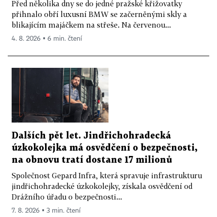
Před několika dny se do jedné pražské křižovatky
přihnalo obří luxusní BMW se začerněnými skly a
blikajícím majáčkem na střeše. Na červenou...
4. 8. 2026 ▪ 6 min. čtení
Dalších pět let. Jindřichohradecká
úzkokolejka má osvědčení o bezpečnosti,
na obnovu tratí dostane 17 milionů
Společnost Gepard Infra, která spravuje infrastrukturu
jindřichohradecké úzkokolejky, získala osvědčení od
Drážního úřadu o bezpečnosti...
7. 8. 2026 ▪ 3 min. čtení