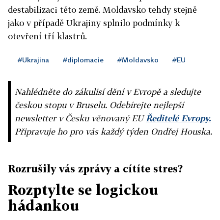
destabilizaci této země. Moldavsko tehdy stejně
jako v případě Ukrajiny splnilo podmínky k
otevření tří klastrů.
#Ukrajina
#diplomacie
#Moldavsko
#EU
Nahlédněte do zákulisí dění v Evropě a sledujte
českou stopu v Bruselu. Odebírejte nejlepší
newsletter v Česku věnovaný EU
Ředitelé Evropy.
Připravuje ho pro vás každý týden Ondřej Houska.
Rozrušily vás zprávy a cítíte stres?
Rozptylte se logickou
hádankou