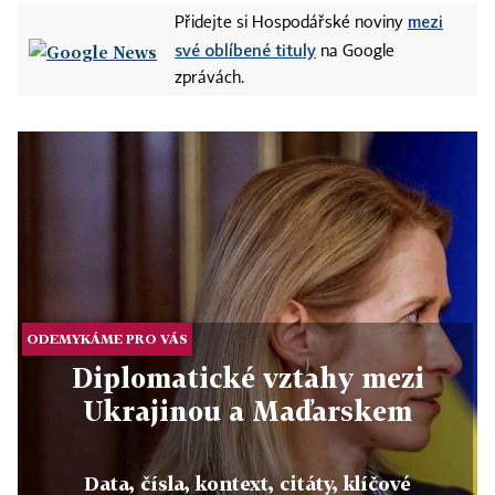
mezi
Přidejte si Hospodářské noviny
své oblíbené tituly
na Google
zprávách.
ODEMYKÁME PRO VÁS
Diplomatické vztahy mezi
Ukrajinou a Maďarskem
Data, čísla, kontext, citáty, klíčové