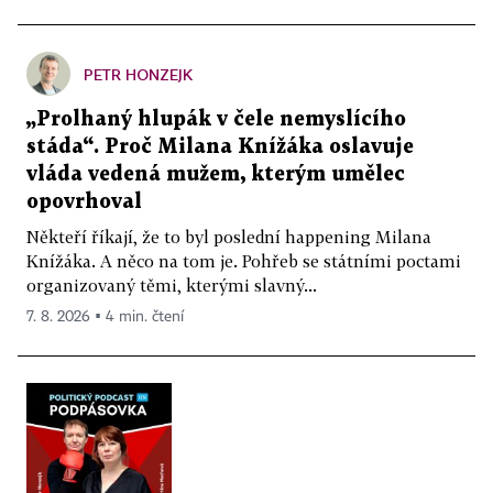
PETR HONZEJK
„Prolhaný hlupák v čele nemyslícího
stáda“. Proč Milana Knížáka oslavuje
vláda vedená mužem, kterým umělec
opovrhoval
Někteří říkají, že to byl poslední happening Milana
Knížáka. A něco na tom je. Pohřeb se státními poctami
organizovaný těmi, kterými slavný...
7. 8. 2026 ▪ 4 min. čtení