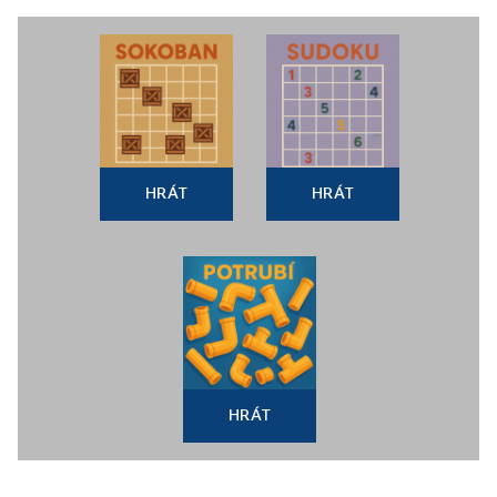
HRÁT
HRÁT
HRÁT