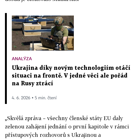
ANALÝZA
Ukrajina díky novým technologiím otáčí
situaci na frontě. V jedné věci ale pořád
na Rusy ztrácí
4. 6. 2026 ▪ 5 min. čtení
„Skvělá zpráva – všechny členské státy EU daly
zelenou zahájení jednání o první kapitole v rámci
přístupových rozhovorů s Ukrajinou a