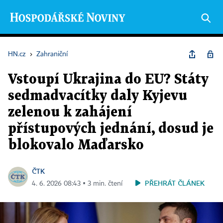
HN.cz
›
Zahraniční
Vstoupí Ukrajina do EU? Státy
sedmadvacítky daly Kyjevu
zelenou k zahájení
přístupových jednání, dosud je
blokovalo Maďarsko
ČTK
PŘEHRÁT ČLÁNEK
4. 6. 2026 08:43 ▪ 3 min. čtení