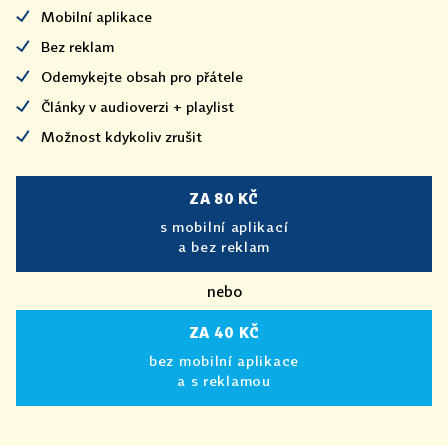
Mobilní aplikace
Bez reklam
Odemykejte obsah pro přátele
Články v audioverzi + playlist
Možnost kdykoliv zrušit
ZA 80 KČ
s mobilní aplikací
a bez reklam
nebo
ZA 40 KČ
bez mobilní aplikace
a s reklamou