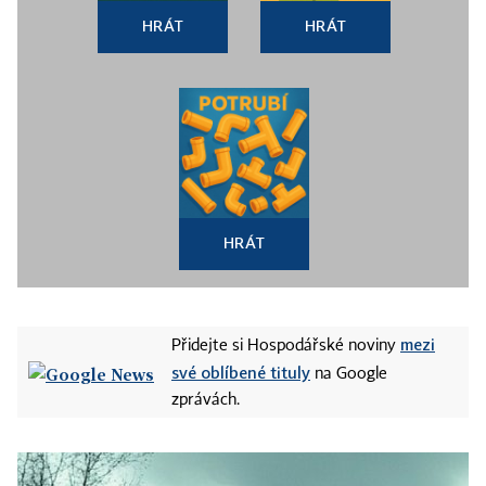
HRÁT
HRÁT
HRÁT
mezi
Přidejte si Hospodářské noviny
své oblíbené tituly
na Google
zprávách.