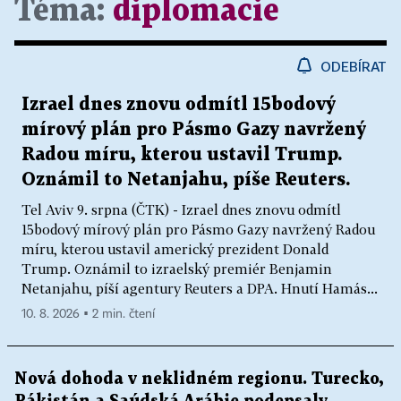
Téma:
diplomacie
ODEBÍRAT
Izrael dnes znovu odmítl 15bodový
mírový plán pro Pásmo Gazy navržený
Radou míru, kterou ustavil Trump.
Oznámil to Netanjahu, píše Reuters.
Tel Aviv 9. srpna (ČTK) - Izrael dnes znovu odmítl
15bodový mírový plán pro Pásmo Gazy navržený Radou
míru, kterou ustavil americký prezident Donald
Trump. Oznámil to izraelský premiér Benjamin
Netanjahu, píší agentury Reuters a DPA. Hnutí Hamás...
10. 8. 2026 ▪ 2 min. čtení
Nová dohoda v neklidném regionu. Turecko,