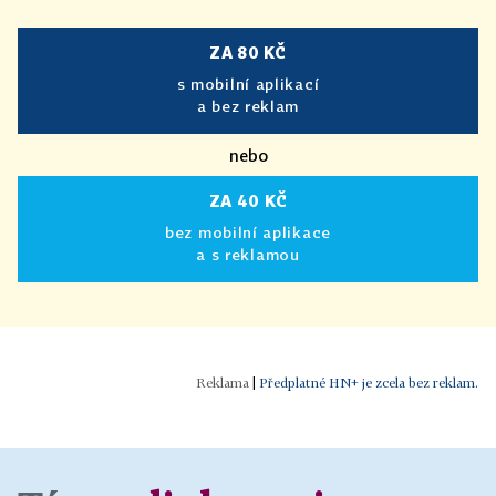
ZA 80 KČ
s mobilní aplikací
a bez reklam
nebo
ZA 40 KČ
bez mobilní aplikace
a s reklamou
|
Předplatné HN+ je zcela bez reklam.