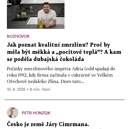
ROZHOVOR
Jak poznat kvalitní zmrzlinu? Proč by
měla být měkká a „pocitově teplá“? A kam
se poděla dubajská čokoláda
Počátky zmrzlinového impéria Adria Gold spadají do
roku 1992, kdy firma začínala v cukrárně ve Velkém
Ořechově nedaleko Zlína. Dnes tato...
10. 8. 2026 ▪ 8 min. čtení
PETR HONZEJK
Česko je země Járy Cimrmana.