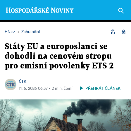
HN.cz
›
Zahraniční
Státy EU a europoslanci se
dohodli na cenovém stropu
pro emisní povolenky ETS 2
ČTK
PŘEHRÁT ČLÁNEK
11. 6. 2026 06:57 ▪ 2 min. čtení