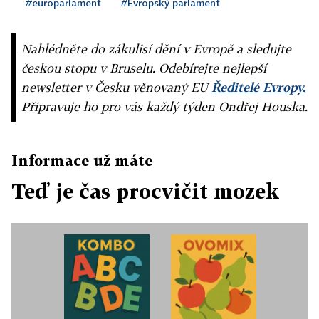
#europarlament
#Evropský parlament
Nahlédněte do zákulisí dění v Evropě a sledujte
českou stopu v Bruselu. Odebírejte nejlepší
newsletter v Česku věnovaný EU
Ředitelé Evropy.
Připravuje ho pro vás každý týden Ondřej Houska.
Informace už máte
Teď je čas procvičit mozek