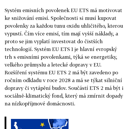
Systém emisních povolenek EU ETS má motivovat
ke snižování emisí. Společnosti si musí kupovat
povolenky za každou tunu oxidu uhličitého, kterou
vypustí. Čím více emisí, tím mají vyšší náklady, a
proto se jim vyplatí investovat do čistších
technologií. Systém EU ETS 1 je hlavní evropský
trh s emisními povolenkami, týká se energetiky,
velkého průmyslu a letecké dopravy v EU.
Rozšíření systému EU ETS 2 má být zavedeno po
ročním odkladu v roce 2028 a má se týkat silniční
dopravy či vytápění budov. Součástí ETS 2 má být i
sociálně-klimatický fond, který má zmírnit dopady
na nízkopříjmové domácnosti.