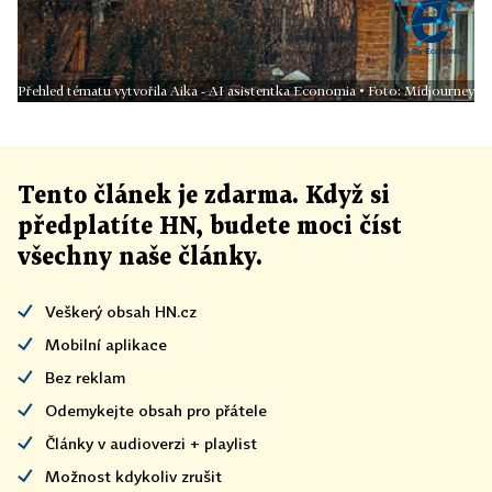
Přehled tématu vytvořila Aika - AI asistentka Economia • Foto: Midjourney
Tento článek
je
zdarma. Když si
předplatíte HN, budete moci číst
všechny naše články
.
Veškerý obsah HN.cz
Mobilní aplikace
Bez reklam
Odemykejte obsah pro přátele
Články v audioverzi + playlist
Možnost kdykoliv zrušit