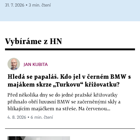
31. 7. 2026 ▪ 3 min. čtení
Vybíráme z HN
JAN KUBITA
Hledá se papaláš. Kdo jel v černém BMW s
majákem skrze „Turkovu“ křižovatku?
Před několika dny se do jedné pražské křižovatky
přihnalo obří luxusní BMW se začerněnými skly a
blikajícím majáčkem na střeše. Na červenou...
4. 8. 2026 ▪ 6 min. čtení