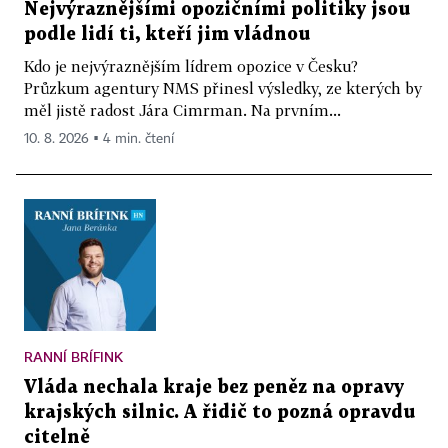
Nejvýraznějšími opozičními politiky jsou
podle lidí ti, kteří jim vládnou
Kdo je nejvýraznějším lídrem opozice v Česku?
Průzkum agentury NMS přinesl výsledky, ze kterých by
měl jistě radost Jára Cimrman. Na prvním...
10. 8. 2026 ▪ 4 min. čtení
RANNÍ BRÍFINK
Vláda nechala kraje bez peněz na opravy
krajských silnic. A řidič to pozná opravdu
citelně