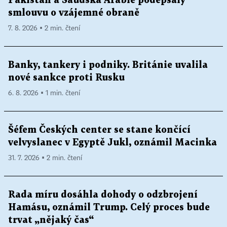
Pákistán a Saúdská Arábie podepsaly
smlouvu o vzájemné obraně
7. 8. 2026 ▪ 2 min. čtení
Banky, tankery i podniky. Británie uvalila
nové sankce proti Rusku
6. 8. 2026 ▪ 1 min. čtení
Šéfem Českých center se stane končící
velvyslanec v Egyptě Jukl, oznámil Macinka
31. 7. 2026 ▪ 2 min. čtení
Rada míru dosáhla dohody o odzbrojení
Hamásu, oznámil Trump. Celý proces bude
trvat „nějaký čas“