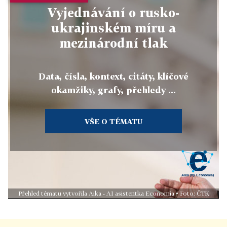
Vyjednávání o rusko-
ukrajinském míru a
mezinárodní tlak
Data, čísla, kontext, citáty, klíčové
okamžiky, grafy, přehledy ...
VŠE O TÉMATU
Přehled tématu vytvořila Aika - AI asistentka Economia • Foto: ČTK