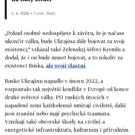
4. 6. 2026 ▪ 5 min. čtení
„Pokud osobně nedospějete k závěru, že je načase
ukončit válku, bude Ukrajina dále bojovat za svoji
existenci,“ vzkázal také Zelenskyj šéfovi Kremlu a
dodal, že i on bude muset bojovat, a to nikoliv za
existenci Ruska,
ale svoji vlastní
.
Rusko Ukrajinu napadlo v únoru 2022, a
rozpoutalo tak největší konflikt v Evropě od konce
druhé světové války. Při ruských útocích v
napadené zemi každodenně umírají civilisté, další
jsou zranění nebo mají psychická traumata.
Vznikají také obrovské škody na civilní a
energetické infrastruktuře, kulturním i přírodním