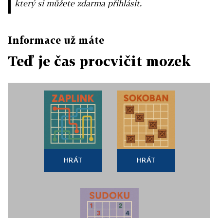
který si můžete zdarma přihlásit.
Informace už máte
Teď je čas procvičit mozek
HRÁT
HRÁT