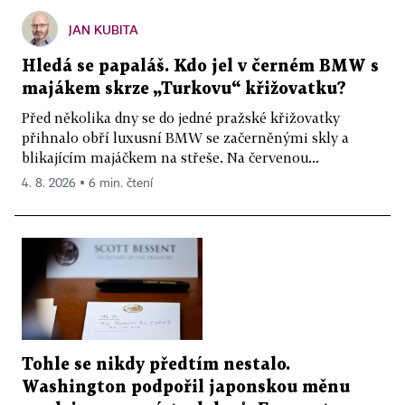
JAN KUBITA
Hledá se papaláš. Kdo jel v černém BMW s
majákem skrze „Turkovu“ křižovatku?
Před několika dny se do jedné pražské křižovatky
přihnalo obří luxusní BMW se začerněnými skly a
blikajícím majáčkem na střeše. Na červenou...
4. 8. 2026 ▪ 6 min. čtení
Tohle se nikdy předtím nestalo.
Washington podpořil japonskou měnu