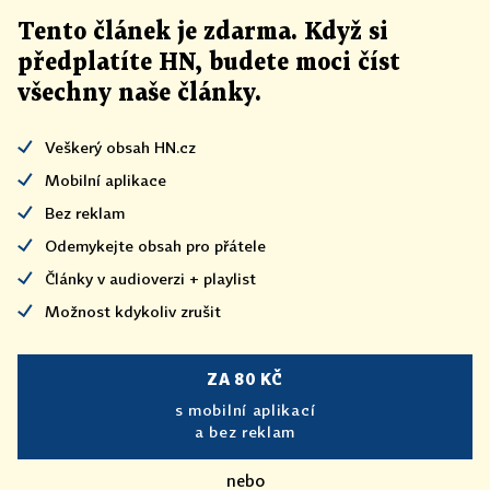
Tento článek
je
zdarma. Když si
předplatíte HN, budete moci číst
všechny naše články
.
Veškerý obsah HN.cz
Mobilní aplikace
Bez reklam
Odemykejte obsah pro přátele
Články v audioverzi + playlist
Možnost kdykoliv zrušit
ZA 80 KČ
s mobilní aplikací
a bez reklam
nebo