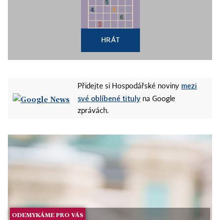
HRÁT
mezi
Přidejte si Hospodářské noviny
své oblíbené tituly
na Google
zprávách.
ODEMYKÁME PRO VÁS