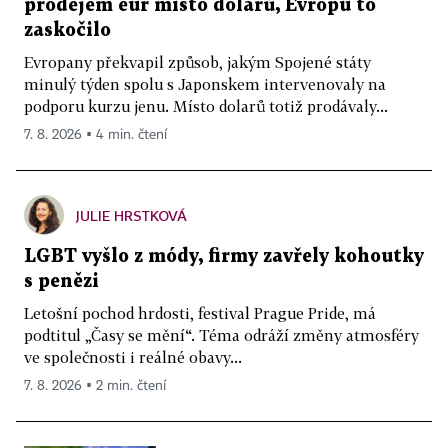
prodejem eur místo dolarů, Evropu to
zaskočilo
Evropany překvapil způsob, jakým Spojené státy
minulý týden spolu s Japonskem intervenovaly na
podporu kurzu jenu. Místo dolarů totiž prodávaly...
7. 8. 2026 ▪ 4 min. čtení
JULIE HRSTKOVÁ
LGBT vyšlo z módy, firmy zavřely kohoutky
s penězi
Letošní pochod hrdosti, festival Prague Pride, má
podtitul „Časy se mění“. Téma odráží změny atmosféry
ve společnosti i reálné obavy...
7. 8. 2026 ▪ 2 min. čtení