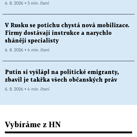
6. 8. 2026 ▪ 5 min. čtení
V Rusku se potichu chystá nová mobilizace.
Firmy dostávají instrukce a narychlo
shánějí specialisty
6. 8. 2026 ▪ 4 min. čtení
Putin si vyšlápl na politické emigranty,
zbavil je takřka všech občanských práv
6. 8. 2026 ▪ 4 min. čtení
Vybíráme z HN