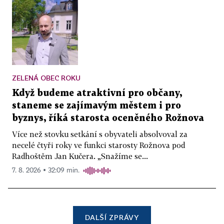
ZELENÁ OBEC ROKU
Když budeme atraktivní pro občany,
staneme se zajímavým městem i pro
byznys, říká starosta oceněného Rožnova
Více než stovku setkání s obyvateli absolvoval za
necelé čtyři roky ve funkci starosty Rožnova pod
Radhoštěm Jan Kučera. „Snažíme se...
7. 8. 2026 ▪ 32:09 min.
DALŠÍ ZPRÁVY