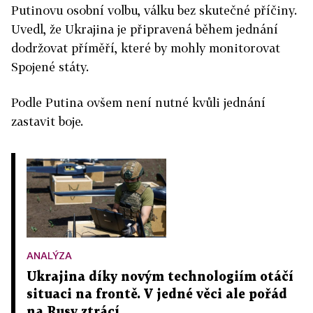
Putinovu osobní volbu, válku bez skutečné příčiny.
Uvedl, že Ukrajina je připravená během jednání
dodržovat příměří, které by mohly monitorovat
Spojené státy.
Podle Putina ovšem není nutné kvůli jednání
zastavit boje.
ANALÝZA
Ukrajina díky novým technologiím otáčí
situaci na frontě. V jedné věci ale pořád
na Rusy ztrácí