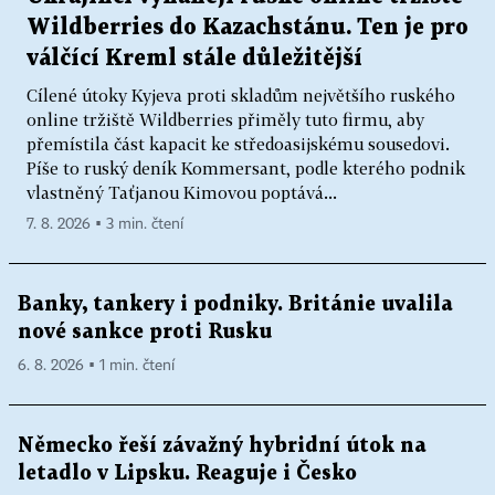
Wildberries do Kazachstánu. Ten je pro
válčící Kreml stále důležitější
Cílené útoky Kyjeva proti skladům největšího ruského
online tržiště Wildberries přiměly tuto firmu, aby
přemístila část kapacit ke středoasijskému sousedovi.
Píše to ruský deník Kommersant, podle kterého podnik
vlastněný Taťjanou Kimovou poptává...
7. 8. 2026 ▪ 3 min. čtení
Banky, tankery i podniky. Británie uvalila
nové sankce proti Rusku
6. 8. 2026 ▪ 1 min. čtení
Německo řeší závažný hybridní útok na
letadlo v Lipsku. Reaguje i Česko