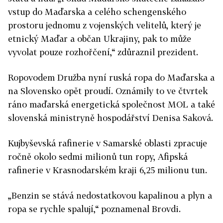
vstup do Maďarska a celého schengenského
prostoru jednomu z vojenských velitelů, který je
etnický Maďar a občan Ukrajiny, pak to může
vyvolat pouze rozhořčení,“ zdůraznil prezident.
Ropovodem Družba nyní ruská ropa do Maďarska a
na Slovensko opět proudí. Oznámily to ve čtvrtek
ráno maďarská energetická společnost MOL a také
slovenská ministryně hospodářství Denisa Saková.
Kujbyševská rafinerie v Samarské oblasti zpracuje
ročně okolo sedmi milionů tun ropy, Afipská
rafinerie v Krasnodarském kraji 6,25 milionu tun.
„Benzin se stává nedostatkovou kapalinou a plyn a
ropa se rychle spalují,“ poznamenal Brovdi.