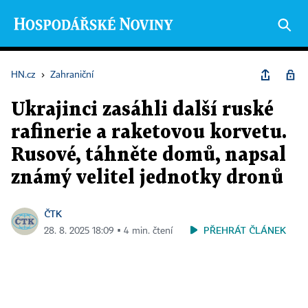
HN.cz
›
Zahraniční
Ukrajinci zasáhli další ruské
rafinerie a raketovou korvetu.
Rusové, táhněte domů, napsal
známý velitel jednotky dronů
ČTK
PŘEHRÁT ČLÁNEK
28. 8. 2025 18:09 ▪ 4 min. čtení