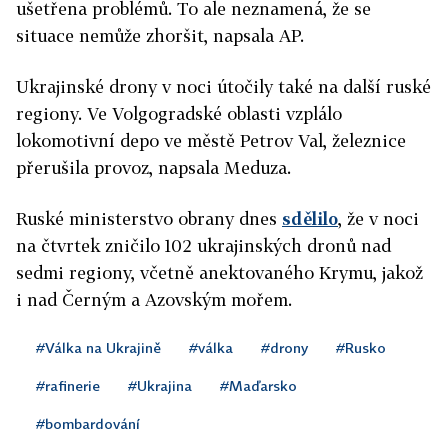
ušetřena problémů. To ale neznamená, že se
situace nemůže zhoršit, napsala AP.
Ukrajinské drony v noci útočily také na další ruské
regiony. Ve Volgogradské oblasti vzplálo
lokomotivní depo ve městě Petrov Val, železnice
přerušila provoz, napsala Meduza.
Ruské ministerstvo obrany dnes
sdělilo
, že v noci
na čtvrtek zničilo 102 ukrajinských dronů nad
sedmi regiony, včetně anektovaného Krymu, jakož
i nad Černým a Azovským mořem.
#Válka na Ukrajině
#válka
#drony
#Rusko
#rafinerie
#Ukrajina
#Maďarsko
#bombardování