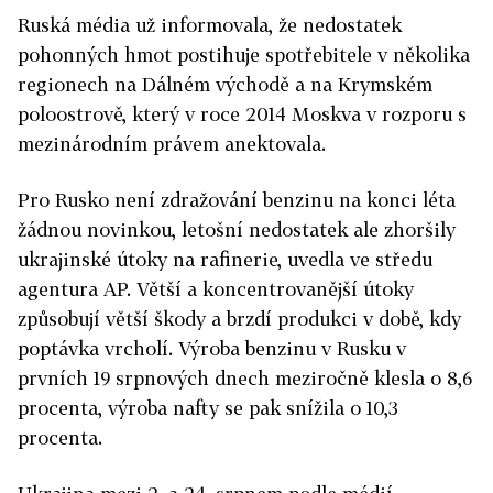
Ruská média už informovala, že nedostatek
pohonných hmot postihuje spotřebitele v několika
regionech na Dálném východě a na Krymském
poloostrově, který v roce 2014 Moskva v rozporu s
mezinárodním právem anektovala.
Pro Rusko není zdražování benzinu na konci léta
žádnou novinkou, letošní nedostatek ale zhoršily
ukrajinské útoky na rafinerie, uvedla ve středu
agentura AP. Větší a koncentrovanější útoky
způsobují větší škody a brzdí produkci v době, kdy
poptávka vrcholí. Výroba benzinu v Rusku v
prvních 19 srpnových dnech meziročně klesla o 8,6
procenta, výroba nafty se pak snížila o 10,3
procenta.