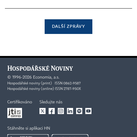
DALŠÍ ZPRÁVY
©
1996-2026
Economia, a.s.
Hospodářské noviny (print) ISSN 0862-9587
Hospodářské noviny (online) ISSN 2787-950X
Certifikováno
Sledujte nás
Stáhněte si aplikaci HN