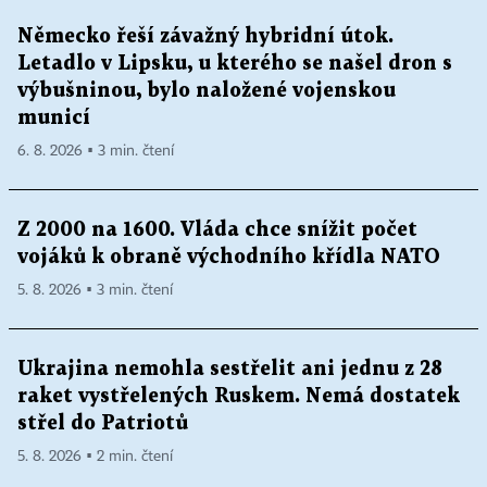
Německo řeší závažný hybridní útok.
Letadlo v Lipsku, u kterého se našel dron s
výbušninou, bylo naložené vojenskou
municí
6. 8. 2026 ▪ 3 min. čtení
Z 2000 na 1600. Vláda chce snížit počet
vojáků k obraně východního křídla NATO
5. 8. 2026 ▪ 3 min. čtení
Ukrajina nemohla sestřelit ani jednu z 28
raket vystřelených Ruskem. Nemá dostatek
střel do Patriotů
5. 8. 2026 ▪ 2 min. čtení