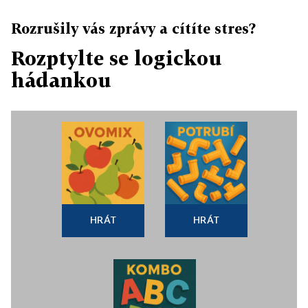
Rozrušily vás zprávy a cítíte stres?
Rozptylte se logickou
hádankou
HRÁT
HRÁT