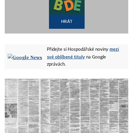
HRÁT
mezi
Přidejte si Hospodářské noviny
své oblíbené tituly
na Google
zprávách.