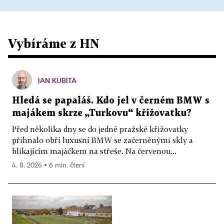
Vybíráme z HN
JAN KUBITA
Hledá se papaláš. Kdo jel v černém BMW s
majákem skrze „Turkovu“ křižovatku?
Před několika dny se do jedné pražské křižovatky
přihnalo obří luxusní BMW se začerněnými skly a
blikajícím majáčkem na střeše. Na červenou...
4. 8. 2026 ▪ 6 min. čtení