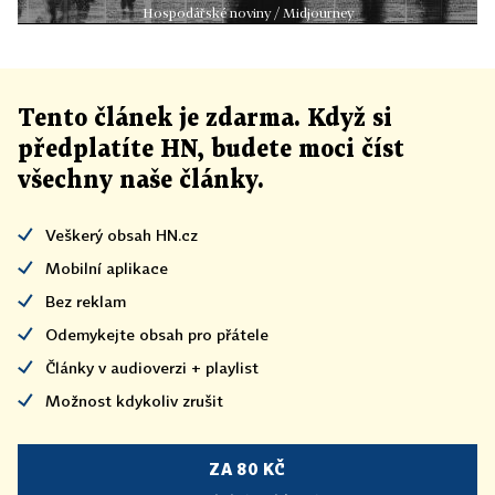
Hospodářské noviny / Midjourney
Tento článek
je
zdarma. Když si
předplatíte HN, budete moci číst
všechny naše články
.
Veškerý obsah HN.cz
Mobilní aplikace
Bez reklam
Odemykejte obsah pro přátele
Články v audioverzi + playlist
Možnost kdykoliv zrušit
ZA 80 KČ