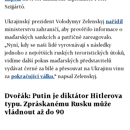
Szijjártó.
Ukrajinský prezident Volodymyr Zelenskyj
nařídil
ministerstvu zahraničí, aby prověřilo informace o
maďarských sankcích a patřičně zareagovalo.
„Nyní, kdy se naši lidé vyrovnávají s následky
jednoho z největších ruských teroristických útoků,
vidíme další pokus maďarských představitelů
vydávat černé za bílé a přesouvat na Ukrajinu vinu
za
pokračující válku
,“ napsal Zelenskyj.
Dvořák: Putin je diktátor Hitlerova
typu. Zpráskanému Rusku může
vládnout až do 90