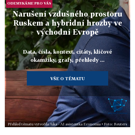
ODEMYKÁME PRO VÁS
Narušení vzdušného prostoru
Ruskem a hybridní hrozby ve
východní Evropě
Data, čísla, kontext, citáty, klíčové
okamžiky, grafy, přehledy ...
VŠE O TÉMATU
Přehled tématu vytvořila Aika - AI asistentka Economia • Foto: Reuters