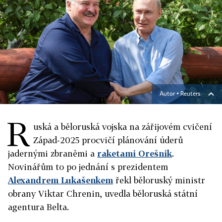
Autor ▪
Reuters
R
uská a běloruská vojska na zářijovém cvičení
Západ-2025 procvičí plánování úderů
jadernými zbraněmi a
raketami Orešnik
.
Novinářům to po jednání s prezidentem
Alexandrem Lukašenkem
řekl běloruský ministr
obrany Viktar Chrenin, uvedla běloruská státní
agentura Belta.