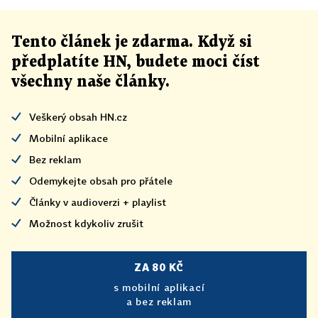
Tento článek
je
zdarma. Když si
předplatíte HN, budete moci číst
všechny naše články
.
Veškerý obsah HN.cz
Mobilní aplikace
Bez reklam
Odemykejte obsah pro přátele
Články v audioverzi + playlist
Možnost kdykoliv zrušit
ZA 80 KČ
s mobilní aplikací
a bez reklam