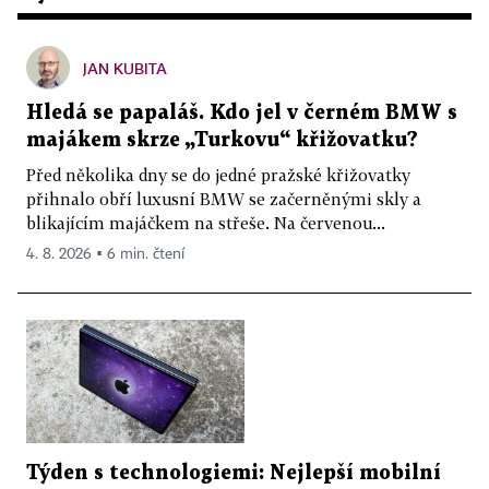
JAN KUBITA
Hledá se papaláš. Kdo jel v černém BMW s
majákem skrze „Turkovu“ křižovatku?
Před několika dny se do jedné pražské křižovatky
přihnalo obří luxusní BMW se začerněnými skly a
blikajícím majáčkem na střeše. Na červenou...
4. 8. 2026 ▪ 6 min. čtení
Týden s technologiemi: Nejlepší mobilní