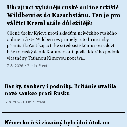
Ukrajinci vyhánějí ruské online tržiště
Wildberries do Kazachstánu. Ten je pro
válčící Kreml stále důležitější
Cílené útoky Kyjeva proti skladům největšího ruského
online tržiště Wildberries přiměly tuto firmu, aby
přemístila část kapacit ke středoasijskému sousedovi.
Píše to ruský deník Kommersant, podle kterého podnik
vlastněný Taťjanou Kimovou poptává...
7. 8. 2026 ▪ 3 min. čtení
Banky, tankery i podniky. Británie uvalila
nové sankce proti Rusku
6. 8. 2026 ▪ 1 min. čtení
Německo řeší závažný hybridní útok na