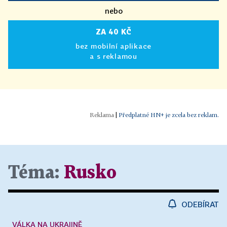
nebo
ZA 40 KČ
bez mobilní aplikace
a s reklamou
|
Předplatné HN+ je zcela bez reklam.
Téma:
Rusko
ODEBÍRAT
VÁLKA NA UKRAJINĚ