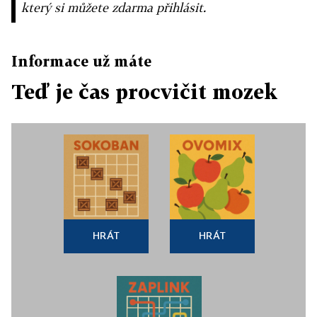
který si můžete zdarma přihlásit.
Informace už máte
Teď je čas procvičit mozek
HRÁT
HRÁT