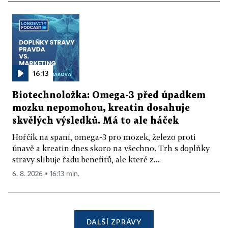
16:13
Biotechnoložka: Omega-3 před úpadkem
mozku nepomohou, kreatin dosahuje
skvělých výsledků. Má to ale háček
Hořčík na spaní, omega-3 pro mozek, železo proti
únavě a kreatin dnes skoro na všechno. Trh s doplňky
stravy slibuje řadu benefitů, ale které z...
6. 8. 2026 ▪ 16:13 min.
DALŠÍ ZPRÁVY