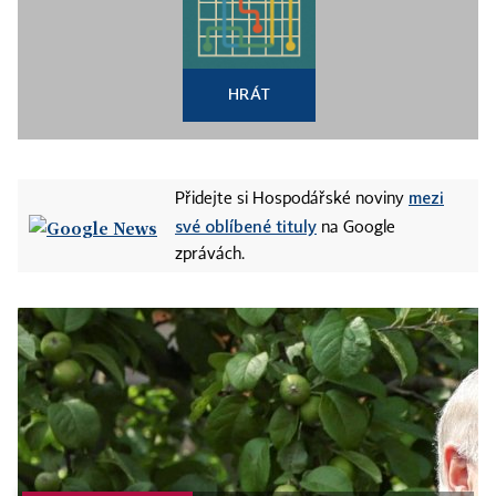
HRÁT
mezi
Přidejte si Hospodářské noviny
své oblíbené tituly
na Google
zprávách.