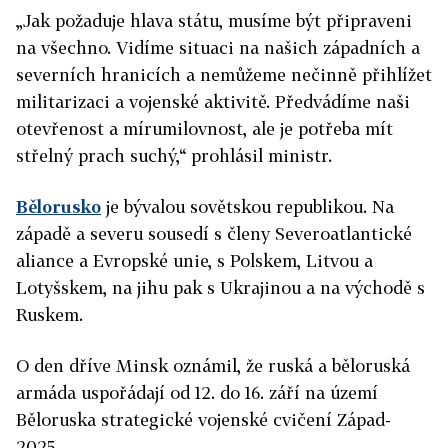
„Jak požaduje hlava státu, musíme být připraveni
na všechno. Vidíme situaci na našich západních a
severních hranicích a nemůžeme nečinně přihlížet
militarizaci a vojenské aktivitě. Předvádíme naši
otevřenost a mírumilovnost, ale je potřeba mít
střelný prach suchý,“ prohlásil ministr.
Bělorusko
je bývalou sovětskou republikou. Na
západě a severu sousedí s členy Severoatlantické
aliance a Evropské unie, s Polskem, Litvou a
Lotyšskem, na jihu pak s Ukrajinou a na východě s
Ruskem.
O den dříve Minsk oznámil, že ruská a běloruská
armáda uspořádají od 12. do 16. září na území
Běloruska strategické vojenské cvičení Západ-
2025.