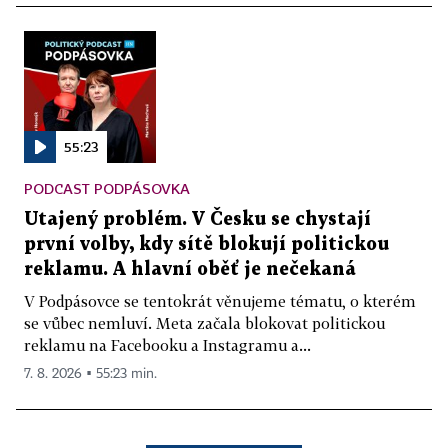
55:23
PODCAST PODPÁSOVKA
Utajený problém. V Česku se chystají
první volby, kdy sítě blokují politickou
reklamu. A hlavní oběť je nečekaná
V Podpásovce se tentokrát věnujeme tématu, o kterém
se vůbec nemluví. Meta začala blokovat politickou
reklamu na Facebooku a Instagramu a...
7. 8. 2026 ▪ 55:23 min.