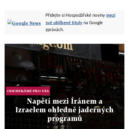
mezi
Přidejte si Hospodářské noviny
své oblíbené tituly
na Google
zprávách.
ODEMYKÁME PRO VÁS
Napětí mezi Íránem a
Izraelem ohledně jaderných
programů