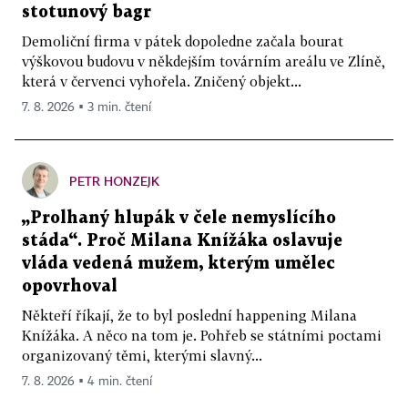
stotunový bagr
Demoliční firma v pátek dopoledne začala bourat
výškovou budovu v někdejším továrním areálu ve Zlíně,
která v červenci vyhořela. Zničený objekt...
7. 8. 2026 ▪ 3 min. čtení
PETR HONZEJK
„Prolhaný hlupák v čele nemyslícího
stáda“. Proč Milana Knížáka oslavuje
vláda vedená mužem, kterým umělec
opovrhoval
Někteří říkají, že to byl poslední happening Milana
Knížáka. A něco na tom je. Pohřeb se státními poctami
organizovaný těmi, kterými slavný...
7. 8. 2026 ▪ 4 min. čtení