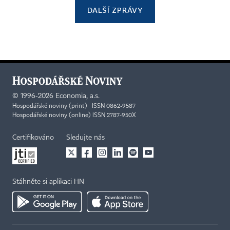
DALŠÍ ZPRÁVY
©
1996-2026
Economia, a.s.
Hospodářské noviny (print) ISSN 0862-9587
Hospodářské noviny (online) ISSN 2787-950X
Certifikováno
Sledujte nás
Stáhněte si aplikaci HN