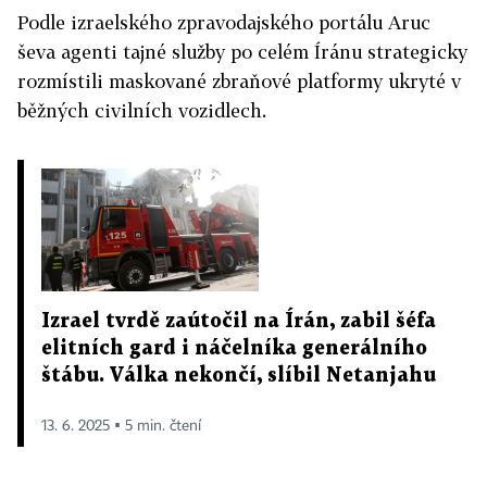
Podle izraelského zpravodajského portálu Aruc
ševa agenti tajné služby po celém Íránu strategicky
rozmístili maskované zbraňové platformy ukryté v
běžných civilních vozidlech.
Izrael tvrdě zaútočil na Írán, zabil šéfa
elitních gard i náčelníka generálního
štábu. Válka nekončí, slíbil Netanjahu
13. 6. 2025 ▪ 5 min. čtení