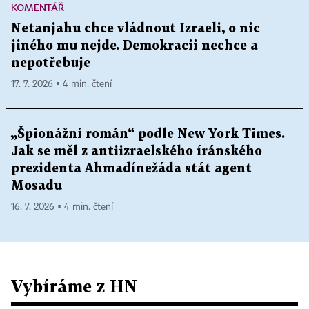
KOMENTÁŘ
Netanjahu chce vládnout Izraeli, o nic
jiného mu nejde. Demokracii nechce a
nepotřebuje
17. 7. 2026 ▪ 4 min. čtení
„Špionážní román“ podle New York Times.
Jak se měl z antiizraelského íránského
prezidenta Ahmadínežáda stát agent
Mosadu
16. 7. 2026 ▪ 4 min. čtení
Vybíráme z HN