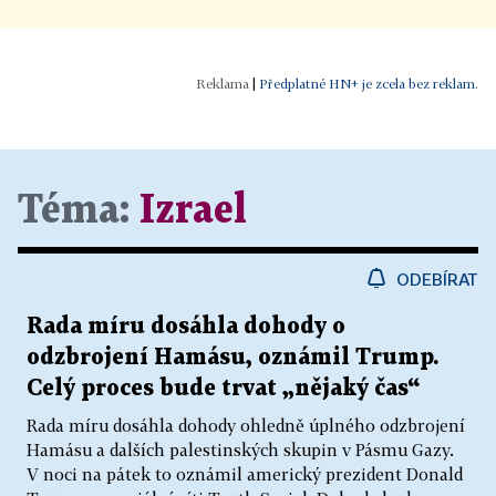
|
Předplatné HN+ je zcela bez reklam.
Téma:
Izrael
ODEBÍRAT
Rada míru dosáhla dohody o
odzbrojení Hamásu, oznámil Trump.
Celý proces bude trvat „nějaký čas“
Rada míru dosáhla dohody ohledně úplného odzbrojení
Hamásu a dalších palestinských skupin v Pásmu Gazy.
V noci na pátek to oznámil americký prezident Donald