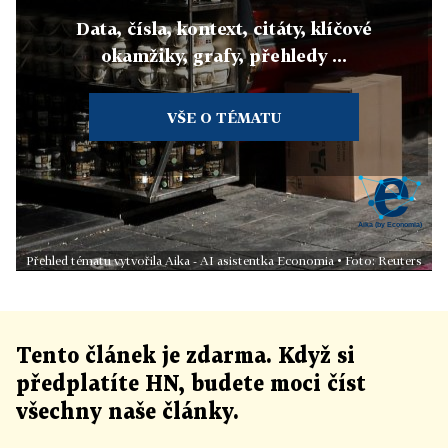
Data, čísla, kontext, citáty, klíčové
okamžiky, grafy, přehledy ...
VŠE O TÉMATU
Přehled tématu vytvořila Aika - AI asistentka Economia • Foto: Reuters
Tento článek
je
zdarma. Když si
předplatíte HN, budete moci číst
všechny naše články
.