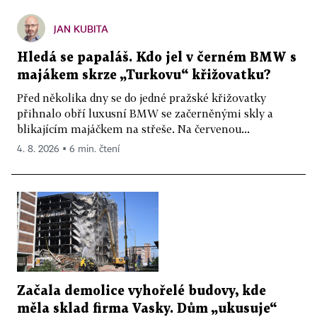
JAN KUBITA
Hledá se papaláš. Kdo jel v černém BMW s
majákem skrze „Turkovu“ křižovatku?
Před několika dny se do jedné pražské křižovatky
přihnalo obří luxusní BMW se začerněnými skly a
blikajícím majáčkem na střeše. Na červenou...
4. 8. 2026 ▪ 6 min. čtení
Začala demolice vyhořelé budovy, kde
měla sklad firma Vasky. Dům „ukusuje“