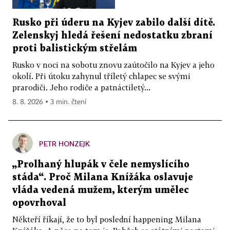
Rusko při úderu na Kyjev zabilo další dítě.
Zelenskyj hledá řešení nedostatku zbraní
proti balistickým střelám
Rusko v noci na sobotu znovu zaútočilo na Kyjev a jeho
okolí. Při útoku zahynul tříletý chlapec se svými
prarodiči. Jeho rodiče a patnáctiletý...
8. 8. 2026 ▪ 3 min. čtení
PETR HONZEJK
„Prolhaný hlupák v čele nemyslícího
stáda“. Proč Milana Knížáka oslavuje
vláda vedená mužem, kterým umělec
opovrhoval
Někteří říkají, že to byl poslední happening Milana