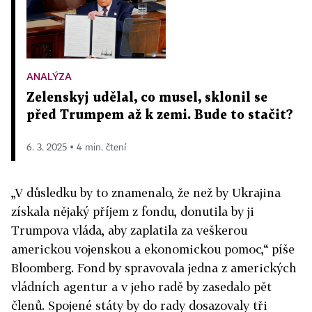
ANALÝZA
Zelenskyj udělal, co musel, sklonil se
před Trumpem až k zemi. Bude to stačit?
6. 3. 2025 ▪ 4 min. čtení
„V důsledku by to znamenalo, že než by Ukrajina
získala nějaký příjem z fondu, donutila by ji
Trumpova vláda, aby zaplatila za veškerou
americkou vojenskou a ekonomickou pomoc,“ píše
Bloomberg. Fond by spravovala jedna z amerických
vládních agentur a v jeho radě by zasedalo pět
členů. Spojené státy by do rady dosazovaly tři