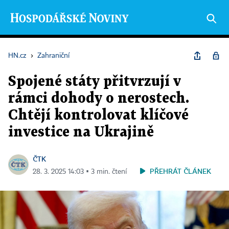
HN.cz
›
Zahraniční
Spojené státy přitvrzují v
rámci dohody o nerostech.
Chtějí kontrolovat klíčové
investice na Ukrajině
ČTK
PŘEHRÁT ČLÁNEK
28. 3. 2025 14:03 ▪ 3 min. čtení