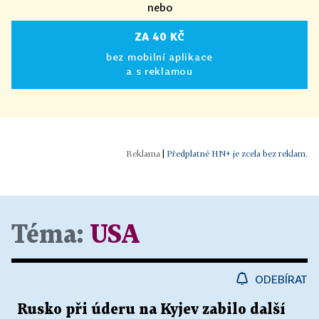
nebo
ZA 40 KČ
bez mobilní aplikace
a s reklamou
|
Předplatné HN+ je zcela bez reklam.
Téma:
USA
ODEBÍRAT
Rusko při úderu na Kyjev zabilo další