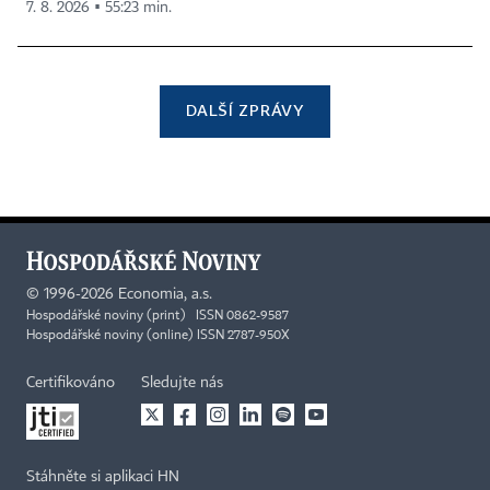
7. 8. 2026 ▪ 55:23 min.
DALŠÍ ZPRÁVY
©
1996-2026
Economia, a.s.
Hospodářské noviny (print) ISSN 0862-9587
Hospodářské noviny (online) ISSN 2787-950X
Certifikováno
Sledujte nás
Stáhněte si aplikaci HN