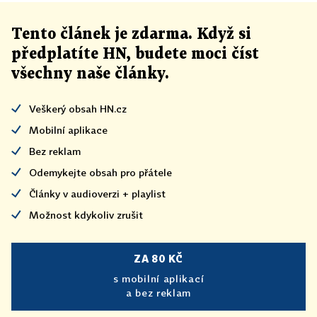
Tento článek
je
zdarma. Když si
předplatíte HN, budete moci číst
všechny naše články
.
Veškerý obsah HN.cz
Mobilní aplikace
Bez reklam
Odemykejte obsah pro přátele
Články v audioverzi + playlist
Možnost kdykoliv zrušit
ZA 80 KČ
s mobilní aplikací
a bez reklam