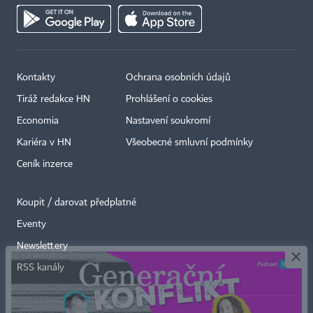
Kontakty
Ochrana osobních údajů
Tiráž redakce HN
Prohlášení o cookies
Economia
Nastavení soukromí
Kariéra v HN
Všeobecné smluvní podmínky
Ceník inzerce
Koupit / darovat předplatné
Eventy
×
Newslettery
RSS kanály