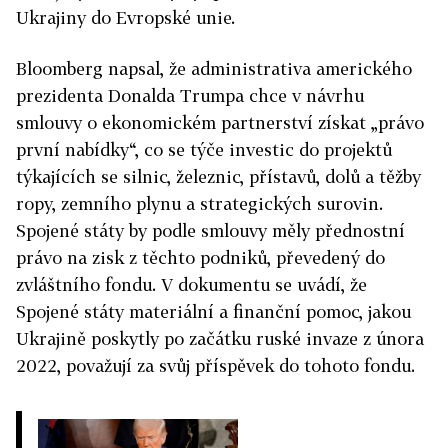
Ukrajiny do Evropské unie.
Bloomberg napsal, že administrativa amerického
prezidenta Donalda Trumpa chce v návrhu
smlouvy o ekonomickém partnerství získat „právo
první nabídky“, co se týče investic do projektů
týkajících se silnic, železnic, přístavů, dolů a těžby
ropy, zemního plynu a strategických surovin.
Spojené státy by podle smlouvy měly přednostní
právo na zisk z těchto podniků, převedený do
zvláštního fondu. V dokumentu se uvádí, že
Spojené státy materiální a finanční pomoc, jakou
Ukrajině poskytly po začátku ruské invaze z února
2022, považují za svůj příspěvek do tohoto fondu.