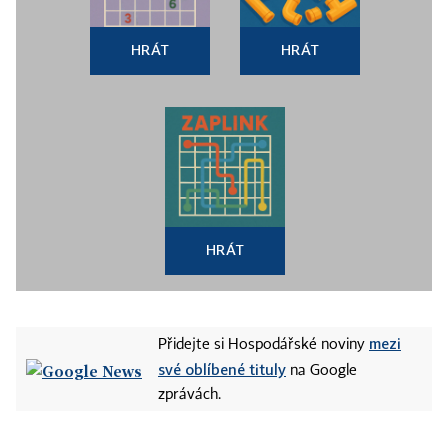
HRÁT
HRÁT
HRÁT
mezi
Přidejte si Hospodářské noviny
své oblíbené tituly
na Google
zprávách.