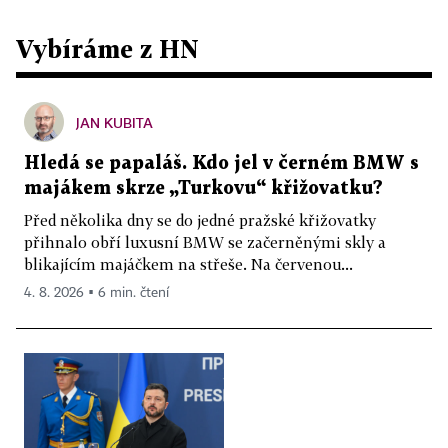
Vybíráme z HN
JAN KUBITA
Hledá se papaláš. Kdo jel v černém BMW s
majákem skrze „Turkovu“ křižovatku?
Před několika dny se do jedné pražské křižovatky
přihnalo obří luxusní BMW se začerněnými skly a
blikajícím majáčkem na střeše. Na červenou...
4. 8. 2026 ▪ 6 min. čtení