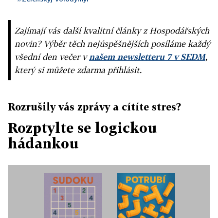
Zajímají vás další kvalitní články z Hospodářských
novin? Výběr těch nejúspěšnějších posíláme každý
všední den večer v
našem newsletteru 7 v SEDM
,
který si můžete zdarma přihlásit.
Rozrušily vás zprávy a cítíte stres?
Rozptylte se logickou
hádankou