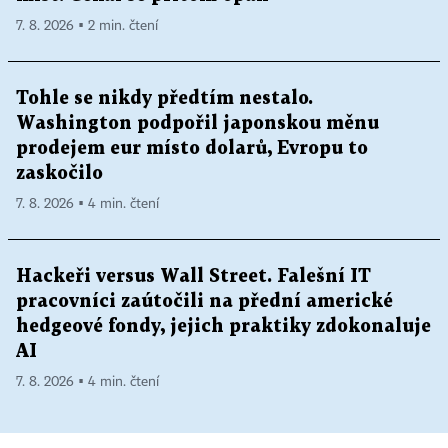
7. 8. 2026 ▪ 2 min. čtení
Tohle se nikdy předtím nestalo.
Washington podpořil japonskou měnu
prodejem eur místo dolarů, Evropu to
zaskočilo
7. 8. 2026 ▪ 4 min. čtení
Hackeři versus Wall Street. Falešní IT
pracovníci zaútočili na přední americké
hedgeové fondy, jejich praktiky zdokonaluje
AI
7. 8. 2026 ▪ 4 min. čtení