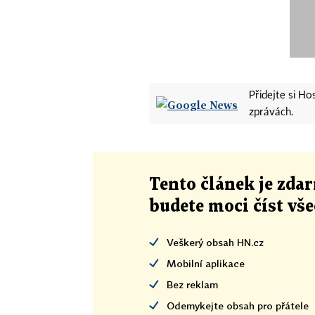
Přidejte si H
zprávách.
Tento článek
je
zdar
budete moci číst vš
Veškerý obsah HN.cz
Mobilní aplikace
Bez reklam
Odemykejte obsah pro přátele