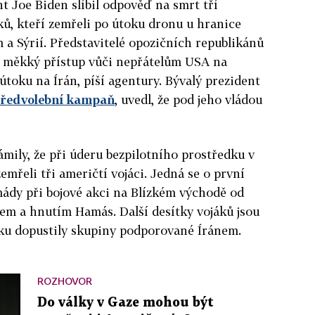
t Joe Biden slíbil odpověď na smrt tří
ů, kteří zemřeli po útoku dronu u hranice
a Sýrií. Představitelé opozičních republikánů
í měkký přístup vůči nepřátelům USA na
 útoku na Írán, píší agentury. Bývalý prezident
ředvolební kampaň
, uvedl, že pod jeho vládou
mily, že při úderu bezpilotního prostředku v
emřeli tři američtí vojáci. Jedná se o první
ády při bojové akci na Blízkém východě od
lem a hnutím Hamás. Další desítky vojáků jsou
oku dopustily skupiny podporované Íránem.
ROZHOVOR
Do války v Gaze mohou být