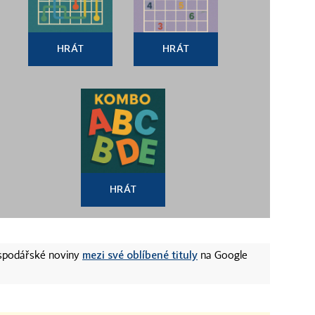
HRÁT
HRÁT
HRÁT
mezi své oblíbené tituly
ospodářské noviny
na Google