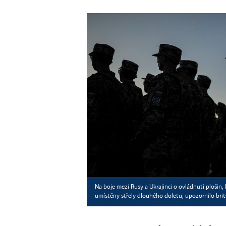
Na boje mezi Rusy a Ukrajinci o ovládnutí ploši
umístěny střely dlouhého doletu, upozornilo brit