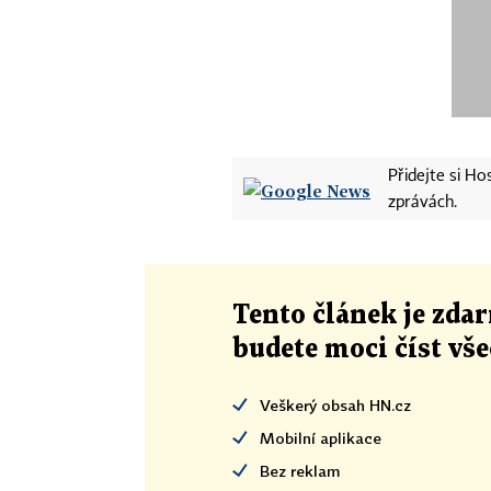
Přidejte si H
zprávách.
Tento článek
je
zdar
budete moci číst vš
Veškerý obsah HN.cz
Mobilní aplikace
Bez reklam