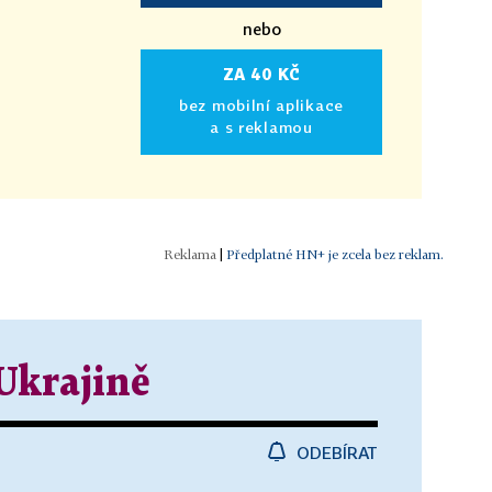
nebo
ZA 40 KČ
bez mobilní aplikace
a s reklamou
|
Předplatné HN+ je zcela bez reklam.
Ukrajině
ODEBÍRAT