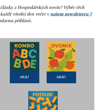
ní články z Hospodářských novin? Výběr těch
 každý všední den večer v
našem newsletteru 7
zdarma přihlásit.
HRÁT
HRÁT