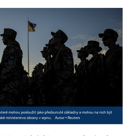
n, které mohou posloužit jako předsunuté základny a mohou na nich být
ské ministerstvo obrany v srpnu.
Autor ▪
Reuters