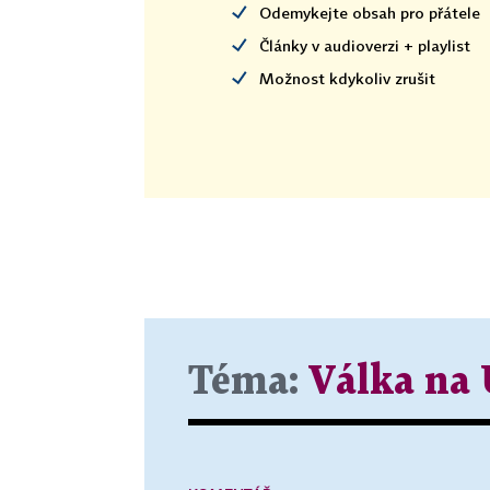
Odemykejte obsah pro přátele
Články v audioverzi + playlist
Možnost kdykoliv zrušit
Téma:
Válka na 