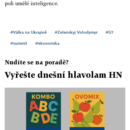
poli umělé inteligence.
#Válka na Ukrajině
#Zelenskyj Volodymyr
#G7
#summit
#ekonomika
Nudíte se na poradě?
Vyřešte dnešní hlavolam HN