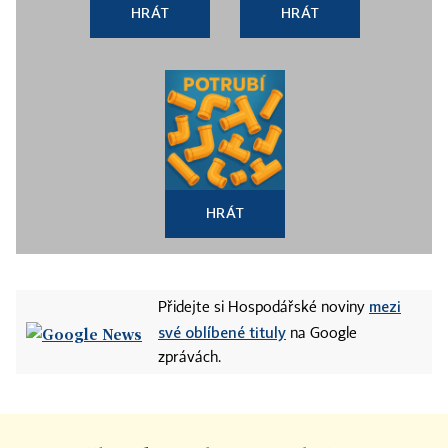
HRÁT
HRÁT
HRÁT
mezi
Přidejte si Hospodářské noviny
své oblíbené tituly
na Google
zprávách.