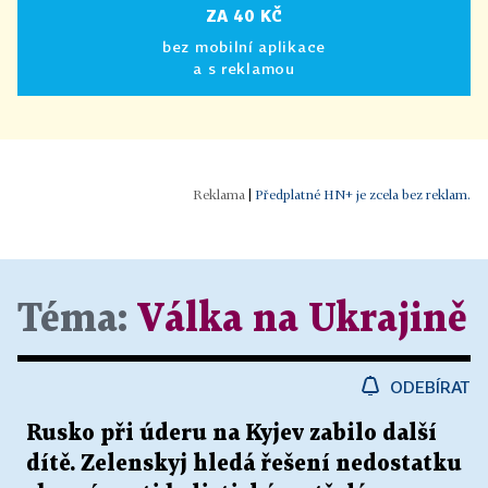
ZA 40 KČ
bez mobilní aplikace
a s reklamou
|
Předplatné HN+ je zcela bez reklam.
Téma:
Válka na Ukrajině
ODEBÍRAT
Rusko při úderu na Kyjev zabilo další
dítě. Zelenskyj hledá řešení nedostatku