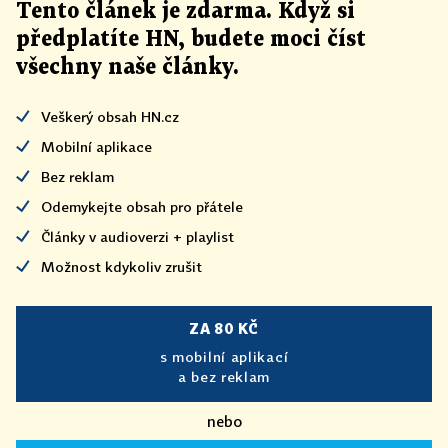
Tento článek
je
zdarma. Když si
předplatíte HN, budete moci číst
všechny naše články
.
Veškerý obsah HN.cz
Mobilní aplikace
Bez reklam
Odemykejte obsah pro přátele
Články v audioverzi + playlist
Možnost kdykoliv zrušit
ZA 80 KČ
s mobilní aplikací
a bez reklam
nebo