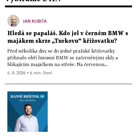
JAN KUBITA
Hledá se papaláš. Kdo jel v černém BMW s
majákem skrze „Turkovu“ křižovatku?
Před několika dny se do jedné pražské křižovatky
přihnalo obří luxusní BMW se začerněnými skly a
blikajícím majáčkem na střeše. Na červenou...
4. 8. 2026 ▪ 6 min. čtení