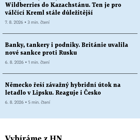
Wildberries do Kazachstánu. Ten je pro
válčící Kreml stále důležitější
7. 8. 2026 ▪ 3 min. čtení
Banky, tankery i podniky. Británie uvalila
nové sankce proti Rusku
6. 8. 2026 ▪ 1 min. čtení
Německo řeší závažný hybridní útok na
letadlo v Lipsku. Reaguje i Česko
6. 8. 2026 ▪ 5 min. čtení
Vybíráme z HN