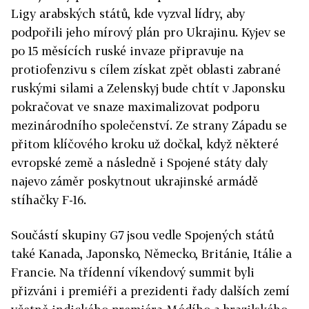
Ligy arabských států, kde vyzval lídry, aby
podpořili jeho mírový plán pro Ukrajinu. Kyjev se
po 15 měsících ruské invaze připravuje na
protiofenzivu s cílem získat zpět oblasti zabrané
ruskými silami a Zelenskyj bude chtít v Japonsku
pokračovat ve snaze maximalizovat podporu
mezinárodního společenství. Ze strany Západu se
přitom klíčového kroku už dočkal, když některé
evropské země a následně i Spojené státy daly
najevo záměr poskytnout ukrajinské armádě
stíhačky F-16.
Součástí skupiny G7 jsou vedle Spojených států
také Kanada, Japonsko, Německo, Británie, Itálie a
Francie. Na třídenní víkendový summit byli
přizváni i premiéři a prezidenti řady dalších zemí