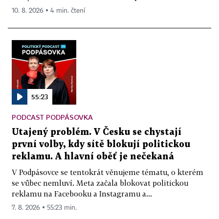
10. 8. 2026 ▪ 4 min. čtení
55:23
PODCAST PODPÁSOVKA
Utajený problém. V Česku se chystají
první volby, kdy sítě blokují politickou
reklamu. A hlavní oběť je nečekaná
V Podpásovce se tentokrát věnujeme tématu, o kterém
se vůbec nemluví. Meta začala blokovat politickou
reklamu na Facebooku a Instagramu a...
7. 8. 2026 ▪ 55:23 min.