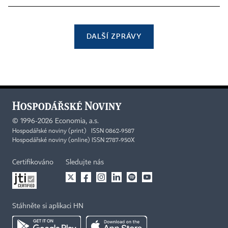
DALŠÍ ZPRÁVY
©
1996-2026
Economia, a.s.
Hospodářské noviny (print) ISSN 0862-9587
Hospodářské noviny (online) ISSN 2787-950X
Certifikováno
Sledujte nás
Stáhněte si aplikaci HN