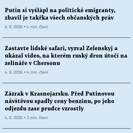
Putin si vyšlápl na politické emigranty,
zbavil je takřka všech občanských práv
6. 8. 2026 ▪ 4 min. čtení
Zastavte lidské safari, vyzval Zelenskyj a
ukázal video, na kterém ruský dron útočí na
zelináře v Chersonu
4. 8. 2026 ▪ 4 min. čtení
Zázrak v Krasnojarsku. Před Putinovou
návštěvou spadly ceny benzinu, po jeho
odjezdu zase prudce vzrostly
4. 8. 2026 ▪ 3 min. čtení