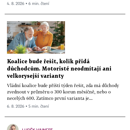
4. 8. 2026 ▪ 6 min. čtení
Koalice bude řešit, kolik přidá
důchodcům. Motoristé neodmítají ani
velkorysejší varianty
Vládní koalice bude příští týden řešit, zda má důchody
zvednout v průměru o 300 korun měsíčně, nebo o
necelých 600. Zatímco první varianta je...
6. 8. 2026 ▪ 5 min. čtení
LUDĚK VAINERT