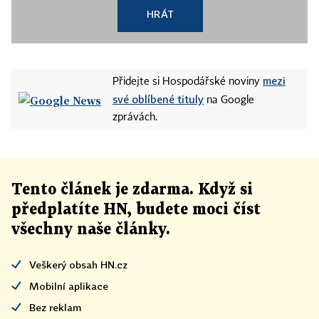
HRÁT
mezi
Přidejte si Hospodářské noviny
své oblíbené tituly
na Google
zprávách.
Tento článek
je
zdarma. Když si
předplatíte HN, budete moci číst
všechny naše články
.
Veškerý obsah HN.cz
Mobilní aplikace
Bez reklam