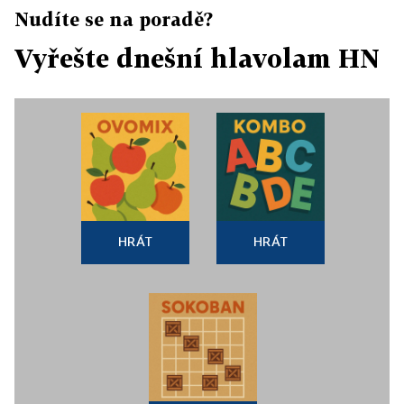
Nudíte se na poradě?
Vyřešte dnešní hlavolam HN
HRÁT
HRÁT