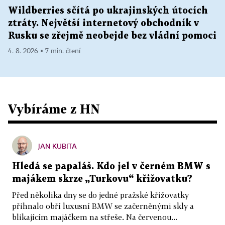
Wildberries sčítá po ukrajinských útocích
ztráty. Největší internetový obchodník v
Rusku se zřejmě neobejde bez vládní pomoci
4. 8. 2026 ▪ 7 min. čtení
Vybíráme z HN
JAN KUBITA
Hledá se papaláš. Kdo jel v černém BMW s
majákem skrze „Turkovu“ křižovatku?
Před několika dny se do jedné pražské křižovatky
přihnalo obří luxusní BMW se začerněnými skly a
blikajícím majáčkem na střeše. Na červenou...