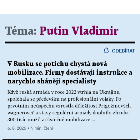
Téma:
Putin Vladimir
ODEBÍRAT
V Rusku se potichu chystá nová
mobilizace. Firmy dostávají instrukce a
narychlo shánějí specialisty
Když ruská armáda v roce 2022 vtrhla na Ukrajinu,
spoléhala se především na profesionální vojáky. Po
prvotním neúspěchu vzrostla důležitost Prigožinových
wagnerovců a stavy regulérní armády doplnilo zhruba
300 tisíc mužů z částečné mobilizace....
6. 8. 2026 ▪ 4 min. čtení