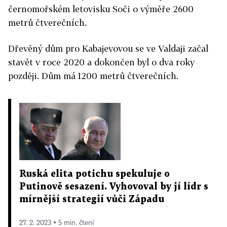
černomořském letovisku Soči o výměře 2600
metrů čtverečních.
Dřevěný dům pro Kabajevovou se ve Valdaji začal
stavět v roce 2020 a dokončen byl o dva roky
později. Dům má 1200 metrů čtverečních.
Ruská elita potichu spekuluje o
Putinově sesazení. Vyhovoval by jí lídr s
mírnější strategií vůči Západu
27. 2. 2023 ▪ 5 min. čtení