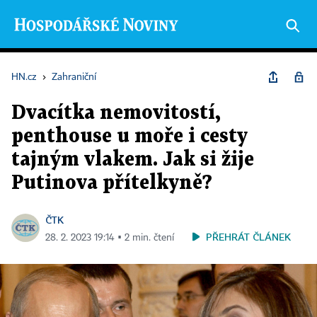
HN.cz
›
Zahraniční
Dvacítka nemovitostí,
penthouse u moře i cesty
tajným vlakem. Jak si žije
Putinova přítelkyně?
ČTK
PŘEHRÁT ČLÁNEK
28. 2. 2023 19:14 ▪ 2 min. čtení