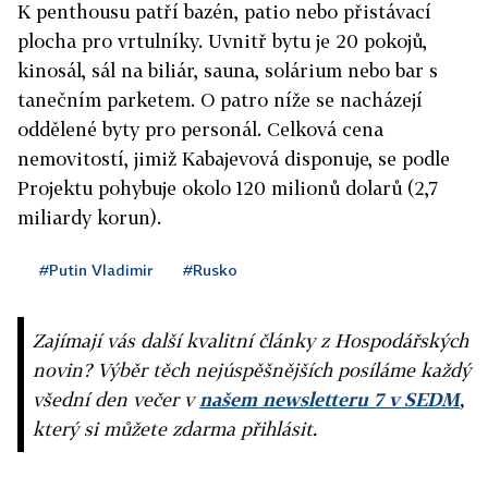
K penthousu patří bazén, patio nebo přistávací
plocha pro vrtulníky. Uvnitř bytu je 20 pokojů,
kinosál, sál na biliár, sauna, solárium nebo bar s
tanečním parketem. O patro níže se nacházejí
oddělené byty pro personál. Celková cena
nemovitostí, jimiž Kabajevová disponuje, se podle
Projektu pohybuje okolo 120 milionů dolarů (2,7
miliardy korun).
#Putin Vladimir
#Rusko
Zajímají vás další kvalitní články z Hospodářských
novin? Výběr těch nejúspěšnějších posíláme každý
všední den večer v
našem newsletteru 7 v SEDM
,
který si můžete zdarma přihlásit.