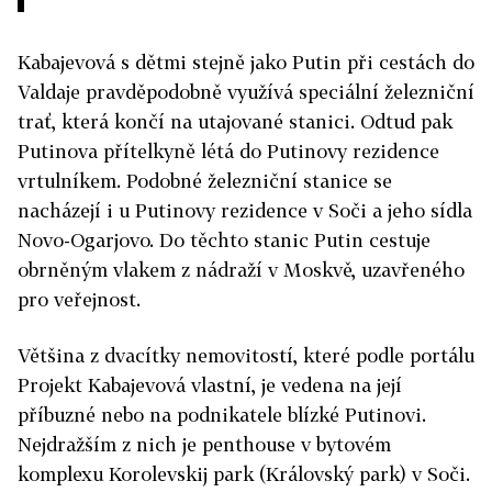
Kabajevová s dětmi stejně jako Putin při cestách do
Valdaje pravděpodobně využívá speciální železniční
trať, která končí na utajované stanici. Odtud pak
Putinova přítelkyně létá do Putinovy rezidence
vrtulníkem. Podobné železniční stanice se
nacházejí i u Putinovy rezidence v Soči a jeho sídla
Novo-Ogarjovo. Do těchto stanic Putin cestuje
obrněným vlakem z nádraží v Moskvě, uzavřeného
pro veřejnost.
Většina z dvacítky nemovitostí, které podle portálu
Projekt Kabajevová vlastní, je vedena na její
příbuzné nebo na podnikatele blízké Putinovi.
Nejdražším z nich je penthouse v bytovém
komplexu Korolevskij park (Královský park) v Soči.