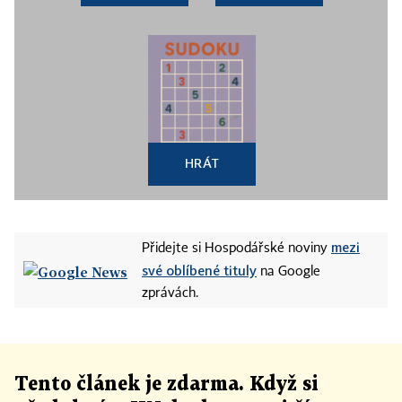
HRÁT
mezi
Přidejte si Hospodářské noviny
své oblíbené tituly
na Google
zprávách.
Tento článek
je
zdarma. Když si