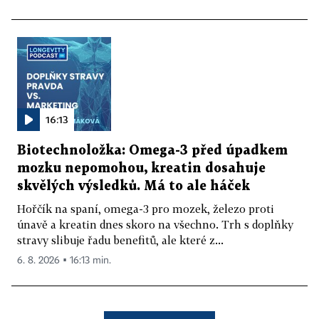
16:13
Biotechnoložka: Omega-3 před úpadkem
mozku nepomohou, kreatin dosahuje
skvělých výsledků. Má to ale háček
Hořčík na spaní, omega-3 pro mozek, železo proti
únavě a kreatin dnes skoro na všechno. Trh s doplňky
stravy slibuje řadu benefitů, ale které z...
6. 8. 2026 ▪ 16:13 min.