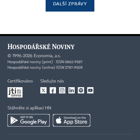
DALŠÍ ZPRÁVY
©
1996-2026
Economia, a.s.
Hospodářské noviny (print) ISSN 0862-9587
Hospodářské noviny (online) ISSN 2787-950X
Certifikováno
Sledujte nás
Stáhněte si aplikaci HN