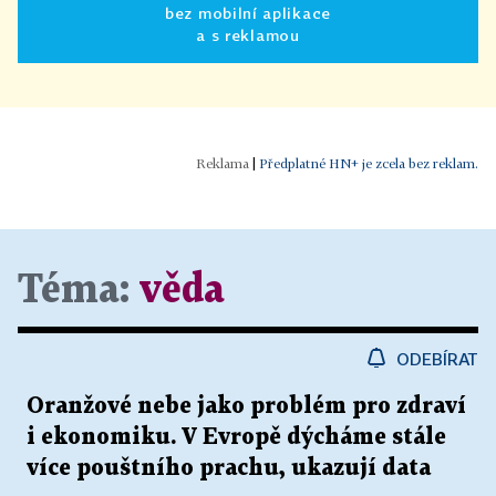
bez mobilní aplikace
a s reklamou
|
Předplatné HN+ je zcela bez reklam.
Téma:
věda
ODEBÍRAT
Oranžové nebe jako problém pro zdraví
i ekonomiku. V Evropě dýcháme stále
více pouštního prachu, ukazují data