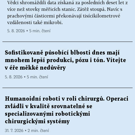
Vědci shromáždili data získaná za posledních deset let z
více než stovky měřicích stanic. Zátěž stoupá. Navíc s
prachovými částicemi překonávají tisícikilometrové
vzdálenosti také mikrobi.
5. 8. 2026 ▪ 5 min. čtení
Sofistikovaně působící blbosti dnes mají
mnohem lepší produkci, pózu i tón. Vítejte
v éře měkké nedůvěry
5. 8. 2026 ▪ 5 min. čtení
Humanoidní roboti v roli chirurgů. Operaci
zvládli v kvalitě srovnatelné se
specializovanými robotickými
chirurgickými systémy
31. 7. 2026 ▪ 2 min. čtení