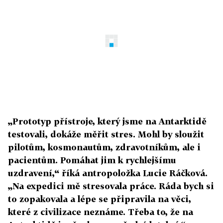
„Prototyp přístroje, který jsme na Antarktidě
testovali, dokáže měřit stres. Mohl by sloužit
pilotům, kosmonautům, zdravotníkům, ale i
pacientům. Pomáhat jim k rychlejšímu
uzdravení,“ říká antropoložka Lucie Ráčková.
„Na expedici mě stresovala práce. Ráda bych si
to zopakovala a lépe se připravila na věci,
které z civilizace neznáme. Třeba to, že na