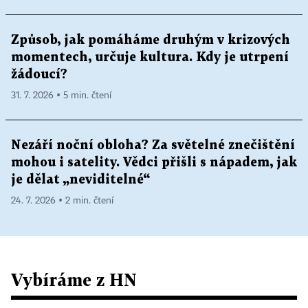
Způsob, jak pomáháme druhým v krizových
momentech, určuje kultura. Kdy je utrpení
žádoucí?
31. 7. 2026 ▪ 5 min. čtení
Nezáří noční obloha? Za světelné znečištění
mohou i satelity. Vědci přišli s nápadem, jak
je dělat „neviditelné“
24. 7. 2026 ▪ 2 min. čtení
Vybíráme z HN