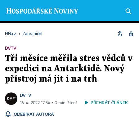
HN.cz
›
Zahraniční
DVTV
Tři měsíce měřila stres vědců v
expedici na Antarktidě. Nový
přístroj má jít i na trh
DVTV
PŘEHRÁT ČLÁNEK
16. 4. 2022 17:54 ▪ 0 min. čtení
ODEBÍRAT AUTORA