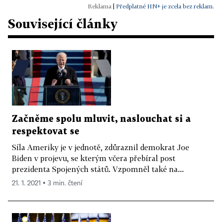
|
Předplatné HN+ je zcela bez reklam.
Související články
Začněme spolu mluvit, naslouchat si a
respektovat se
Síla Ameriky je v jednotě, zdůraznil demokrat Joe
Biden v projevu, se kterým včera přebíral post
prezidenta Spojených států. Vzpomněl také na...
21. 1. 2021 ▪ 3 min. čtení