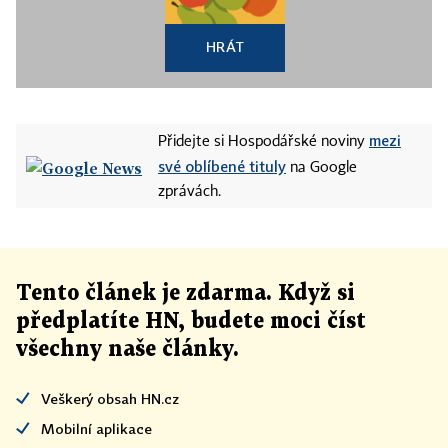
HRÁT
mezi
Přidejte si Hospodářské noviny
své oblíbené tituly
na Google
zprávách.
Tento článek
je
zdarma. Když si
předplatíte HN, budete moci číst
všechny naše články
.
Veškerý obsah HN.cz
Mobilní aplikace