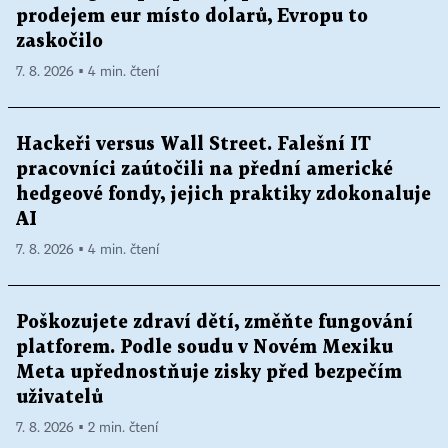
prodejem eur místo dolarů, Evropu to
zaskočilo
7. 8. 2026 ▪ 4 min. čtení
Hackeři versus Wall Street. Falešní IT
pracovníci zaútočili na přední americké
hedgeové fondy, jejich praktiky zdokonaluje
AI
7. 8. 2026 ▪ 4 min. čtení
Poškozujete zdraví dětí, změňte fungování
platforem. Podle soudu v Novém Mexiku
Meta upřednostňuje zisky před bezpečím
uživatelů
7. 8. 2026 ▪ 2 min. čtení