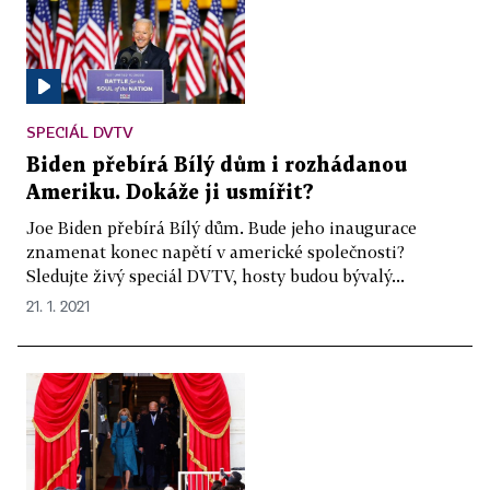
SPECIÁL DVTV
Biden přebírá Bílý dům i rozhádanou
Ameriku. Dokáže ji usmířit?
Joe Biden přebírá Bílý dům. Bude jeho inaugurace
znamenat konec napětí v americké společnosti?
Sledujte živý speciál DVTV, hosty budou bývalý...
21. 1. 2021