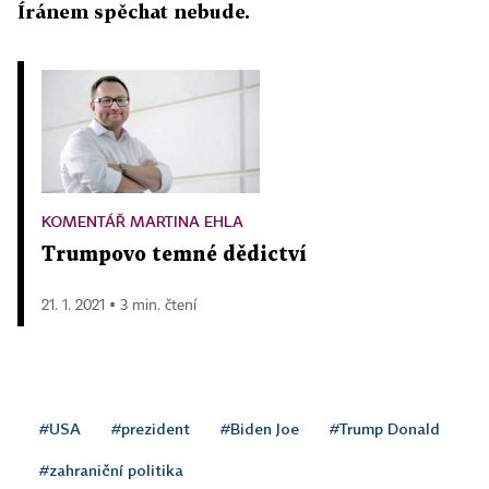
Íránem spěchat nebude.
KOMENTÁŘ MARTINA EHLA
Trumpovo temné dědictví
21. 1. 2021 ▪ 3 min. čtení
#USA
#prezident
#Biden Joe
#Trump Donald
#zahraniční politika