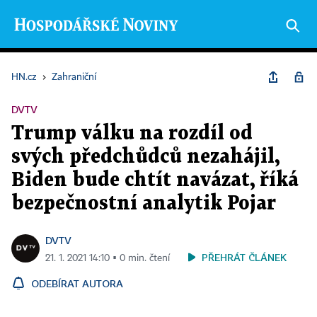
HN.cz
›
Zahraniční
DVTV
Trump válku na rozdíl od
svých předchůdců nezahájil,
Biden bude chtít navázat, říká
bezpečnostní analytik Pojar
DVTV
PŘEHRÁT ČLÁNEK
21. 1. 2021 14:10 ▪ 0 min. čtení
ODEBÍRAT AUTORA