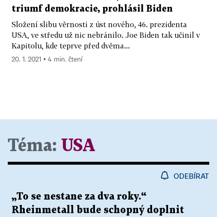
triumf demokracie, prohlásil Biden
Složení slibu věrnosti z úst nového, 46. prezidenta
USA, ve středu už nic nebránilo. Joe Biden tak učinil v
Kapitolu, kde teprve před dvěma...
20. 1. 2021 ▪ 4 min. čtení
Téma:
USA
ODEBÍRAT
„To se nestane za dva roky.“
Rheinmetall bude schopný doplnit