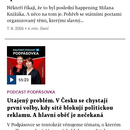
Někteří říkají, že to byl poslední happening Milana
Knížáka. A něco na tom je. Pohřeb se státními poctami
organizovaný těmi, kterými slavný...
7. 8. 2026 ▪ 4 min. čtení
55:23
PODCAST PODPÁSOVKA
Utajený problém. V Česku se chystají
první volby, kdy sítě blokují politickou
reklamu. A hlavní oběť je nečekaná
V Podpásovce se tentokrát věnujeme tématu, o kterém