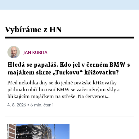
Vybíráme z HN
JAN KUBITA
Hledá se papaláš. Kdo jel v černém BMW s
majákem skrze „Turkovu“ křižovatku?
Před několika dny se do jedné pražské křižovatky
přihnalo obří luxusní BMW se začerněnými skly a
blikajícím majáčkem na střeše. Na červenou...
4. 8. 2026 ▪ 6 min. čtení