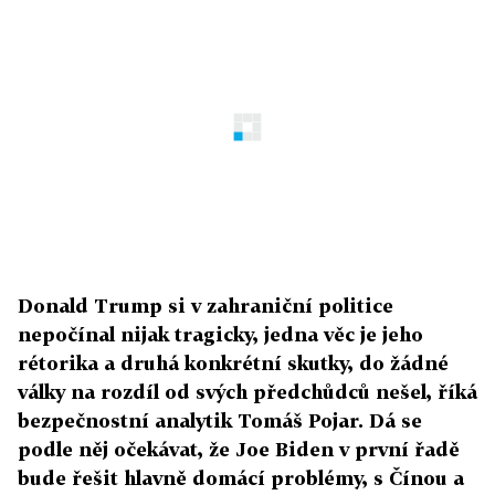
Donald Trump si v zahraniční politice
nepočínal nijak tragicky, jedna věc je jeho
rétorika a druhá konkrétní skutky, do žádné
války na rozdíl od svých předchůdců nešel, říká
bezpečnostní analytik Tomáš Pojar. Dá se
podle něj očekávat, že Joe Biden v první řadě
bude řešit hlavně domácí problémy, s Čínou a