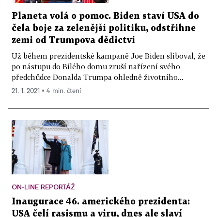
Planeta volá o pomoc. Biden staví USA do
čela boje za zelenější politiku, odstřihne
zemi od Trumpova dědictví
Už během prezidentské kampaně Joe Biden sliboval, že
po nástupu do Bílého domu zruší nařízení svého
předchůdce Donalda Trumpa ohledně životního...
21. 1. 2021 ▪ 4 min. čtení
ON-LINE REPORTÁŽ
Inaugurace 46. amerického prezidenta:
USA čelí rasismu a viru, dnes ale slaví