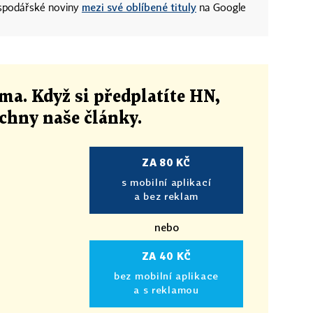
mezi své oblíbené tituly
ospodářské noviny
na Google
ma. Když si předplatíte HN,
echny naše články
.
ZA 80 KČ
s mobilní aplikací
a bez reklam
nebo
ZA 40 KČ
bez mobilní aplikace
a s reklamou