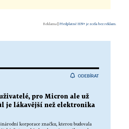
|
Předplatné HN+ je zcela bez reklam.
ODEBÍRAT
živatelé, pro Micron ale už
l je lákavější než elektronika
zinárodní korporace značku, kterou budovala