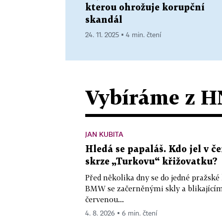
kterou ohrožuje korupční
skandál
24. 11. 2025 ▪ 4 min. čtení
Vybíráme z H
JAN KUBITA
Hledá se papaláš. Kdo jel v
skrze „Turkovu“ křižovatku?
Před několika dny se do jedné pražské
BMW se začerněnými skly a blikající
červenou...
4. 8. 2026 ▪ 6 min. čtení