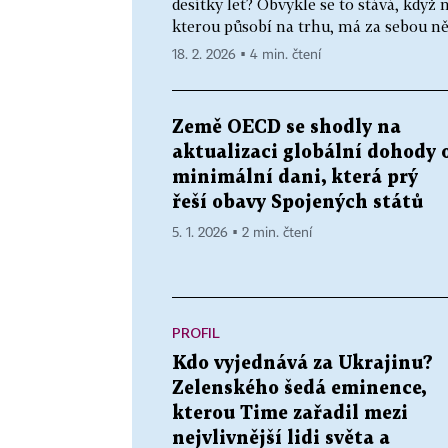
desítky let? Obvykle se to stává, když 
kterou působí na trhu, má za sebou něj
18. 2. 2026 ▪ 4 min. čtení
Země OECD se shodly na
aktualizaci globální dohody 
minimální dani, která prý
řeší obavy Spojených států
5. 1. 2026 ▪ 2 min. čtení
PROFIL
Kdo vyjednává za Ukrajinu?
Zelenského šedá eminence,
kterou Time zařadil mezi
nejvlivnější lidi světa a