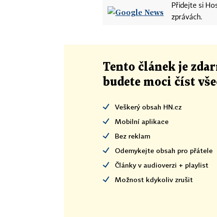
Přidejte si H
zprávách.
Tento článek
je
zdar
budete moci číst vš
Veškerý obsah HN.cz
Mobilní aplikace
Bez reklam
Odemykejte obsah pro přátele
Články v audioverzi + playlist
Možnost kdykoliv zrušit