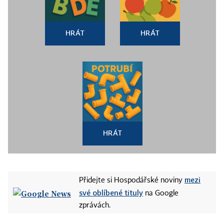
HRÁT
HRÁT
HRÁT
mezi
Přidejte si Hospodářské noviny
své oblíbené tituly
na Google
zprávách.