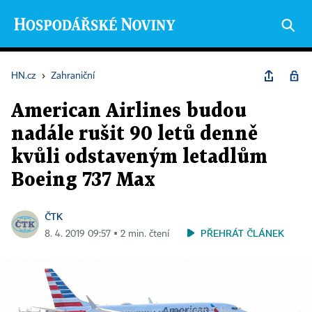
HN.cz
›
Zahraniční
American Airlines budou
nadále rušit 90 letů denně
kvůli odstaveným letadlům
Boeing 737 Max
ČTK
PŘEHRÁT ČLÁNEK
8. 4. 2019 09:57 ▪ 2 min. čtení