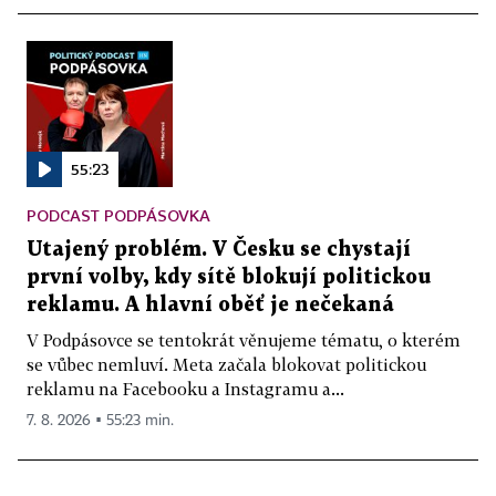
55:23
PODCAST PODPÁSOVKA
Utajený problém. V Česku se chystají
první volby, kdy sítě blokují politickou
reklamu. A hlavní oběť je nečekaná
V Podpásovce se tentokrát věnujeme tématu, o kterém
se vůbec nemluví. Meta začala blokovat politickou
reklamu na Facebooku a Instagramu a...
7. 8. 2026 ▪ 55:23 min.