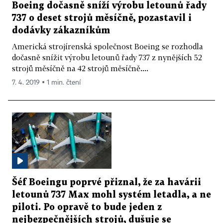
Boeing dočasně sníží výrobu letounů řady
737 o deset strojů měsíčně, pozastavil i
dodávky zákazníkům
Americká strojírenská společnost Boeing se rozhodla
dočasně snížit výrobu letounů řady 737 z nynějších 52
strojů měsíčně na 42 strojů měsíčně....
7. 4. 2019 ▪ 1 min. čtení
Šéf Boeingu poprvé přiznal, že za havárii
letounů 737 Max mohl systém letadla, a ne
piloti. Po opravě to bude jeden z
nejbezpečnějších strojů, dušuje se