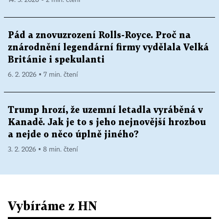
Pád a znovuzrození Rolls-Royce. Proč na
znárodnění legendární firmy vydělala Velká
Británie i spekulanti
6. 2. 2026 ▪ 7 min. čtení
Trump hrozí, že uzemní letadla vyráběná v
Kanadě. Jak je to s jeho nejnovější hrozbou
a nejde o něco úplně jiného?
3. 2. 2026 ▪ 8 min. čtení
Vybíráme z HN