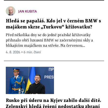
JAN KUBITA
Hledá se papaláš. Kdo jel v černém BMW s
majákem skrze „Turkovu“ křižovatku?
Před několika dny se do jedné pražské křižovatky
přihnalo obří luxusní BMW se začerněnými skly a
blikajícím majáčkem na střeše. Na červenou...
4. 8. 2026 ▪ 6 min. čtení
Rusko při úderu na Kyjev zabilo další dítě.
Zelenskyj hledá řešení nedostatku zbraní