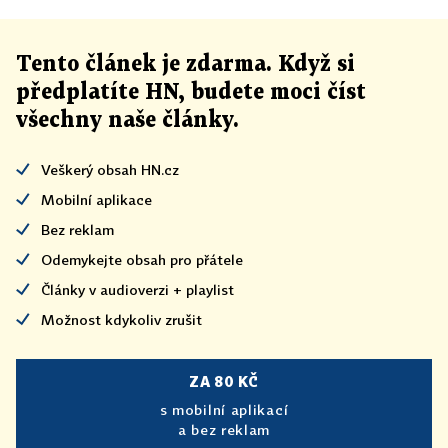
Tento článek
je
zdarma. Když si
předplatíte HN, budete moci číst
všechny naše články
.
Veškerý obsah HN.cz
Mobilní aplikace
Bez reklam
Odemykejte obsah pro přátele
Články v audioverzi + playlist
Možnost kdykoliv zrušit
ZA 80 KČ
s mobilní aplikací
a bez reklam