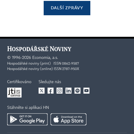
DALŠÍ ZPRÁVY
©
1996-2026
Economia, a.s.
Hospodářské noviny (print) ISSN 0862-9587
Hospodářské noviny (online) ISSN 2787-950X
Certifikováno
Sledujte nás
Stáhněte si aplikaci HN