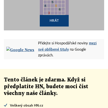
HRÁT
mezi
Přidejte si Hospodářské noviny
své oblíbené tituly
na Google
zprávách.
Tento článek
je
zdarma. Když si
předplatíte HN, budete moci číst
všechny naše články
.
Veškerý obsah HN.cz