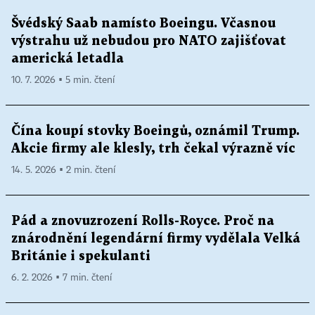
Švédský Saab namísto Boeingu. Včasnou
výstrahu už nebudou pro NATO zajišťovat
americká letadla
10. 7. 2026 ▪ 5 min. čtení
Čína koupí stovky Boeingů, oznámil Trump.
Akcie firmy ale klesly, trh čekal výrazně víc
14. 5. 2026 ▪ 2 min. čtení
Pád a znovuzrození Rolls-Royce. Proč na
znárodnění legendární firmy vydělala Velká
Británie i spekulanti
6. 2. 2026 ▪ 7 min. čtení