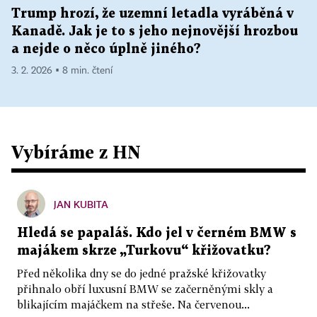
Trump hrozí, že uzemní letadla vyráběná v
Kanadě. Jak je to s jeho nejnovější hrozbou
a nejde o něco úplně jiného?
3. 2. 2026 ▪ 8 min. čtení
Vybíráme z HN
JAN KUBITA
Hledá se papaláš. Kdo jel v černém BMW s
majákem skrze „Turkovu“ křižovatku?
Před několika dny se do jedné pražské křižovatky
přihnalo obří luxusní BMW se začerněnými skly a
blikajícím majáčkem na střeše. Na červenou...