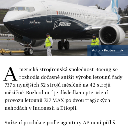
Autor ▪
Reuters
A
merická strojírenská společnost Boeing se
rozhodla dočasně snížit výrobu letounů řady
737 z nynějších 52 strojů měsíčně na 42 strojů
měsíčně. Rozhodnutí je důsledkem přerušení
provozu letounů 737 MAX po dvou tragických
nehodách v Indonésii a Etiopii.
Snížení produkce podle agentury AP není příliš