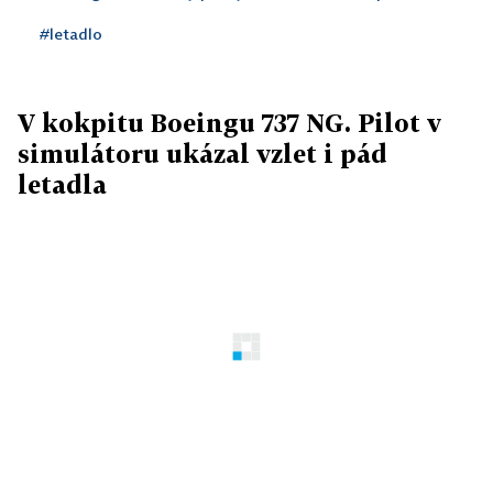
#letadlo
V kokpitu Boeingu 737 NG. Pilot v
simulátoru ukázal vzlet i pád
letadla