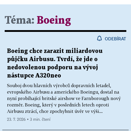
Téma:
Boeing
ODEBÍRAT
Boeing chce zarazit miliardovou
půjčku Airbusu. Tvrdí, že jde o
nedovolenou podporu na vývoj
nástupce A320neo
Souboj dvou hlavních výrobců dopravních letadel,
evropského Airbusu a amerického Boeingu, dostal na
nyní probíhající britské airshow ve Farnborough nový
rozměr. Boeing, který v posledních letech oproti
Airbusu ztrácí, chce zpochybnit úvěr ve výši...
23. 7. 2026 ▪ 3 min. čtení