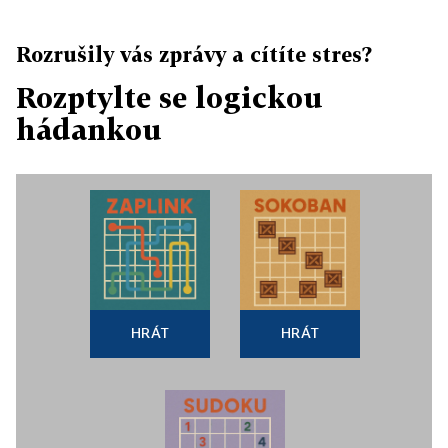
Rozrušily vás zprávy a cítíte stres?
Rozptylte se logickou
hádankou
HRÁT
HRÁT