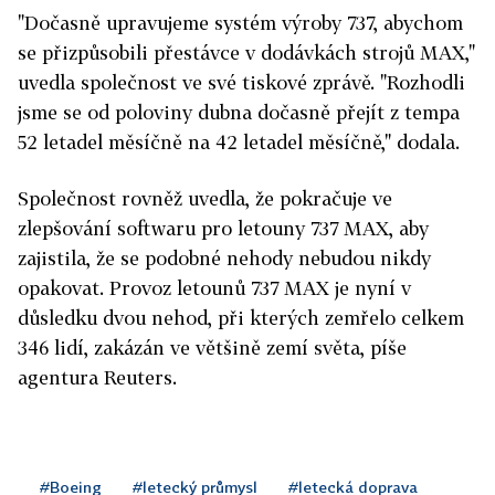
"Dočasně upravujeme systém výroby 737, abychom
se přizpůsobili přestávce v dodávkách strojů MAX,"
uvedla společnost ve své tiskové zprávě. "Rozhodli
jsme se od poloviny dubna dočasně přejít z tempa
52 letadel měsíčně na 42 letadel měsíčně," dodala.
Společnost rovněž uvedla, že pokračuje ve
zlepšování softwaru pro letouny 737 MAX, aby
zajistila, že se podobné nehody nebudou nikdy
opakovat. Provoz letounů 737 MAX je nyní v
důsledku dvou nehod, při kterých zemřelo celkem
346 lidí, zakázán ve většině zemí světa, píše
agentura Reuters.
#Boeing
#letecký průmysl
#letecká doprava