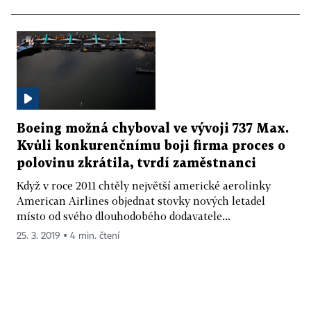
Boeing možná chyboval ve vývoji 737 Max.
Kvůli konkurenčnímu boji firma proces o
polovinu zkrátila, tvrdí zaměstnanci
Když v roce 2011 chtěly největší americké aerolinky
American Airlines objednat stovky nových letadel
místo od svého dlouhodobého dodavatele...
25. 3. 2019 ▪ 4 min. čtení