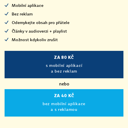
Mobilní aplikace
Bez reklam
Odemykejte obsah pro přátele
Články v audioverzi + playlist
Možnost kdykoliv zrušit
ZA 80 KČ
s mobilní aplikací
a bez reklam
nebo
ZA 40 KČ
bez mobilní aplikace
a s reklamou