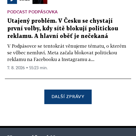
PODCAST PODPÁSOVKA
Utajený problém. V Česku se chystají
první volby, kdy sítě blokují politickou
reklamu. A hlavní oběť je nečekaná
V Podpásovce se tentokrát věnujeme tématu, o kterém
se vůbec nemluví. Meta začala blokovat politickou
reklamu na Facebooku a Instagramu a...
7. 8. 2026 ▪ 55:23 min.
DALŠÍ ZPRÁVY