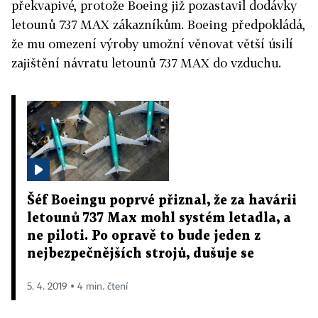
překvapivé, protože Boeing již pozastavil dodávky
letounů 737 MAX zákazníkům. Boeing předpokládá,
že mu omezení výroby umožní věnovat větší úsilí
zajištění návratu letounů 737 MAX do vzduchu.
Šéf Boeingu poprvé přiznal, že za havárii
letounů 737 Max mohl systém letadla, a
ne piloti. Po opravě to bude jeden z
nejbezpečnějších strojů, dušuje se
5. 4. 2019 ▪ 4 min. čtení