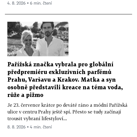
4. 8. 2026 ▪ 6 min. čtení
Pařížská značka vybrala pro globální
předpremiéru exkluzivních parfémů
Prahu, Varšavu a Krakov. Matka a syn
osobně představili kreace na téma voda,
růže a pižmo
Je 23. července krátce po deváté ráno a módní Pařížská
ulice v centru Prahy ještě spí. Přesto se tudy začínají
trousit vybraní lifestyloví...
8. 8. 2026 ▪ 4 min. čtení