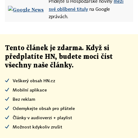
mezi
Přidejte si Hospodářské noviny
své oblíbené tituly
na Google
zprávách.
Tento článek
je
zdarma. Když si
předplatíte HN, budete moci číst
všechny naše články
.
Veškerý obsah HN.cz
Mobilní aplikace
Bez reklam
Odemykejte obsah pro přátele
Články v audioverzi + playlist
Možnost kdykoliv zrušit