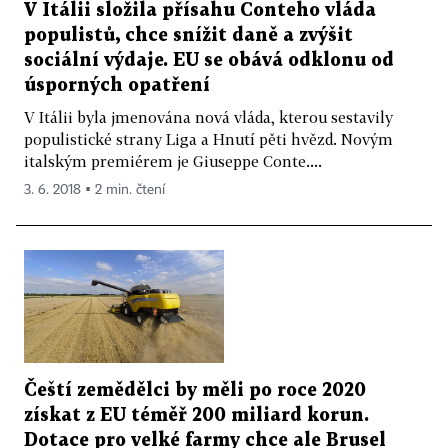
V Itálii složila přísahu Conteho vláda
populistů, chce snížit daně a zvýšit
sociální výdaje. EU se obává odklonu od
úsporných opatření
V Itálii byla jmenována nová vláda, kterou sestavily
populistické strany Liga a Hnutí pěti hvězd. Novým
italským premiérem je Giuseppe Conte....
3. 6. 2018 ▪ 2 min. čtení
Čeští zemědělci by měli po roce 2020
získat z EU téměř 200 miliard korun.
Dotace pro velké farmy chce ale Brusel