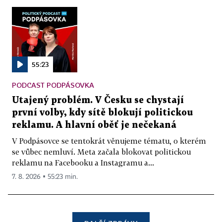
55:23
PODCAST PODPÁSOVKA
Utajený problém. V Česku se chystají
první volby, kdy sítě blokují politickou
reklamu. A hlavní oběť je nečekaná
V Podpásovce se tentokrát věnujeme tématu, o kterém
se vůbec nemluví. Meta začala blokovat politickou
reklamu na Facebooku a Instagramu a...
7. 8. 2026 ▪ 55:23 min.