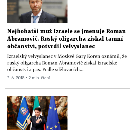
Nejbohatší muž Izraele se jmenuje Roman
Abramovič. Ruský oligarcha získal tamní
občanství, potvrdil velvyslanec
Izraelský velvyslanec v Moskvě Gary Koren oznámil, že
ruský oligarcha Roman Abramovič získal izraelské
občanství a pas. Podle sdělovacích...
3. 6. 2018 ▪ 2 min. čtení