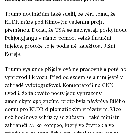
Trump novinářům také sdělil, že věří tomu, že
KLDR může pod Kimovým vedením projít
přeměnou. Dodal, že USA se nechystají poskytnout
Pchjongjangu v rámci pomoci velké finanční
injekce, protože to je podle něj záležitost Jižní
Koreje.
Trump vyslance přijal v oválné pracovně a poté ho
vyprovodil k vozu. Před odjezdem se s ním ještě v
zahradě vyfotografoval. Komentátoři na CNN
uvedli, že takovéto pocty jsou vyhrazeny
americkým spojencům, proto byla návštěva Bílého
domu pro KLDR diplomatickým vítězstvím. Více
než hodinové schůzky se zúčastnil také ministr
zahraničí Mike Pompeo, který ve čtvrtek a ve