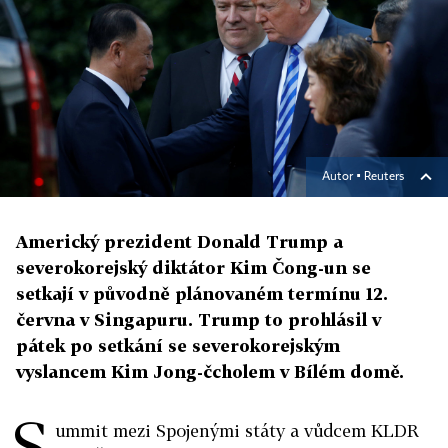
Autor ▪
Reuters
Americký prezident Donald Trump a
severokorejský diktátor Kim Čong-un se
setkají v původně plánovaném termínu 12.
června v Singapuru. Trump to prohlásil v
pátek po setkání se severokorejským
vyslancem Kim Jong-čcholem v Bílém domě.
S
ummit mezi Spojenými státy a vůdcem KLDR