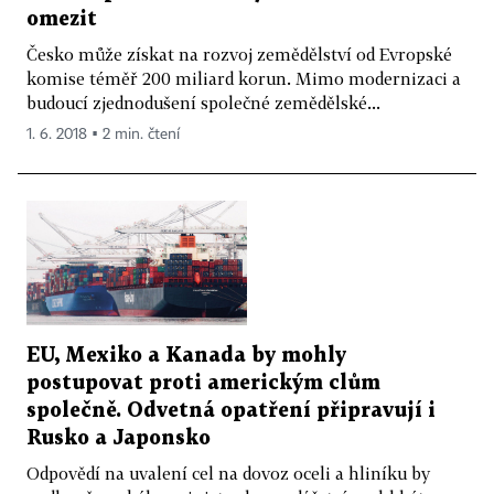
omezit
Česko může získat na rozvoj zemědělství od Evropské
komise téměř 200 miliard korun. Mimo modernizaci a
budoucí zjednodušení společné zemědělské...
1. 6. 2018 ▪ 2 min. čtení
EU, Mexiko a Kanada by mohly
postupovat proti americkým clům
společně. Odvetná opatření připravují i
Rusko a Japonsko
Odpovědí na uvalení cel na dovoz oceli a hliníku by