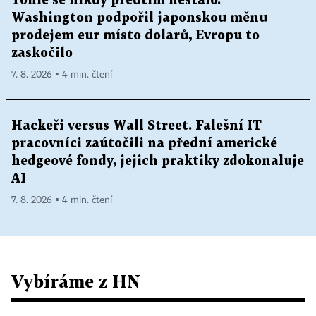
Tohle se nikdy předtím nestalo.
Washington podpořil japonskou měnu
prodejem eur místo dolarů, Evropu to
zaskočilo
7. 8. 2026 ▪ 4 min. čtení
Hackeři versus Wall Street. Falešní IT
pracovníci zaútočili na přední americké
hedgeové fondy, jejich praktiky zdokonaluje
AI
7. 8. 2026 ▪ 4 min. čtení
Vybíráme z HN