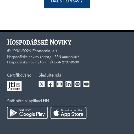
DALŠÍ ZPRÁVY
©
1996-2026
Economia, a.s.
Hospodářské noviny (print) ISSN 0862-9587
Hospodářské noviny (online) ISSN 2787-950X
Certifikováno
Sledujte nás
Stáhněte si aplikaci HN