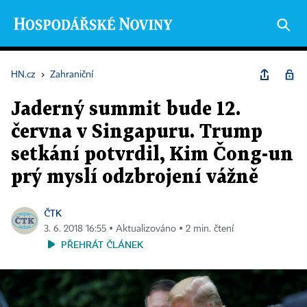
HN.cz
›
Zahraniční
Jaderný summit bude 12.
června v Singapuru. Trump
setkání potvrdil, Kim Čong-un
prý myslí odzbrojení vážně
ČTK
3. 6. 2018 16:55 ▪ Aktualizováno ▪ 2 min. čtení
PŘEHRÁT ČLÁNEK