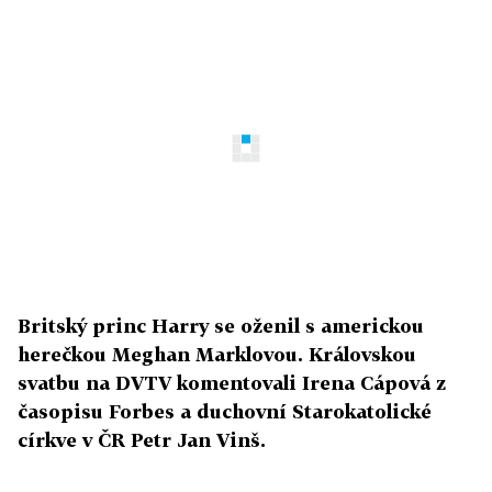
Britský princ Harry se oženil s americkou
herečkou Meghan Marklovou. Královskou
svatbu na DVTV komentovali Irena Cápová z
časopisu Forbes a duchovní Starokatolické
církve v ČR Petr Jan Vinš.