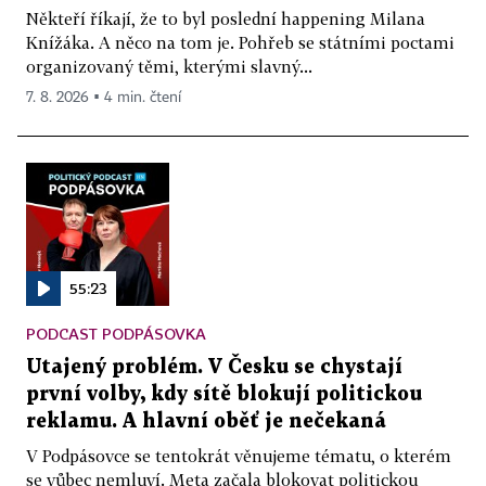
Někteří říkají, že to byl poslední happening Milana
Knížáka. A něco na tom je. Pohřeb se státními poctami
organizovaný těmi, kterými slavný...
7. 8. 2026 ▪ 4 min. čtení
55:23
PODCAST PODPÁSOVKA
Utajený problém. V Česku se chystají
první volby, kdy sítě blokují politickou
reklamu. A hlavní oběť je nečekaná
V Podpásovce se tentokrát věnujeme tématu, o kterém
se vůbec nemluví. Meta začala blokovat politickou