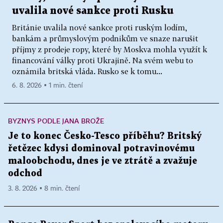
uvalila nové sankce proti Rusku
Británie uvalila nové sankce proti ruským lodím,
bankám a průmyslovým podnikům ve snaze narušit
příjmy z prodeje ropy, které by Moskva mohla využít k
financování války proti Ukrajině. Na svém webu to
oznámila britská vláda. Rusko se k tomu...
6. 8. 2026 ▪ 1 min. čtení
BYZNYS PODLE JANA BROŽE
Je to konec Česko-Tesco příběhu? Britský
řetězec kdysi dominoval potravinovému
maloobchodu, dnes je ve ztrátě a zvažuje
odchod
3. 8. 2026 ▪ 8 min. čtení