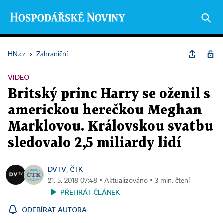
HN.cz
›
Zahraniční
VIDEO
Britský princ Harry se oženil s
americkou herečkou Meghan
Marklovou. Královskou svatbu
sledovalo 2,5 miliardy lidí
DVTV
ČTK
,
21. 5. 2018 07:48 ▪ Aktualizováno ▪ 3 min. čtení
PŘEHRÁT ČLÁNEK
ODEBÍRAT AUTORA