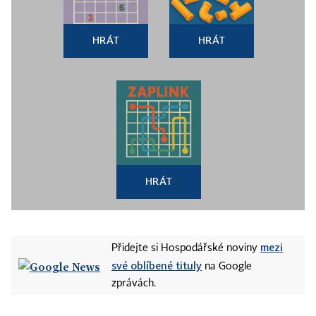
HRÁT
HRÁT
HRÁT
mezi
Přidejte si Hospodářské noviny
své oblíbené tituly
na Google
zprávách.