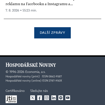
reklamu na Facebooku a Instagramu a...
7. 8. 2026 ▪ 55:23 min.
DALŠÍ ZPRÁVY
©
1996-2026
Economia, a.s.
Hospodářské noviny (print) ISSN 0862-9587
Hospodářské noviny (online) ISSN 2787-950X
Certifikováno
Sledujte nás