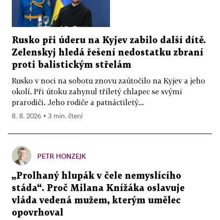
Rusko při úderu na Kyjev zabilo další dítě.
Zelenskyj hledá řešení nedostatku zbraní
proti balistickým střelám
Rusko v noci na sobotu znovu zaútočilo na Kyjev a jeho
okolí. Při útoku zahynul tříletý chlapec se svými
prarodiči. Jeho rodiče a patnáctiletý...
8. 8. 2026 ▪ 3 min. čtení
PETR HONZEJK
„Prolhaný hlupák v čele nemyslícího
stáda“. Proč Milana Knížáka oslavuje
vláda vedená mužem, kterým umělec
opovrhoval