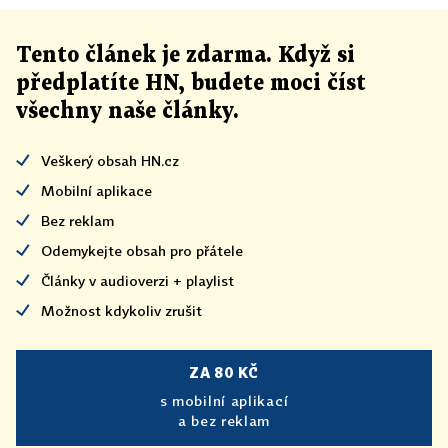
Tento článek
je
zdarma. Když si
předplatíte HN, budete moci číst
všechny naše články
.
Veškerý obsah HN.cz
Mobilní aplikace
Bez reklam
Odemykejte obsah pro přátele
Články v audioverzi + playlist
Možnost kdykoliv zrušit
ZA 80 KČ
s mobilní aplikací
a bez reklam