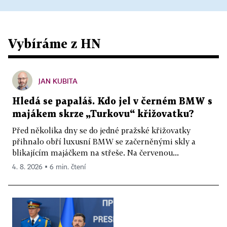
Vybíráme z HN
JAN KUBITA
Hledá se papaláš. Kdo jel v černém BMW s
majákem skrze „Turkovu“ křižovatku?
Před několika dny se do jedné pražské křižovatky
přihnalo obří luxusní BMW se začerněnými skly a
blikajícím majáčkem na střeše. Na červenou...
4. 8. 2026 ▪ 6 min. čtení