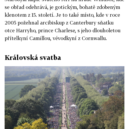
se obřad odehrává, je gotickým, bohatě zdobeným
klenotem z 15. století. Je to také místo, kde v roce
2005 požehnal arcibiskup z Canterbury sňatku
otce Harryho, prince Charlese, s jeho dlouholetou
přítelkyní Camillou, vévodkyní z Cornwallu.
Královská svatba