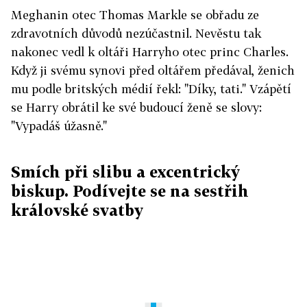
Meghanin otec Thomas Markle se obřadu ze
zdravotních důvodů nezúčastnil. Nevěstu tak
nakonec vedl k oltáři Harryho otec princ Charles.
Když ji svému synovi před oltářem předával, ženich
mu podle britských médií řekl: "Díky, tati." Vzápětí
se Harry obrátil ke své budoucí ženě se slovy:
"Vypadáš úžasně."
Smích při slibu a excentrický
biskup. Podívejte se na sestřih
královské svatby