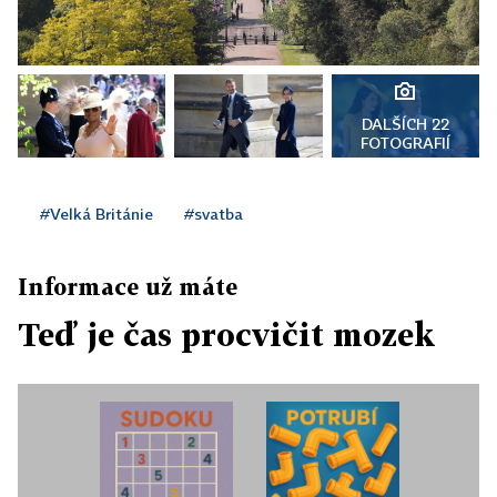
DALŠÍCH 22
FOTOGRAFIÍ
#Velká Británie
#svatba
Informace už máte
Teď je čas procvičit mozek