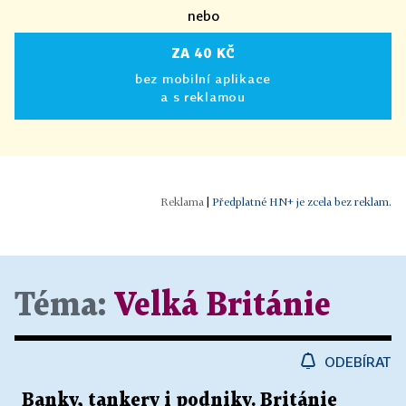
nebo
ZA 40 KČ
bez mobilní aplikace
a s reklamou
|
Předplatné HN+ je zcela bez reklam.
Téma:
Velká Británie
ODEBÍRAT
Banky, tankery i podniky. Británie