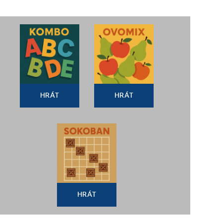
HRÁT
HRÁT
HRÁT