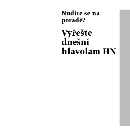
Nudíte se na
poradě?
Vyřešte
dnešní
hlavolam HN