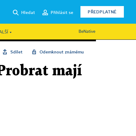
PŘEDPLATNÉ
Hledat
Přihlásit se
BeNative
ALŠÍ
Sdílet
Odemknout známému
Probrat mají