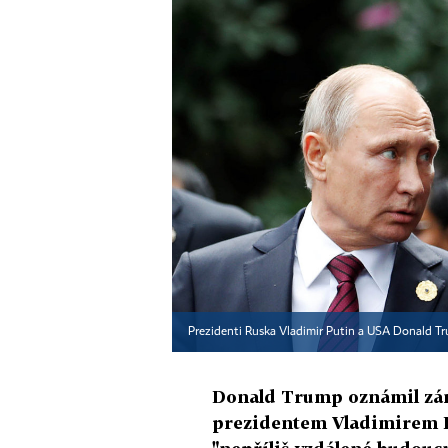
Prezidenti Ruska Vladimir Putin a USA Donald T
Donald Trump oznámil zá
prezidentem Vladimirem Pu