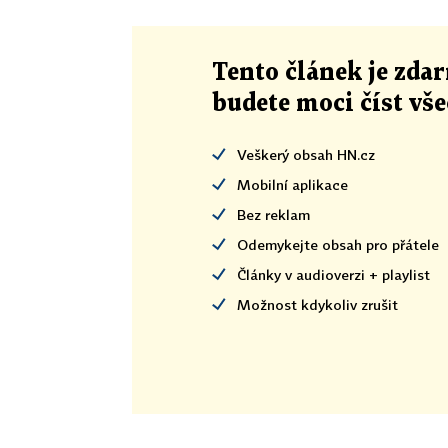
Tento článek
je
zdar
budete moci číst vš
Veškerý obsah HN.cz
Mobilní aplikace
Bez reklam
Odemykejte obsah pro přátele
Články v audioverzi + playlist
Možnost kdykoliv zrušit