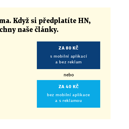
ma. Když si předplatíte HN,
echny naše články
.
ZA 80 KČ
s mobilní aplikací
a bez reklam
nebo
ZA 40 KČ
bez mobilní aplikace
a s reklamou