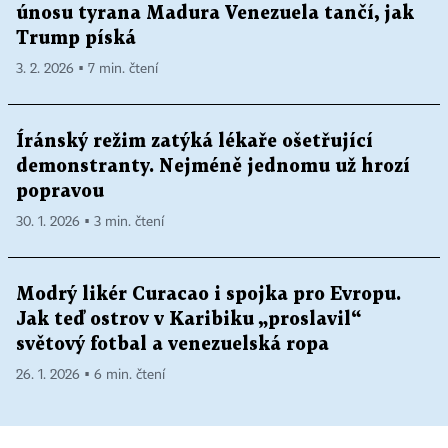
únosu tyrana Madura Venezuela tančí, jak
Trump píská
3. 2. 2026 ▪ 7 min. čtení
Íránský režim zatýká lékaře ošetřující
demonstranty. Nejméně jednomu už hrozí
popravou
30. 1. 2026 ▪ 3 min. čtení
Modrý likér Curacao i spojka pro Evropu.
Jak teď ostrov v Karibiku „proslavil“
světový fotbal a venezuelská ropa
26. 1. 2026 ▪ 6 min. čtení