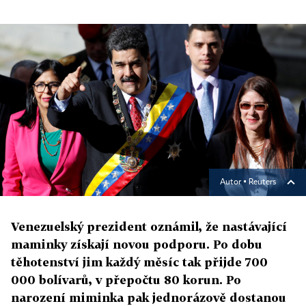
Autor ▪
Reuters
Venezuelský prezident oznámil, že nastávající
maminky získají novou podporu. Po dobu
těhotenství jim každý měsíc tak přijde 700
000 bolívarů, v přepočtu 80 korun. Po
narození miminka pak jednorázově dostanou