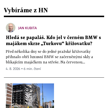
Vybíráme z HN
JAN KUBITA
Hledá se papaláš. Kdo jel v černém BMW s
majákem skrze „Turkovu“ křižovatku?
Před několika dny se do jedné pražské křižovatky
přihnalo obří luxusní BMW se začerněnými skly a
blikajícím majáčkem na střeše. Na červenou...
4. 8. 2026 ▪ 6 min. čtení