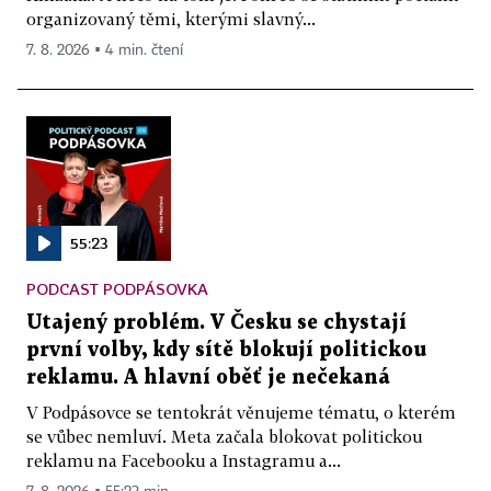
organizovaný těmi, kterými slavný...
7. 8. 2026 ▪ 4 min. čtení
55:23
PODCAST PODPÁSOVKA
Utajený problém. V Česku se chystají
první volby, kdy sítě blokují politickou
reklamu. A hlavní oběť je nečekaná
V Podpásovce se tentokrát věnujeme tématu, o kterém
se vůbec nemluví. Meta začala blokovat politickou
reklamu na Facebooku a Instagramu a...