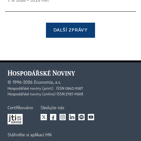
7. 8. 2026 ▪ 55:23 min.
DALŠÍ ZPRÁVY
©
1996-2026
Economia, a.s.
Hospodářské noviny (print) ISSN 0862-9587
Hospodářské noviny (online) ISSN 2787-950X
Certifikováno
Sledujte nás
Stáhněte si aplikaci HN