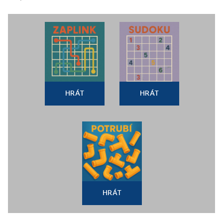
HRÁT
HRÁT
HRÁT