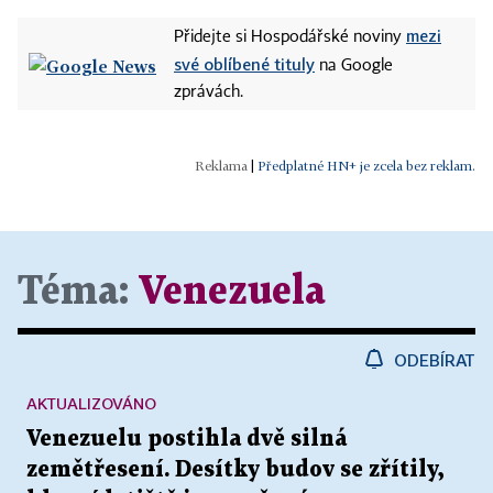
mezi
Přidejte si Hospodářské noviny
své oblíbené tituly
na Google
zprávách.
|
Předplatné HN+ je zcela bez reklam.
Téma:
Venezuela
ODEBÍRAT
AKTUALIZOVÁNO
Venezuelu postihla dvě silná
zemětřesení. Desítky budov se zřítily,