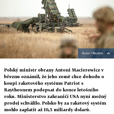
Autor ▪
Reuters
Polský ministr obrany Antoni Macierewicz v
březnu oznámil, že jeho země chce dohodu o
koupi raketového systému Patriot s
Raytheonem podepsat do konce letošního
roku. Ministerstvo zahraničí USA nyní možný
prodej schválilo. Polsko by za raketový systém
mohlo zaplatit až 10,5 miliardy dolarů.