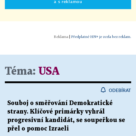
a s reklamou
|
Předplatné HN+ je zcela bez reklam.
Téma:
USA
ODEBÍRAT
Souboj o směřování Demokratické
strany. Klíčové primárky vyhrál
progresivní kandidát, se soupeřkou se
přel o pomoc Izraeli