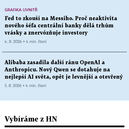
GRAFIKA UVNITŘ
Fed to zkouší na Messiho. Proč neaktivita
nového šéfa centrální banky dělá trhům
vrásky a znervózňuje investory
4. 8. 2026 ▪ 4 min. čtení
Alibaba zasadila další ránu OpenAI a
Anthropicu. Nový Qwen se dotahuje na
nejlepší AI světa, opět je levnější a otevřený
5. 8. 2026 ▪ 4 min. čtení
Vybíráme z HN