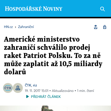
HN.cz
›
Zahraniční
Americké ministerstvo
zahraničí schválilo prodej
raket Patriot Polsku. To za ně
může zaplatit až 10,5 miliardy
dolarů
ČTK
riz
,
19. 11. 2017 15:01 ▪ Aktualizováno ▪ 1 min. čtení
PŘEHRÁT ČLÁNEK