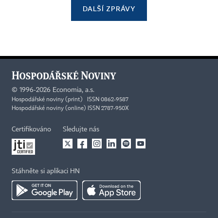
DALŠÍ ZPRÁVY
©
1996-2026
Economia, a.s.
Hospodářské noviny (print) ISSN 0862-9587
Hospodářské noviny (online) ISSN 2787-950X
Certifikováno
Sledujte nás
Stáhněte si aplikaci HN