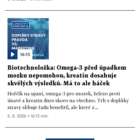
16:13
Biotechnoložka: Omega-3 před úpadkem
mozku nepomohou, kreatin dosahuje
skvělých výsledků. Má to ale háček
Hořčík na spaní, omega-3 pro mozek, železo proti
únavě a kreatin dnes skoro na všechno. Trh s doplňky
stravy slibuje řadu benefitů, ale které z...
6. 8. 2026 ▪ 16:13 min.