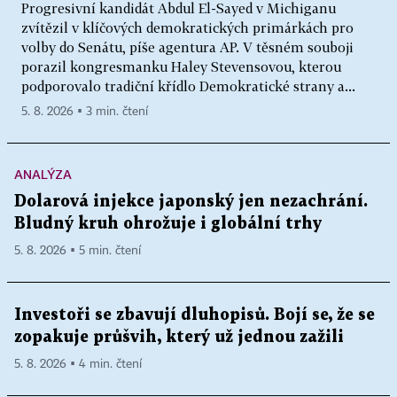
Progresivní kandidát Abdul El-Sayed v Michiganu
zvítězil v klíčových demokratických primárkách pro
volby do Senátu, píše agentura AP. V těsném souboji
porazil kongresmanku Haley Stevensovou, kterou
podporovalo tradiční křídlo Demokratické strany a...
5. 8. 2026 ▪ 3 min. čtení
ANALÝZA
Dolarová injekce japonský jen nezachrání.
Bludný kruh ohrožuje i globální trhy
5. 8. 2026 ▪ 5 min. čtení
Investoři se zbavují dluhopisů. Bojí se, že se
zopakuje průšvih, který už jednou zažili
5. 8. 2026 ▪ 4 min. čtení