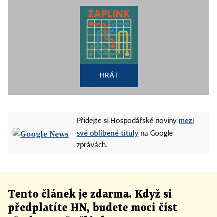
HRÁT
mezi
Přidejte si Hospodářské noviny
své oblíbené tituly
na Google
zprávách.
Tento článek
je
zdarma. Když si
předplatíte HN, budete moci číst