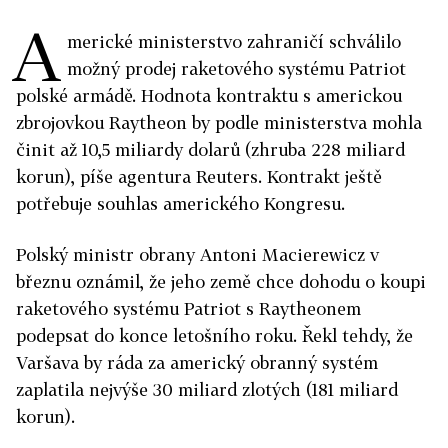
A
merické ministerstvo zahraničí schválilo
možný prodej raketového systému Patriot
polské armádě. Hodnota kontraktu s americkou
zbrojovkou Raytheon by podle ministerstva mohla
činit až 10,5 miliardy dolarů (zhruba 228 miliard
korun), píše agentura Reuters. Kontrakt ještě
potřebuje souhlas amerického Kongresu.
Polský ministr obrany Antoni Macierewicz v
březnu oznámil, že jeho země chce dohodu o koupi
raketového systému Patriot s Raytheonem
podepsat do konce letošního roku. Řekl tehdy, že
Varšava by ráda za americký obranný systém
zaplatila nejvýše 30 miliard zlotých (181 miliard
korun).