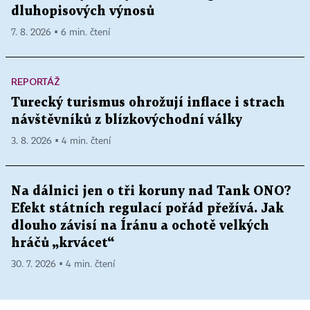
dluhopisových výnosů
7. 8. 2026 ▪ 6 min. čtení
REPORTÁŽ
Turecký turismus ohrožují inflace i strach
návštěvníků z blízkovýchodní války
3. 8. 2026 ▪ 4 min. čtení
Na dálnici jen o tři koruny nad Tank ONO?
Efekt státních regulací pořád přežívá. Jak
dlouho závisí na Íránu a ochotě velkých
hráčů „krvácet“
30. 7. 2026 ▪ 4 min. čtení