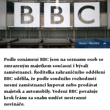
Autor ▪
Reuters
Podle oznámení BBC jsou na seznamu osob se
zmrazeným majetkem současní i bývalí
zaměstnanci. Ředitelka zahraničního oddělení
BBC sdělila, že podle soudního rozhodnutí
nesmí zaměstnanci kupovat nebo prodávat
majetek a automobily. Vedení BBC považuje
krok Íránu za snahu umlčet nestranné
novináře.