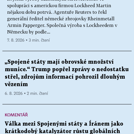
spolupráci s americkou firmou Lockheed Martin
nějakou dobu potrvá. Agentuře Reuters to řekl
generální ředitel německé zbrojovky Rheinmetall
Armin Papperger. Společná výroba s Lockheedem v
Německu by podle...
7. 8. 2026 ▪ 3 min. čtení
„Spojené státy mají obrovské množství
munice.“ Trump popřel zprávy o nedostatku
střel, zdrojům informací pohrozil dlouhým
vězením
6. 8. 2026 ▪ 2 min. čtení
KOMENTÁŘ
Válka mezi Spojenými státy a Íránem jako
krátkodobý katalyzátor růstu globálních