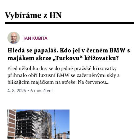
Vybíráme z HN
JAN KUBITA
Hledá se papaláš. Kdo jel v černém BMW s
majákem skrze „Turkovu“ křižovatku?
Před několika dny se do jedné pražské křižovatky
přihnalo obří luxusní BMW se začerněnými skly a
blikajícím majáčkem na střeše. Na červenou...
4. 8. 2026 ▪ 6 min. čtení