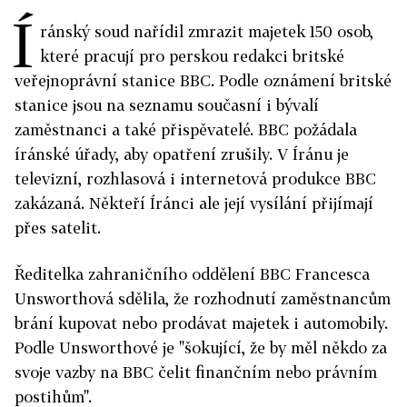
Í
ránský soud nařídil zmrazit majetek 150 osob,
které pracují pro perskou redakci britské
veřejnoprávní stanice BBC. Podle oznámení britské
stanice jsou na seznamu současní i bývalí
zaměstnanci a také přispěvatelé. BBC požádala
íránské úřady, aby opatření zrušily. V Íránu je
televizní, rozhlasová i internetová produkce BBC
zakázaná. Někteří Íránci ale její vysílání přijímají
přes satelit.
Ředitelka zahraničního oddělení BBC Francesca
Unsworthová sdělila, že rozhodnutí zaměstnancům
brání kupovat nebo prodávat majetek i automobily.
Podle Unsworthové je "šokující, že by měl někdo za
svoje vazby na BBC čelit finančním nebo právním
postihům".