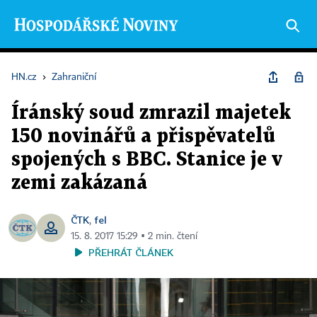
HN.cz
›
Zahraniční
Íránský soud zmrazil majetek
150 novinářů a přispěvatelů
spojených s BBC. Stanice je v
zemi zakázaná
ČTK
fel
,
15. 8. 2017 15:29 ▪ 2 min. čtení
PŘEHRÁT ČLÁNEK