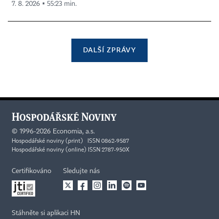
7. 8. 2026 ▪ 55:23 min.
DALŠÍ ZPRÁVY
©
1996-2026
Economia, a.s.
Hospodářské noviny (print) ISSN 0862-9587
Hospodářské noviny (online) ISSN 2787-950X
Certifikováno
Sledujte nás
Stáhněte si aplikaci HN