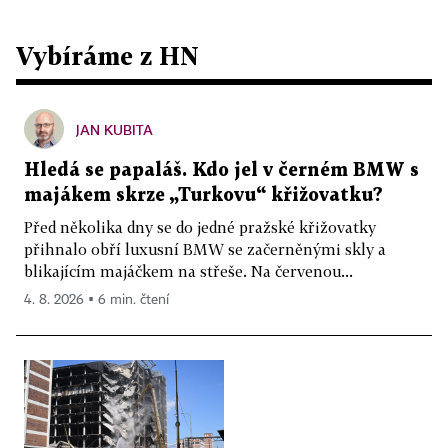
Vybíráme z HN
JAN KUBITA
Hledá se papaláš. Kdo jel v černém BMW s
majákem skrze „Turkovu“ křižovatku?
Před několika dny se do jedné pražské křižovatky
přihnalo obří luxusní BMW se začerněnými skly a
blikajícím majáčkem na střeše. Na červenou...
4. 8. 2026 ▪ 6 min. čtení