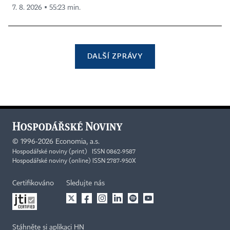
7. 8. 2026 ▪ 55:23 min.
DALŠÍ ZPRÁVY
©
1996-2026
Economia, a.s.
Hospodářské noviny (print) ISSN 0862-9587
Hospodářské noviny (online) ISSN 2787-950X
Certifikováno
Sledujte nás
Stáhněte si aplikaci HN