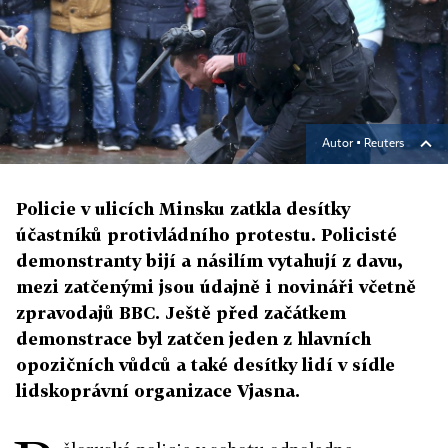
Autor ▪
Reuters
Policie v ulicích Minsku zatkla desítky
účastníků protivládního protestu. Policisté
demonstranty bijí a násilím vytahují z davu,
mezi zatčenými jsou údajně i novináři včetně
zpravodajů BBC. Ještě před začátkem
demonstrace byl zatčen jeden z hlavních
opozičních vůdců a také desítky lidí v sídle
lidskoprávní organizace Vjasna.