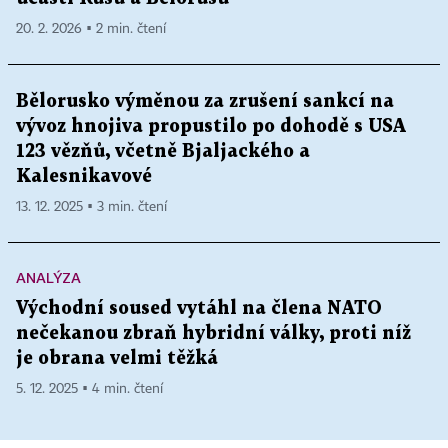
20. 2. 2026 ▪ 2 min. čtení
Bělorusko výměnou za zrušení sankcí na
vývoz hnojiva propustilo po dohodě s USA
123 vězňů, včetně Bjaljackého a
Kalesnikavové
13. 12. 2025 ▪ 3 min. čtení
ANALÝZA
Východní soused vytáhl na člena NATO
nečekanou zbraň hybridní války, proti níž
je obrana velmi těžká
5. 12. 2025 ▪ 4 min. čtení