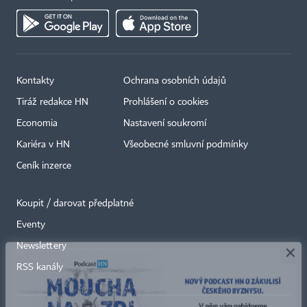
Kontakty
Ochrana osobních údajů
Tiráž redakce HN
Prohlášení o cookies
Economia
Nastavení soukromí
Kariéra v HN
Všeobecné smluvní podmínky
Ceník inzerce
Koupit / darovat předplatné
Eventy
×
Newslettery
RSS kanály