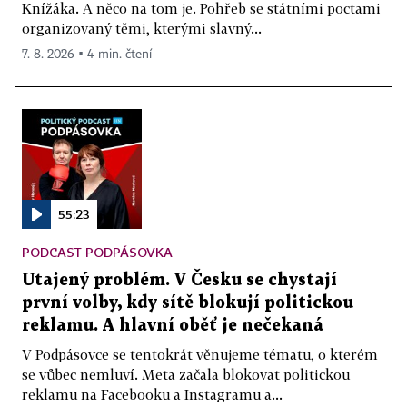
Knížáka. A něco na tom je. Pohřeb se státními poctami
organizovaný těmi, kterými slavný...
7. 8. 2026 ▪ 4 min. čtení
55:23
PODCAST PODPÁSOVKA
Utajený problém. V Česku se chystají
první volby, kdy sítě blokují politickou
reklamu. A hlavní oběť je nečekaná
V Podpásovce se tentokrát věnujeme tématu, o kterém
se vůbec nemluví. Meta začala blokovat politickou
reklamu na Facebooku a Instagramu a...