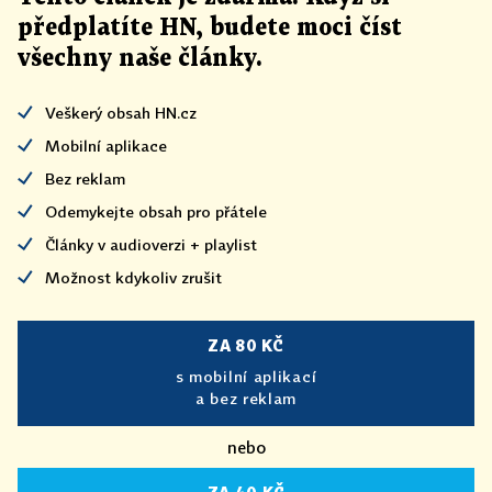
předplatíte HN, budete moci číst
všechny naše články
.
Veškerý obsah HN.cz
Mobilní aplikace
Bez reklam
Odemykejte obsah pro přátele
Články v audioverzi + playlist
Možnost kdykoliv zrušit
ZA 80 KČ
s mobilní aplikací
a bez reklam
nebo