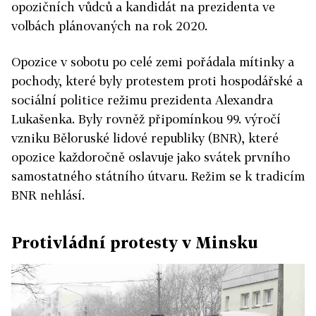
opozičních vůdců a kandidát na prezidenta ve
volbách plánovaných na rok 2020.
Opozice v sobotu po celé zemi pořádala mítinky a
pochody, které byly protestem proti hospodářské a
sociální politice režimu prezidenta Alexandra
Lukašenka. Byly rovněž připomínkou 99. výročí
vzniku Běloruské lidové republiky (BNR), které
opozice každoročně oslavuje jako svátek prvního
samostatného státního útvaru. Režim se k tradicím
BNR nehlásí.
Protivládní protesty v Minsku