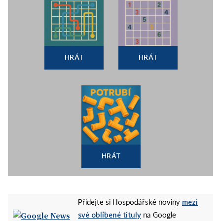
HRÁT
HRÁT
HRÁT
mezi
Přidejte si Hospodářské noviny
své oblíbené tituly
na Google