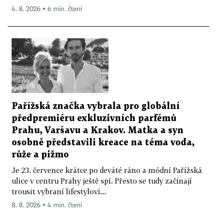
4. 8. 2026 ▪ 6 min. čtení
Pařížská značka vybrala pro globální
předpremiéru exkluzivních parfémů
Prahu, Varšavu a Krakov. Matka a syn
osobně představili kreace na téma voda,
růže a pižmo
Je 23. července krátce po deváté ráno a módní Pařížská
ulice v centru Prahy ještě spí. Přesto se tudy začínají
trousit vybraní lifestyloví...
8. 8. 2026 ▪ 4 min. čtení