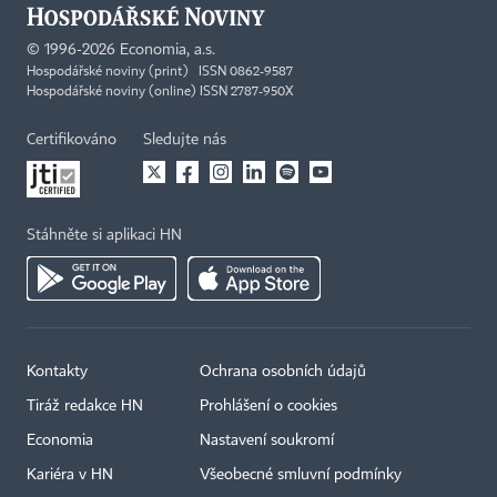
©
1996-2026
Economia, a.s.
Hospodářské noviny (print) ISSN 0862-9587
Hospodářské noviny (online) ISSN 2787-950X
Certifikováno
Sledujte nás
Stáhněte si aplikaci HN
Kontakty
Ochrana osobních údajů
Tiráž redakce HN
Prohlášení o cookies
Economia
Nastavení soukromí
Kariéra v HN
Všeobecné smluvní podmínky