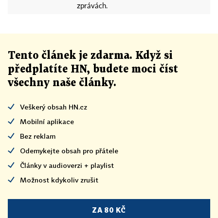
zprávách.
Tento článek
je
zdarma. Když si
předplatíte HN, budete moci číst
všechny naše články
.
Veškerý obsah HN.cz
Mobilní aplikace
Bez reklam
Odemykejte obsah pro přátele
Články v audioverzi + playlist
Možnost kdykoliv zrušit
ZA 80 KČ