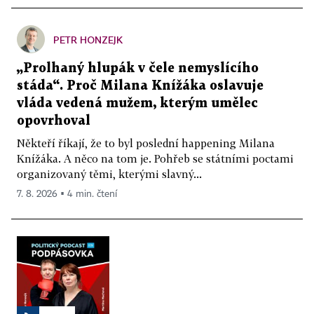
PETR HONZEJK
„Prolhaný hlupák v čele nemyslícího
stáda“. Proč Milana Knížáka oslavuje
vláda vedená mužem, kterým umělec
opovrhoval
Někteří říkají, že to byl poslední happening Milana
Knížáka. A něco na tom je. Pohřeb se státními poctami
organizovaný těmi, kterými slavný...
7. 8. 2026 ▪ 4 min. čtení