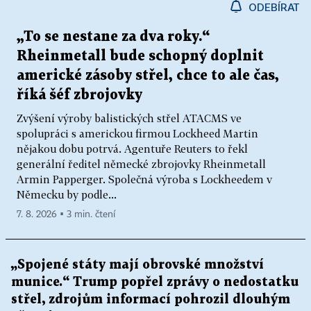
ODEBÍRAT
„To se nestane za dva roky.“
Rheinmetall bude schopný doplnit
americké zásoby střel, chce to ale čas,
říká šéf zbrojovky
Zvýšení výroby balistických střel ATACMS ve
spolupráci s americkou firmou Lockheed Martin
nějakou dobu potrvá. Agentuře Reuters to řekl
generální ředitel německé zbrojovky Rheinmetall
Armin Papperger. Společná výroba s Lockheedem v
Německu by podle...
7. 8. 2026 ▪ 3 min. čtení
„Spojené státy mají obrovské množství
munice.“ Trump popřel zprávy o nedostatku
střel, zdrojům informací pohrozil dlouhým