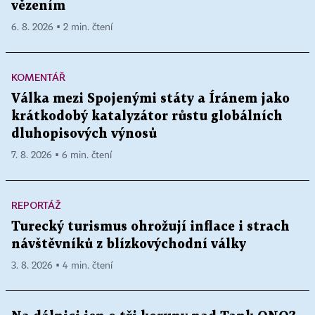
vězením
6. 8. 2026 ▪ 2 min. čtení
KOMENTÁŘ
Válka mezi Spojenými státy a Íránem jako
krátkodobý katalyzátor růstu globálních
dluhopisových výnosů
7. 8. 2026 ▪ 6 min. čtení
REPORTÁŽ
Turecký turismus ohrožují inflace i strach
návštěvníků z blízkovýchodní války
3. 8. 2026 ▪ 4 min. čtení