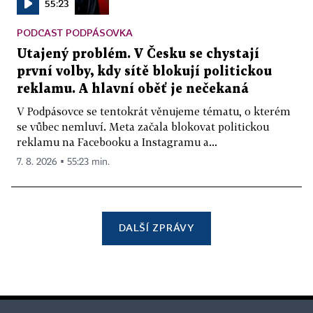
55:23
PODCAST PODPÁSOVKA
Utajený problém. V Česku se chystají
první volby, kdy sítě blokují politickou
reklamu. A hlavní oběť je nečekaná
V Podpásovce se tentokrát věnujeme tématu, o kterém
se vůbec nemluví. Meta začala blokovat politickou
reklamu na Facebooku a Instagramu a...
7. 8. 2026 ▪ 55:23 min.
DALŠÍ ZPRÁVY