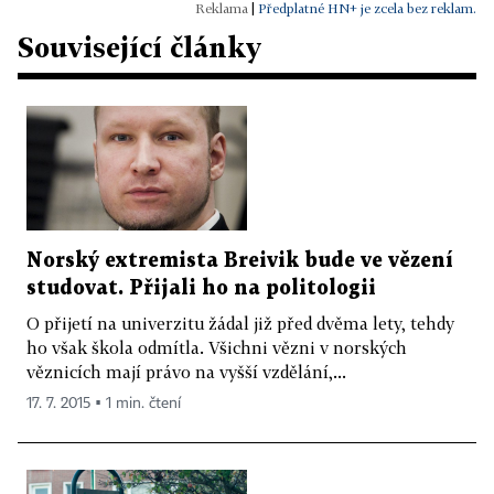
|
Předplatné HN+ je zcela bez reklam.
Související články
Norský extremista Breivik bude ve vězení
studovat. Přijali ho na politologii
O přijetí na univerzitu žádal již před dvěma lety, tehdy
ho však škola odmítla. Všichni vězni v norských
věznicích mají právo na vyšší vzdělání,...
17. 7. 2015 ▪ 1 min. čtení