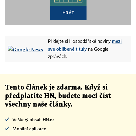
HRÁT
mezi
Přidejte si Hospodářské noviny
své oblíbené tituly
na Google
zprávách.
Tento článek
je
zdarma. Když si
předplatíte HN, budete moci číst
všechny naše články
.
Veškerý obsah HN.cz
Mobilní aplikace