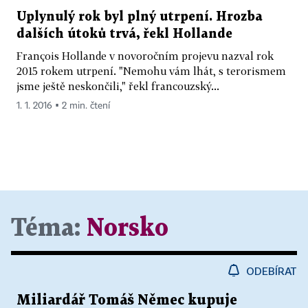
Uplynulý rok byl plný utrpení. Hrozba
dalších útoků trvá, řekl Hollande
François Hollande v novoročním projevu nazval rok
2015 rokem utrpení. "Nemohu vám lhát, s terorismem
jsme ještě neskončili," řekl francouzský...
1. 1. 2016 ▪ 2 min. čtení
Téma:
Norsko
ODEBÍRAT
Miliardář Tomáš Němec kupuje