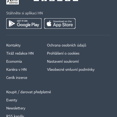
Stáhněte si aplikaci HN
Kontakty
Ochrana osobních údajů
Tiráž redakce HN
Prohlášení o cookies
Economia
Nastavení soukromí
Kariéra v HN
Všeobecné smluvní podmínky
Ceník inzerce
Koupit / darovat předplatné
Eventy
×
Newslettery
RSS kanály