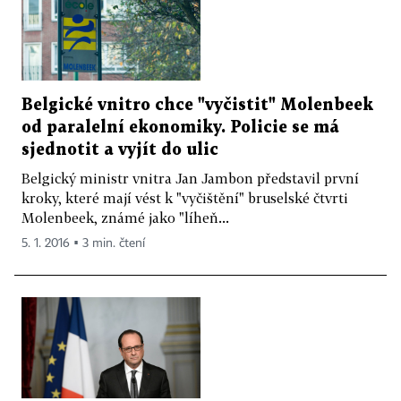
Belgické vnitro chce "vyčistit" Molenbeek
od paralelní ekonomiky. Policie se má
sjednotit a vyjít do ulic
Belgický ministr vnitra Jan Jambon představil první
kroky, které mají vést k "vyčištění" bruselské čtvrti
Molenbeek, známé jako "líheň...
5. 1. 2016 ▪ 3 min. čtení