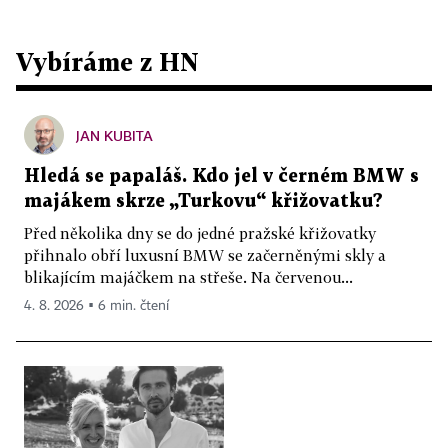
Vybíráme z HN
JAN KUBITA
Hledá se papaláš. Kdo jel v černém BMW s
majákem skrze „Turkovu“ křižovatku?
Před několika dny se do jedné pražské křižovatky
přihnalo obří luxusní BMW se začerněnými skly a
blikajícím majáčkem na střeše. Na červenou...
4. 8. 2026 ▪ 6 min. čtení