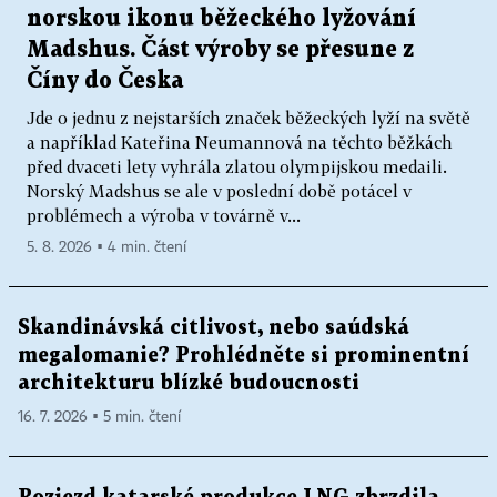
norskou ikonu běžeckého lyžování
Madshus. Část výroby se přesune z
Číny do Česka
Jde o jednu z nejstarších značek běžeckých lyží na světě
a například Kateřina Neumannová na těchto běžkách
před dvaceti lety vyhrála zlatou olympijskou medaili.
Norský Madshus se ale v poslední době potácel v
problémech a výroba v továrně v...
5. 8. 2026 ▪ 4 min. čtení
Skandinávská citlivost, nebo saúdská
megalomanie? Prohlédněte si prominentní
architekturu blízké budoucnosti
16. 7. 2026 ▪ 5 min. čtení