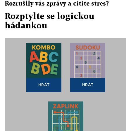
Rozrušily vás zprávy a cítíte stres?
Rozptylte se logickou
hádankou
HRÁT
HRÁT