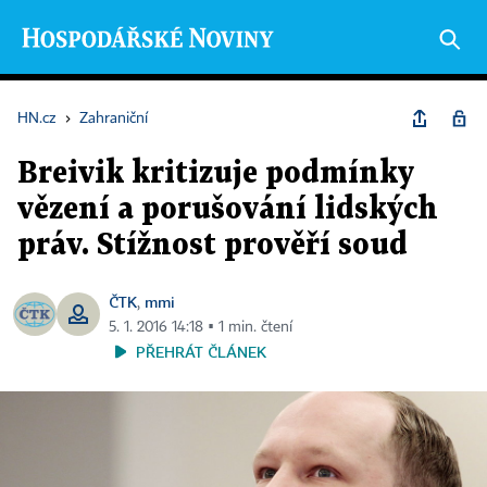
HN.cz
›
Zahraniční
Breivik kritizuje podmínky
vězení a porušování lidských
práv. Stížnost prověří soud
ČTK
mmi
,
5. 1. 2016 14:18 ▪ 1 min. čtení
PŘEHRÁT ČLÁNEK