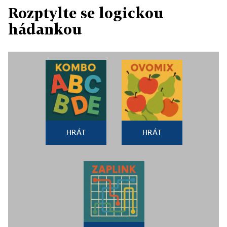
Rozptylte se logickou
hádankou
HRÁT
HRÁT