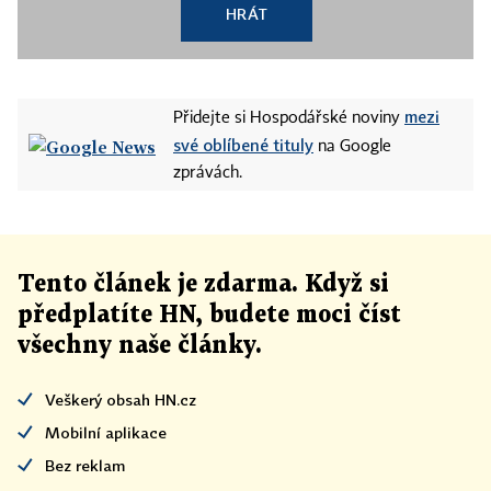
HRÁT
mezi
Přidejte si Hospodářské noviny
své oblíbené tituly
na Google
zprávách.
Tento článek
je
zdarma. Když si
předplatíte HN, budete moci číst
všechny naše články
.
Veškerý obsah HN.cz
Mobilní aplikace
Bez reklam