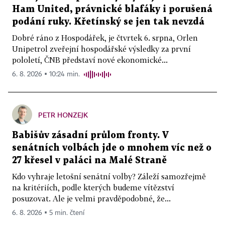
Ham United, právnické blafáky i porušená
podání ruky. Křetínský se jen tak nevzdá
Dobré ráno z Hospodářek, je čtvrtek 6. srpna, Orlen
Unipetrol zveřejní hospodářské výsledky za první
pololetí, ČNB představí nové ekonomické...
6. 8. 2026 ▪ 10:24 min.
PETR HONZEJK
Babišův zásadní průlom fronty. V
senátních volbách jde o mnohem víc než o
27 křesel v paláci na Malé Straně
Kdo vyhraje letošní senátní volby? Záleží samozřejmě
na kritériích, podle kterých budeme vítězství
posuzovat. Ale je velmi pravděpodobné, že...
6. 8. 2026 ▪ 5 min. čtení