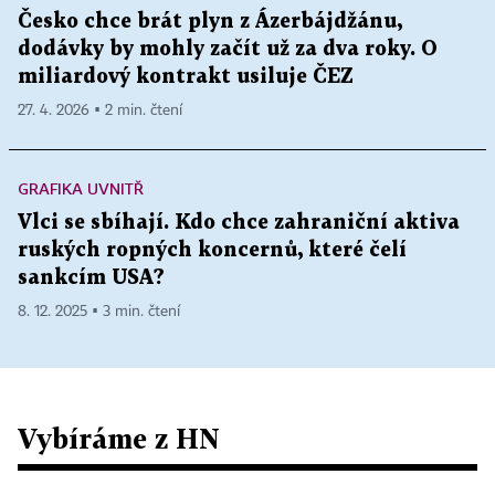
Česko chce brát plyn z Ázerbájdžánu,
dodávky by mohly začít už za dva roky. O
miliardový kontrakt usiluje ČEZ
27. 4. 2026 ▪ 2 min. čtení
GRAFIKA UVNITŘ
Vlci se sbíhají. Kdo chce zahraniční aktiva
ruských ropných koncernů, které čelí
sankcím USA?
8. 12. 2025 ▪ 3 min. čtení
Vybíráme z HN