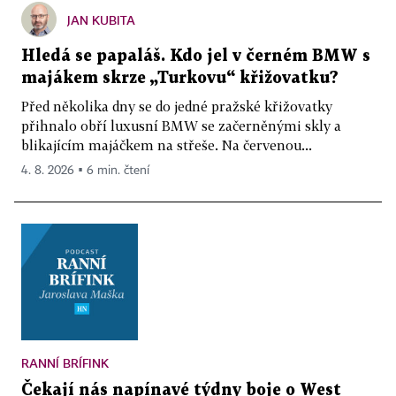
JAN KUBITA
Hledá se papaláš. Kdo jel v černém BMW s
majákem skrze „Turkovu“ křižovatku?
Před několika dny se do jedné pražské křižovatky
přihnalo obří luxusní BMW se začerněnými skly a
blikajícím majáčkem na střeše. Na červenou...
4. 8. 2026 ▪ 6 min. čtení
RANNÍ BRÍFINK
Čekají nás napínavé týdny boje o West