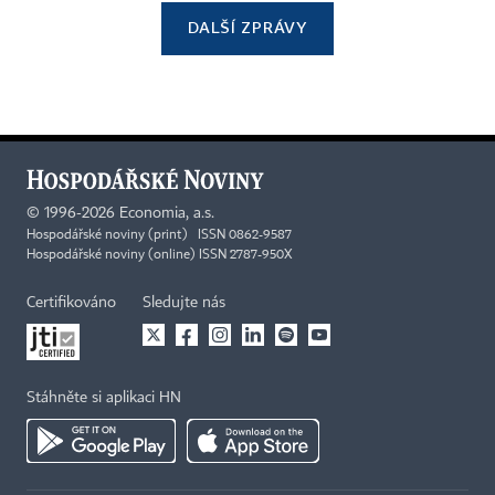
DALŠÍ ZPRÁVY
©
1996-2026
Economia, a.s.
Hospodářské noviny (print) ISSN 0862-9587
Hospodářské noviny (online) ISSN 2787-950X
Certifikováno
Sledujte nás
Stáhněte si aplikaci HN