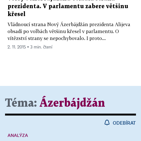
prezidenta. V parlamentu zabere většinu
křesel
Vládnoucí strana Nový Ázerbájdžán prezidenta Alijeva
obsadí po volbách většinu křesel v parlamentu. O
vítězství strany se nepochybovalo. I proto...
2. 11. 2015 ▪ 3 min. čtení
Téma:
Ázerbájdžán
ODEBÍRAT
ANALÝZA