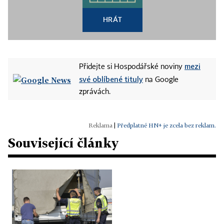
HRÁT
mezi
Přidejte si Hospodářské noviny
své oblíbené tituly
na Google
zprávách.
|
Předplatné HN+ je zcela bez reklam.
Související články