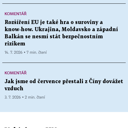
KOMENTÁŘ
Rozšíření EU je také hra o suroviny a
know‑how. Ukrajina, Moldavsko a západní
Balkán se nesmí stát bezpečnostním
rizikem
14. 7. 2026 ▪ 7 min. čtení
KOMENTÁŘ
Jak jsme od července přestali z Číny dovážet
vzduch
3. 7. 2026 ▪ 2 min. čtení