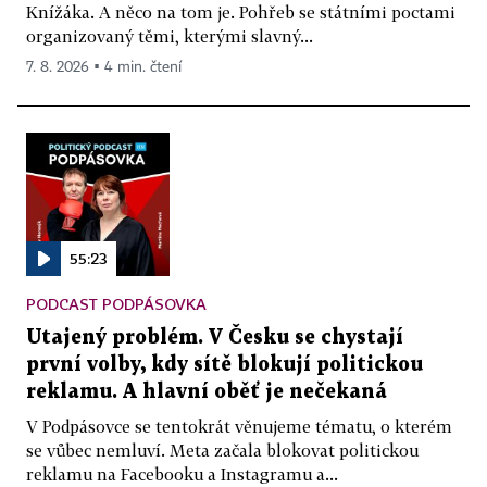
Knížáka. A něco na tom je. Pohřeb se státními poctami
organizovaný těmi, kterými slavný...
7. 8. 2026 ▪ 4 min. čtení
55:23
PODCAST PODPÁSOVKA
Utajený problém. V Česku se chystají
první volby, kdy sítě blokují politickou
reklamu. A hlavní oběť je nečekaná
V Podpásovce se tentokrát věnujeme tématu, o kterém
se vůbec nemluví. Meta začala blokovat politickou
reklamu na Facebooku a Instagramu a...