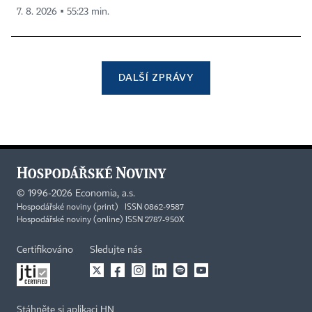
7. 8. 2026 ▪ 55:23 min.
DALŠÍ ZPRÁVY
©
1996-2026
Economia, a.s.
Hospodářské noviny (print) ISSN 0862-9587
Hospodářské noviny (online) ISSN 2787-950X
Certifikováno
Sledujte nás
Stáhněte si aplikaci HN