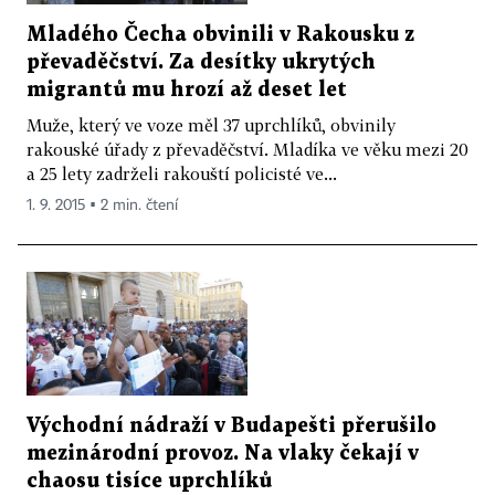
Mladého Čecha obvinili v Rakousku z
převaděčství. Za desítky ukrytých
migrantů mu hrozí až deset let
Muže, který ve voze měl 37 uprchlíků, obvinily
rakouské úřady z převaděčství. Mladíka ve věku mezi 20
a 25 lety zadrželi rakouští policisté ve...
1. 9. 2015 ▪ 2 min. čtení
Východní nádraží v Budapešti přerušilo
mezinárodní provoz. Na vlaky čekají v
chaosu tisíce uprchlíků