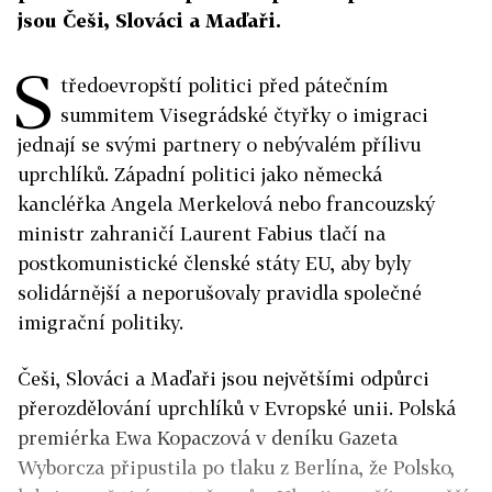
jsou Češi, Slováci a Maďaři.
S
tředoevropští politici před pátečním
summitem Visegrádské čtyřky o imigraci
jednají se svými partnery o nebývalém přílivu
uprchlíků. Západní politici jako německá
kancléřka Angela Merkelová nebo francouzský
ministr zahraničí Laurent Fabius tlačí na
postkomunistické členské státy EU, aby byly
solidárnější a neporušovaly pravidla společné
imigrační politiky.
Češi, Slováci a Maďaři jsou největšími odpůrci
přerozdělování uprchlíků v Evropské unii. Polská
premiérka Ewa Kopaczová v deníku Gazeta
Wyborcza připustila po tlaku z Berlína, že Polsko,