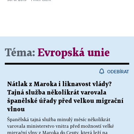
Téma:
Evropská unie
ODEBÍRAT
Nátlak z Maroka i liknavost vlády?
Tajná služba několikrát varovala
španělské úřady před velkou migrační
vlnou
Španělská tajná služba minulý měsíc několikrát
varovala ministerstvo vnitra před možností velké
migrační vlny z Maroka do Ceuty, která leží na