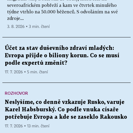
severoafrickém pobřeží a kam ve čtvrtek minulého
týdne vtrhlo na 50.000 běženců. S odvoláním na své
zdroje...
3. 8. 2026 ▪ 3 min. čtení
Účet za stav duševního zdraví mladých:
Evropa přijde o biliony korun. Co se musí
podle expertů změnit?
17. 7. 2026 ▪ 5 min. čtení
ROZHOVOR
Neslyšíme, co denně vzkazuje Rusko, varuje
Karel Habsburský. Co podle vnuka císaře
potřebuje Evropa a kde se zaseklo Rakousko
17. 7. 2026 ▪ 13 min. čtení