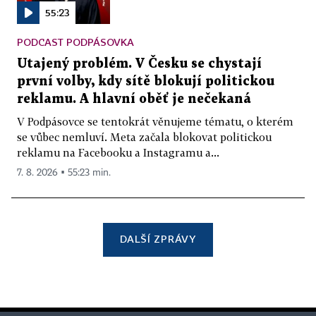
55:23
PODCAST PODPÁSOVKA
Utajený problém. V Česku se chystají
první volby, kdy sítě blokují politickou
reklamu. A hlavní oběť je nečekaná
V Podpásovce se tentokrát věnujeme tématu, o kterém
se vůbec nemluví. Meta začala blokovat politickou
reklamu na Facebooku a Instagramu a...
7. 8. 2026 ▪ 55:23 min.
DALŠÍ ZPRÁVY