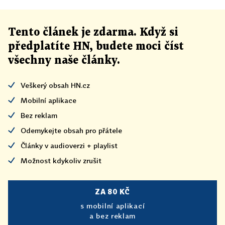
Tento článek
je
zdarma. Když si
předplatíte HN, budete moci číst
všechny naše články
.
Veškerý obsah HN.cz
Mobilní aplikace
Bez reklam
Odemykejte obsah pro přátele
Články v audioverzi + playlist
Možnost kdykoliv zrušit
ZA 80 KČ
s mobilní aplikací
a bez reklam