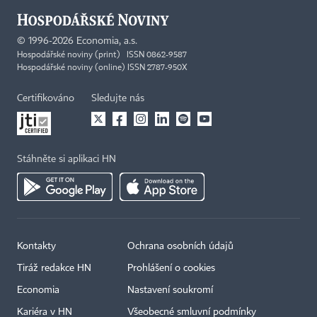
©
1996-2026
Economia, a.s.
Hospodářské noviny (print) ISSN 0862-9587
Hospodářské noviny (online) ISSN 2787-950X
Certifikováno
Sledujte nás
Stáhněte si aplikaci HN
Kontakty
Ochrana osobních údajů
Tiráž redakce HN
Prohlášení o cookies
Economia
Nastavení soukromí
Kariéra v HN
Všeobecné smluvní podmínky