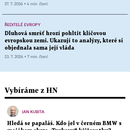
27. 7. 2026 ▪ 4 min. čtení
ŘEDITELÉ EVROPY
Dluhová smršť hrozí pohltit klíčovou
evropskou zemi. Ukazují to analýzy, které si
objednala sama její vláda
23. 7. 2026 ▪ 7 min. čtení
Vybíráme z HN
JAN KUBITA
Hledá se papaláš. Kdo jel v černém BMW s