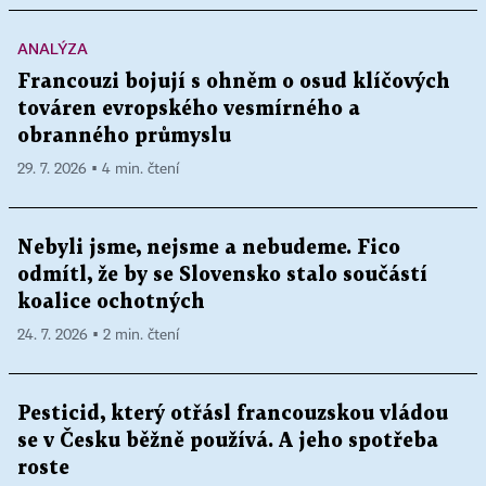
ANALÝZA
Francouzi bojují s ohněm o osud klíčových
továren evropského vesmírného a
obranného průmyslu
29. 7. 2026 ▪ 4 min. čtení
Nebyli jsme, nejsme a nebudeme. Fico
odmítl, že by se Slovensko stalo součástí
koalice ochotných
24. 7. 2026 ▪ 2 min. čtení
Pesticid, který otřásl francouzskou vládou
se v Česku běžně používá. A jeho spotřeba
roste