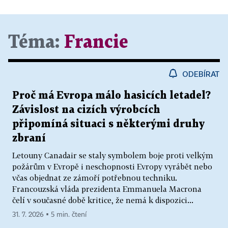
Téma:
Francie
ODEBÍRAT
Proč má Evropa málo hasicích letadel?
Závislost na cizích výrobcích
připomíná situaci s některými druhy
zbraní
Letouny Canadair se staly symbolem boje proti velkým
požárům v Evropě i neschopnosti Evropy vyrábět nebo
včas objednat ze zámoří potřebnou techniku.
Francouzská vláda prezidenta Emmanuela Macrona
čelí v současné době kritice, že nemá k dispozici...
31. 7. 2026 ▪ 5 min. čtení