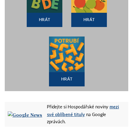
HRÁT
HRÁT
HRÁT
mezi
Přidejte si Hospodářské noviny
své oblíbené tituly
na Google
zprávách.