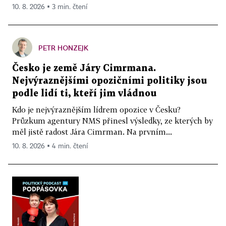
10. 8. 2026 ▪ 3 min. čtení
PETR HONZEJK
Česko je země Járy Cimrmana.
Nejvýraznějšími opozičními politiky jsou
podle lidí ti, kteří jim vládnou
Kdo je nejvýraznějším lídrem opozice v Česku?
Průzkum agentury NMS přinesl výsledky, ze kterých by
měl jistě radost Jára Cimrman. Na prvním...
10. 8. 2026 ▪ 4 min. čtení