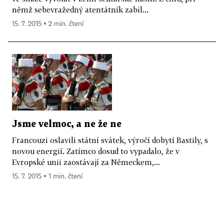
němž sebevražedný atentátník zabil...
15. 7. 2015 ▪ 2 min. čtení
Jsme velmoc, a ne že ne
Francouzi oslavili státní svátek, výročí dobytí Bastily, s
novou energií. Zatímco dosud to vypadalo, že v
Evropské unii zaostávají za Německem,...
15. 7. 2015 ▪ 1 min. čtení