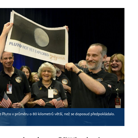
e Pluto v průměru o 80 kilometrů větší, než se doposud předpokládalo.