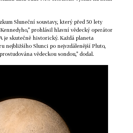
zkum Sluneční soustavy, který před 50 lety
 Kennedyho," prohlásil hlavní vědecký operátor
 je skutečně historický. Každá planeta
 nejbližšího Slunci po nejvzdálenější Pluto,
 prostudována vědeckou sondou," dodal.