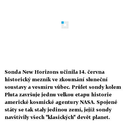
Sonda New Horizons učinila 14. června
historický mezník ve zkoumání sluneční
soustavy a vesmíru vůbec. Průlet sondy kolem
Pluta završuje jednu velkou etapu historie
americké kosmické agentury NASA. Spojené
státy se tak staly jedinou zemí, jejíž sondy
navštívily všech "klasických" devět planet.