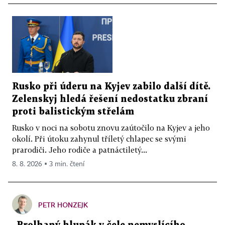
Rusko při úderu na Kyjev zabilo další dítě.
Zelenskyj hledá řešení nedostatku zbraní
proti balistickým střelám
Rusko v noci na sobotu znovu zaútočilo na Kyjev a jeho
okolí. Při útoku zahynul tříletý chlapec se svými
prarodiči. Jeho rodiče a patnáctiletý...
8. 8. 2026 ▪ 3 min. čtení
PETR HONZEJK