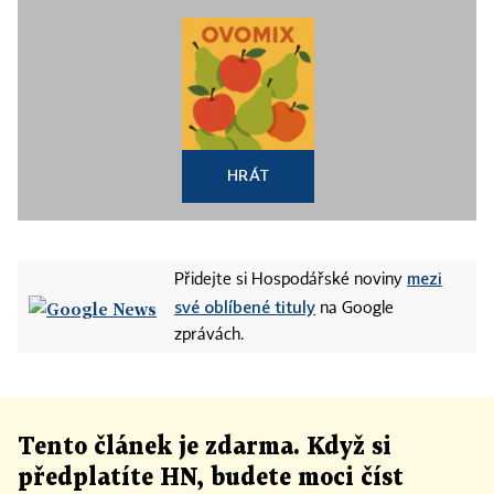
HRÁT
mezi
Přidejte si Hospodářské noviny
své oblíbené tituly
na Google
zprávách.
Tento článek
je
zdarma. Když si
předplatíte HN, budete moci číst