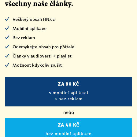
všechny naše články
.
Veškerý obsah HN.cz
Mobilní aplikace
Bez reklam
Odemykejte obsah pro přátele
Články v audioverzi + playlist
Možnost kdykoliv zrušit
ZA 80 KČ
s mobilní aplikací
a bez reklam
nebo
ZA 40 KČ
bez mobilní aplikace