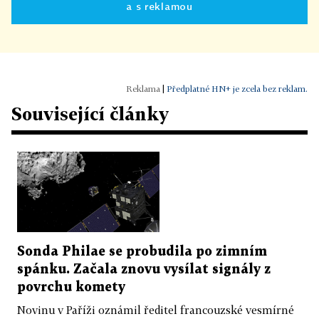
a s reklamou
|
Předplatné HN+ je zcela bez reklam.
Související články
Sonda Philae se probudila po zimním
spánku. Začala znovu vysílat signály z
povrchu komety
Novinu v Paříži oznámil ředitel francouzské vesmírné