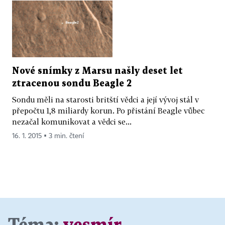
Nové snímky z Marsu našly deset let
ztracenou sondu Beagle 2
Sondu měli na starosti britští vědci a její vývoj stál v
přepočtu 1,8 miliardy korun. Po přistání Beagle vůbec
nezačal komunikovat a vědci se...
16. 1. 2015 ▪ 3 min. čtení