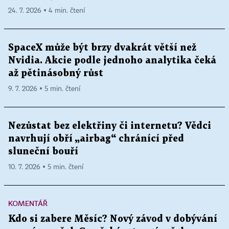
24. 7. 2026 ▪ 4 min. čtení
SpaceX může být brzy dvakrát větší než
Nvidia. Akcie podle jednoho analytika čeká
až pětinásobný růst
9. 7. 2026 ▪ 5 min. čtení
Nezůstat bez elektřiny či internetu? Vědci
navrhují obří „airbag“ chránící před
sluneční bouří
10. 7. 2026 ▪ 5 min. čtení
KOMENTÁŘ
Kdo si zabere Měsíc? Nový závod v dobývání