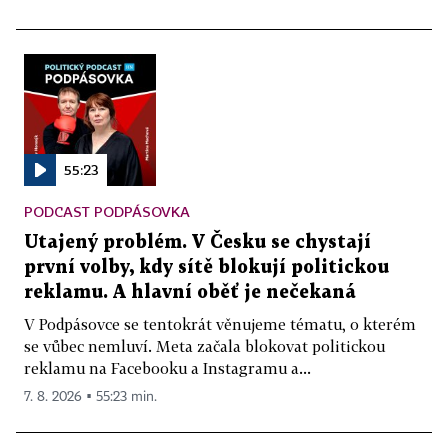
55:23
PODCAST PODPÁSOVKA
Utajený problém. V Česku se chystají
první volby, kdy sítě blokují politickou
reklamu. A hlavní oběť je nečekaná
V Podpásovce se tentokrát věnujeme tématu, o kterém
se vůbec nemluví. Meta začala blokovat politickou
reklamu na Facebooku a Instagramu a...
7. 8. 2026 ▪ 55:23 min.