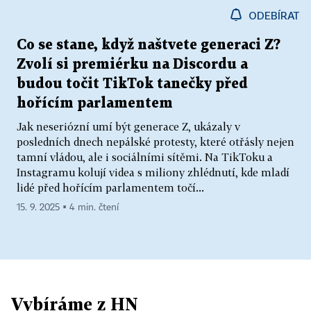
ODEBÍRAT
Co se stane, když naštvete generaci Z?
Zvolí si premiérku na Discordu a
budou točit TikTok tanečky před
hořícím parlamentem
Jak neseriózní umí být generace Z, ukázaly v
posledních dnech nepálské protesty, které otřásly nejen
tamní vládou, ale i sociálními sítěmi. Na TikToku a
Instagramu kolují videa s miliony zhlédnutí, kde mladí
lidé před hořícím parlamentem točí...
15. 9. 2025 ▪ 4 min. čtení
Vybíráme z HN