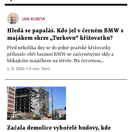
JAN KUBITA
Hledá se papaláš. Kdo jel v černém BMW s
majákem skrze „Turkovu“ křižovatku?
Před několika dny se do jedné pražské křižovatky
přihnalo obří luxusní BMW se začerněnými skly a
blikajícím majáčkem na střeše. Na červenou...
4. 8. 2026 ▪ 6 min. čtení
Začala demolice vyhořelé budovy, kde