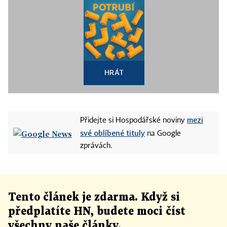
HRÁT
mezi
Přidejte si Hospodářské noviny
své oblíbené tituly
na Google
zprávách.
Tento článek
je
zdarma. Když si
předplatíte HN, budete moci číst
všechny naše články
.