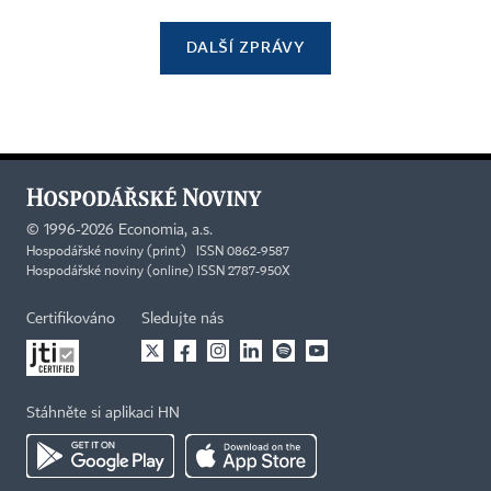
DALŠÍ ZPRÁVY
©
1996-2026
Economia, a.s.
Hospodářské noviny (print) ISSN 0862-9587
Hospodářské noviny (online) ISSN 2787-950X
Certifikováno
Sledujte nás
Stáhněte si aplikaci HN