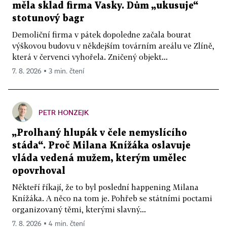
měla sklad firma Vasky. Dům „ukusuje“
stotunový bagr
Demoliční firma v pátek dopoledne začala bourat
výškovou budovu v někdejším továrním areálu ve Zlíně,
která v červenci vyhořela. Zničený objekt...
7. 8. 2026 ▪ 3 min. čtení
PETR HONZEJK
„Prolhaný hlupák v čele nemyslícího
stáda“. Proč Milana Knížáka oslavuje
vláda vedená mužem, kterým umělec
opovrhoval
Někteří říkají, že to byl poslední happening Milana
Knížáka. A něco na tom je. Pohřeb se státními poctami
organizovaný těmi, kterými slavný...
7. 8. 2026 ▪ 4 min. čtení