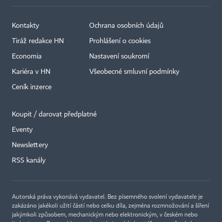
Kontakty
Ochrana osobních údajů
Tiráž redakce HN
Prohlášení o cookies
Economia
Nastavení soukromí
Kariéra v HN
Všeobecné smluvní podmínky
Ceník inzerce
Koupit / darovat předplatné
Eventy
×
Newslettery
RSS kanály
Autorská práva vykonává vydavatel. Bez písemného svolení vydavatele je
zakázáno jakékoli užití částí nebo celku díla, zejména rozmnožování a šíření
jakýmkoli způsobem, mechanickým nebo elektronickým, v českém nebo