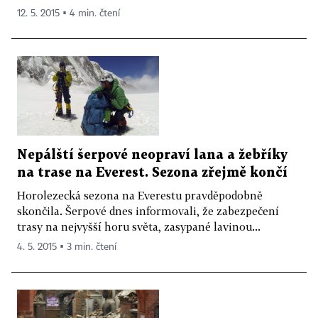
12. 5. 2015 ▪ 4 min. čtení
Nepálští šerpové neopraví lana a žebříky
na trase na Everest. Sezona zřejmě končí
Horolezecká sezona na Everestu pravděpodobně
skončila. Šerpové dnes informovali, že zabezpečení
trasy na nejvyšší horu světa, zasypané lavinou...
4. 5. 2015 ▪ 3 min. čtení