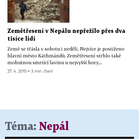
Zemětřesení v Nepálu nepřežilo přes dva
tisíce lidí
Země se třásla v sobotu i neděli. Nejvíce je postiženo
hlavní město Káthmándú. Zemětřesení strhlo také
mohutnou smrtící lavinu u nejvyšší hory...
27. 4. 2015 ▪ 3 min. čtení
Téma:
Nepál